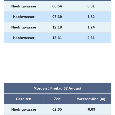
Niedrigwasser
00:54
0.01
Hochwasser
07:39
1.82
Niedrigwasser
12:18
1.24
Hochwasser
18:31
2.61
Morgen : Freitag 07 August
Gezeiten
Zeit
Wasserhöhe (m)
Niedrigwasser
02:05
-0.09