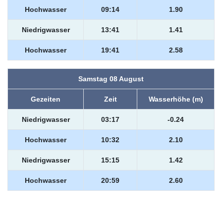
Hochwasser
09:14
1.90
Niedrigwasser
13:41
1.41
Hochwasser
19:41
2.58
Samstag 08 August
Gezeiten
Zeit
Wasserhöhe (m)
Niedrigwasser
03:17
-0.24
Hochwasser
10:32
2.10
Niedrigwasser
15:15
1.42
Hochwasser
20:59
2.60