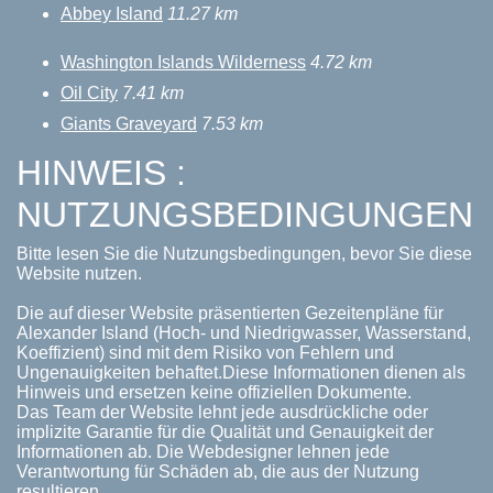
Abbey Island
11.27 km
Washington Islands Wilderness
4.72 km
Oil City
7.41 km
Giants Graveyard
7.53 km
HINWEIS :
NUTZUNGSBEDINGUNGEN
Bitte lesen Sie die Nutzungsbedingungen, bevor Sie diese
Website nutzen.
Die auf dieser Website präsentierten Gezeitenpläne für
Alexander Island (Hoch- und Niedrigwasser, Wasserstand,
Koeffizient) sind mit dem Risiko von Fehlern und
Ungenauigkeiten behaftet.Diese Informationen dienen als
Hinweis und ersetzen keine offiziellen Dokumente.
Das Team der Website lehnt jede ausdrückliche oder
implizite Garantie für die Qualität und Genauigkeit der
Informationen ab. Die Webdesigner lehnen jede
Verantwortung für Schäden ab, die aus der Nutzung
resultieren.