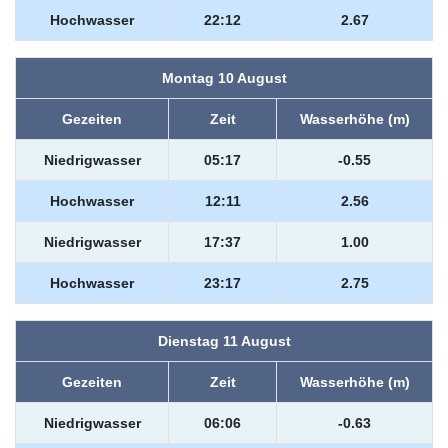
Hochwasser
22:12
2.67
Montag 10 August
Gezeiten
Zeit
Wasserhöhe (m)
Niedrigwasser
05:17
-0.55
Hochwasser
12:11
2.56
Niedrigwasser
17:37
1.00
Hochwasser
23:17
2.75
Dienstag 11 August
Gezeiten
Zeit
Wasserhöhe (m)
Niedrigwasser
06:06
-0.63