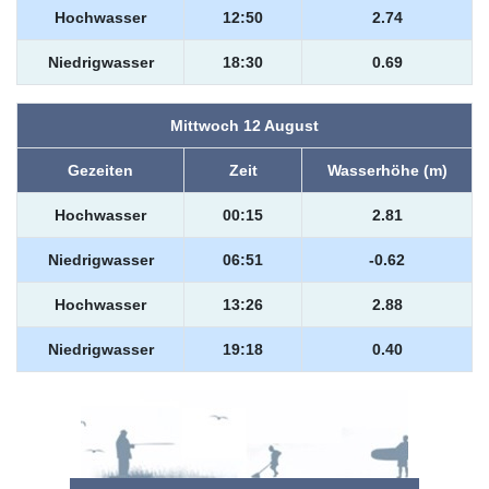
Hochwasser
12:50
2.74
Niedrigwasser
18:30
0.69
Mittwoch 12 August
Gezeiten
Zeit
Wasserhöhe (m)
Hochwasser
00:15
2.81
Niedrigwasser
06:51
-0.62
Hochwasser
13:26
2.88
Niedrigwasser
19:18
0.40