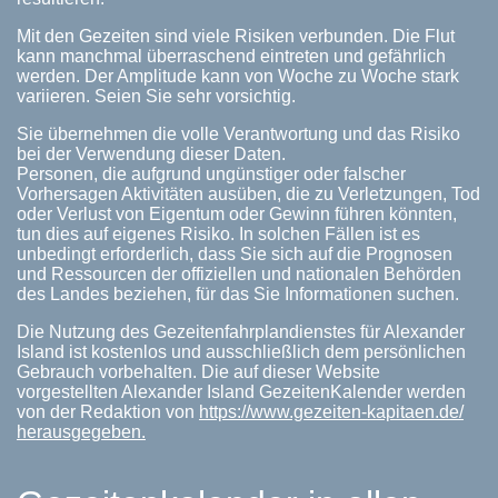
Mit den Gezeiten sind viele Risiken verbunden. Die Flut
kann manchmal überraschend eintreten und gefährlich
werden. Der Amplitude kann von Woche zu Woche stark
variieren. Seien Sie sehr vorsichtig.
Sie übernehmen die volle Verantwortung und das Risiko
bei der Verwendung dieser Daten.
Personen, die aufgrund ungünstiger oder falscher
Vorhersagen Aktivitäten ausüben, die zu Verletzungen, Tod
oder Verlust von Eigentum oder Gewinn führen könnten,
tun dies auf eigenes Risiko. In solchen Fällen ist es
unbedingt erforderlich, dass Sie sich auf die Prognosen
und Ressourcen der offiziellen und nationalen Behörden
des Landes beziehen, für das Sie Informationen suchen.
Die Nutzung des Gezeitenfahrplandienstes für Alexander
Island ist kostenlos und ausschließlich dem persönlichen
Gebrauch vorbehalten. Die auf dieser Website
vorgestellten Alexander Island GezeitenKalender werden
von der Redaktion von
https://www.gezeiten-kapitaen.de/
herausgegeben.