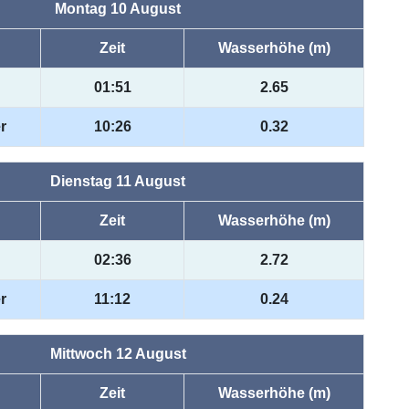
Montag 10 August
Zeit
Wasserhöhe (m)
01:51
2.65
r
10:26
0.32
Dienstag 11 August
Zeit
Wasserhöhe (m)
02:36
2.72
r
11:12
0.24
Mittwoch 12 August
Zeit
Wasserhöhe (m)