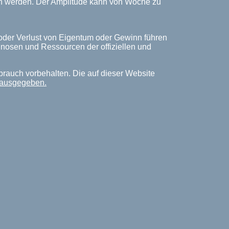
ich werden. Der Amplitude kann von Woche zu
 oder Verlust von Eigentum oder Gewinn führen
rognosen und Ressourcen der offiziellen und
brauch vorbehalten. Die auf dieser Website
erausgegeben.