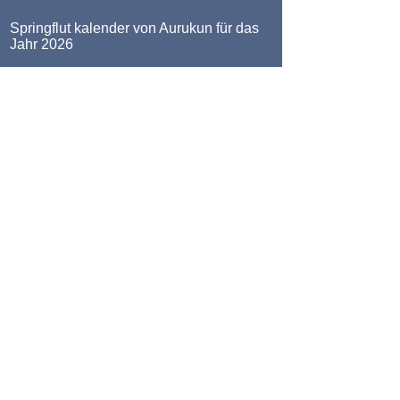
Springflut kalender von Aurukun für das
Jahr 2026