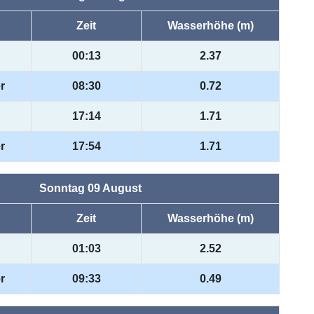
Zeit
Wasserhöhe (m)
00:13
2.37
r
08:30
0.72
17:14
1.71
r
17:54
1.71
Sonntag 09 August
Zeit
Wasserhöhe (m)
01:03
2.52
r
09:33
0.49