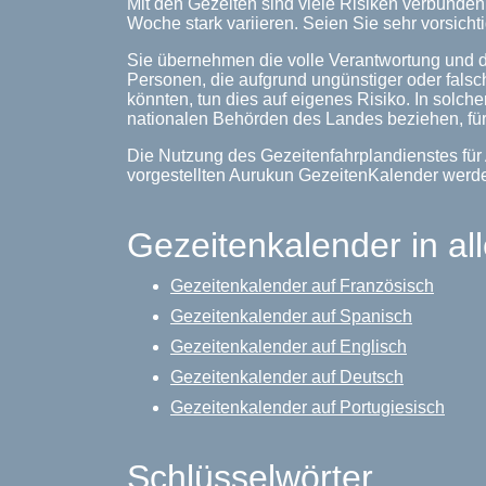
Mit den Gezeiten sind viele Risiken verbunde
Woche stark variieren. Seien Sie sehr vorsichti
Sie übernehmen die volle Verantwortung und d
Personen, die aufgrund ungünstiger oder falsc
könnten, tun dies auf eigenes Risiko. In solche
nationalen Behörden des Landes beziehen, für
Die Nutzung des Gezeitenfahrplandienstes für
vorgestellten Aurukun GezeitenKalender werd
Gezeitenkalender in al
Gezeitenkalender auf Französisch
Gezeitenkalender auf Spanisch
Gezeitenkalender auf Englisch
Gezeitenkalender auf Deutsch
Gezeitenkalender auf Portugiesisch
Schlüsselwörter