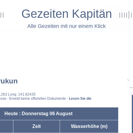
Gezeiten Kapitän
Alle Gezeiten mit nur einem Klick
rukun
51263 Long: 141.82435
ose - Ersetzt keine offiziellen Dokumente -
Lesen Sie die
Heute : Donnerstag 06 August
Zeit
Wasserhöhe (m)