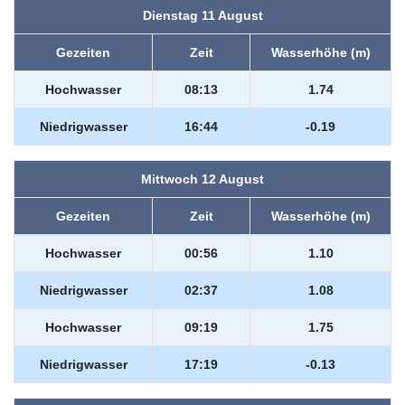
Dienstag 11 August
Gezeiten
Zeit
Wasserhöhe (m)
Hochwasser
08:13
1.74
Niedrigwasser
16:44
-0.19
Mittwoch 12 August
Gezeiten
Zeit
Wasserhöhe (m)
Hochwasser
00:56
1.10
Niedrigwasser
02:37
1.08
Hochwasser
09:19
1.75
Niedrigwasser
17:19
-0.13