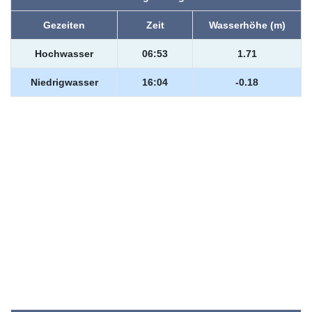
Gezeiten
Zeit
Wasserhöhe (m)
Hochwasser
06:53
1.71
Niedrigwasser
16:04
-0.18