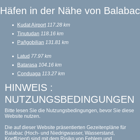
Häfen in der Nähe von Balabac
Kudat Airport
117.28 km
Tinutudan
118.16 km
Pañgobilian
131.81 km
Latud
77.97 km
Batarasa
104.16 km
Conduaga
113.27 km
HINWEIS :
NUTZUNGSBEDINGUNGEN
Bitte lesen Sie die Nutzungsbedingungen, bevor Sie diese
Website nutzen.
Die auf dieser Website präsentierten Gezeitenpläne für
Balabac (Hoch- und Niedrigwasser, Wasserstand,
Koeffizient) sind mit dem Risiko von Fehlern und