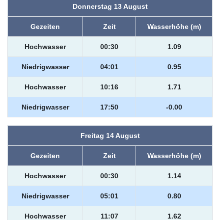
Donnerstag 13 August
Gezeiten
Zeit
Wasserhöhe (m)
Hochwasser
00:30
1.09
Niedrigwasser
04:01
0.95
Hochwasser
10:16
1.71
Niedrigwasser
17:50
-0.00
Freitag 14 August
Gezeiten
Zeit
Wasserhöhe (m)
Hochwasser
00:30
1.14
Niedrigwasser
05:01
0.80
Hochwasser
11:07
1.62