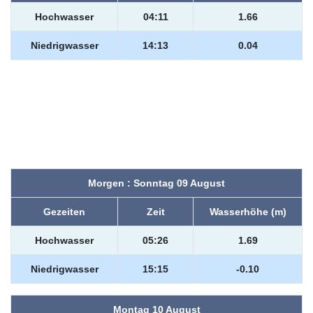
Hochwasser
04:11
1.66
Niedrigwasser
14:13
0.04
Morgen : Sonntag 09 August
Gezeiten
Zeit
Wasserhöhe (m)
Hochwasser
05:26
1.69
Niedrigwasser
15:15
-0.10
Montag 10 August