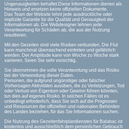
Ungenauigkeiten behaftet.Diese Informationen dienen als
Hinweis und ersetzen keine offiziellen Dokumente.
Das Team der Website lehnt jede ausdrückliche oder
implizite Garantie für die Qualität und Genauigkeit der
Informationen ab. Die Webdesigner lehnen jede
Verantwortung für Schäden ab, die aus der Nutzung
resultieren.
Mit den Gezeiten sind viele Risiken verbunden. Die Flut
kann manchmal überraschend eintreten und gefährlich
werden. Der Amplitude kann von Woche zu Woche stark
variieren. Seien Sie sehr vorsichtig.
Sie übernehmen die volle Verantwortung und das Risiko
bei der Verwendung dieser Daten.
Personen, die aufgrund ungünstiger oder falscher
Vorhersagen Aktivitäten ausüben, die zu Verletzungen, Tod
oder Verlust von Eigentum oder Gewinn führen könnten,
tun dies auf eigenes Risiko. In solchen Fällen ist es
unbedingt erforderlich, dass Sie sich auf die Prognosen
und Ressourcen der offiziellen und nationalen Behörden
des Landes beziehen, für das Sie Informationen suchen.
Die Nutzung des Gezeitenfahrplandienstes für Balabac ist
kostenlos und ausschließlich dem persönlichen Gebrauch