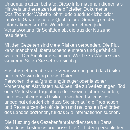
Ungenauigkeiten behaftet.Diese Informationen dienen als
Hinweis und ersetzen keine offiziellen Dokumente.
Das Team der Website lehnt jede ausdrückliche oder
implizite Garantie für die Qualität und Genauigkeit der
Informationen ab. Die Webdesigner lehnen jede
Verantwortung für Schäden ab, die aus der Nutzung
resultieren.
Mit den Gezeiten sind viele Risiken verbunden. Die Flut
kann manchmal überraschend eintreten und gefährlich
werden. Der Amplitude kann von Woche zu Woche stark
variieren. Seien Sie sehr vorsichtig.
Sie übernehmen die volle Verantwortung und das Risiko
bei der Verwendung dieser Daten.
Personen, die aufgrund ungünstiger oder falscher
Vorhersagen Aktivitäten ausüben, die zu Verletzungen, Tod
oder Verlust von Eigentum oder Gewinn führen könnten,
tun dies auf eigenes Risiko. In solchen Fällen ist es
unbedingt erforderlich, dass Sie sich auf die Prognosen
und Ressourcen der offiziellen und nationalen Behörden
des Landes beziehen, für das Sie Informationen suchen.
Die Nutzung des Gezeitenfahrplandienstes für Barra
Grande ist kostenlos und ausschließlich dem persönlichen