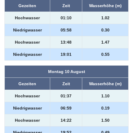
Gezeiten
Zeit
Wasserhöhe (m)
Hochwasser
01:10
1.02
Niedrigwasser
05:58
0.30
Hochwasser
13:48
1.47
Niedrigwasser
19:01
0.55
Montag 10 August
Gezeiten
Zeit
Wasserhöhe (m)
Hochwasser
01:37
1.10
Niedrigwasser
06:59
0.19
Hochwasser
14:22
1.50
Niedrigwasser
19:52
0.49