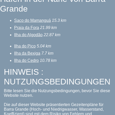
Grande
Saco do Mamanguá
15.3 km
Praia da Fora
21.99 km
Ilha do Algodão
22.87 km
Ilha do Pico
5.04 km
Ilha da Bexiga
7.7 km
Ilha do Cedro
10.78 km
HINWEIS :
NUTZUNGSBEDINGUNGEN
Bitte lesen Sie die Nutzungsbedingungen, bevor Sie diese
Website nutzen.
Die auf dieser Website präsentierten Gezeitenpläne für
Barra Grande (Hoch- und Niedrigwasser, Wasserstand,
Koeffizient) sind mit dem Risiko von Fehlern und