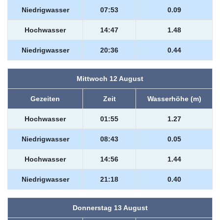
Niedrigwasser
07:53
0.09
Hochwasser
14:47
1.48
Niedrigwasser
20:36
0.44
Mittwoch 12 August
Gezeiten
Zeit
Wasserhöhe (m)
Hochwasser
01:55
1.27
Niedrigwasser
08:43
0.05
Hochwasser
14:56
1.44
Niedrigwasser
21:18
0.40
Donnerstag 13 August