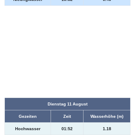
Dienstag 11 August
Gezeiten
Zeit
Wasserhöhe (m)
Hochwasser
01:52
1.18