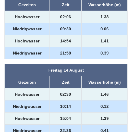
Gezeiten
Zeit
Wasserhöhe (m)
Hochwasser
02:06
1.38
Niedrigwasser
09:30
0.06
Hochwasser
14:54
1.41
Niedrigwasser
21:58
0.39
Freitag 14 August
Gezeiten
Zeit
Wasserhöhe (m)
Hochwasser
02:30
1.46
Niedrigwasser
10:14
0.12
Hochwasser
15:04
1.39
Niedrigwasser
22:36
0.41