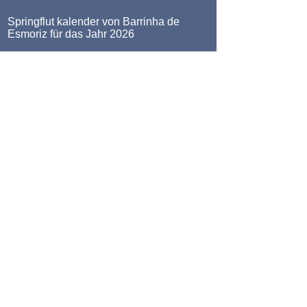
Springflut kalender von Barrinha de
Esmoriz für das Jahr 2026