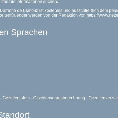
 das Sie Informationen suchen.
Barrinha de Esmoriz ist kostenlos und ausschließlich dem pers
ezeitenKalender werden von der Redaktion von
https://www.gez
len Sprachen
e - Gezeitentafeln - Gezeitenvorausberechnung - Gezeitenverze
Standort