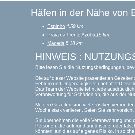
Häfen in der Nähe von 
Espinho
4.59 km
Praia da Frente Azul
5.15 km
Maceda
5.18 km
HINWEIS : NUTZUN
Bitte lesen Sie die Nutzungsbedingungen, bev
Die auf dieser Website präsentierten Gezeiten
Fehlern und Ungenauigkeiten behaftet.Diese I
Das Team der Website lehnt jede ausdrückliche
Verantwortung für Schäden ab, die aus der Nut
Mit den Gezeiten sind viele Risiken verbunde
Woche stark variieren. Seien Sie sehr vorsichti
Sie übernehmen die volle Verantwortung und d
Personen, die aufgrund ungünstiger oder falsc
könnten, tun dies auf eigenes Risiko. In solche