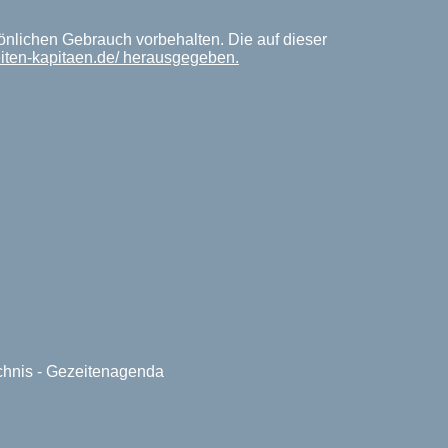
önlichen Gebrauch vorbehalten. Die auf dieser
eiten-kapitaen.de/ herausgegeben.
ichnis - Gezeitenagenda