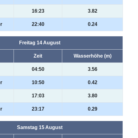
16:23
3.82
r
22:40
0.24
Freitag 14 August
Zeit
Wasserhöhe (m)
04:50
3.56
r
10:50
0.42
17:03
3.80
r
23:17
0.29
Samstag 15 August