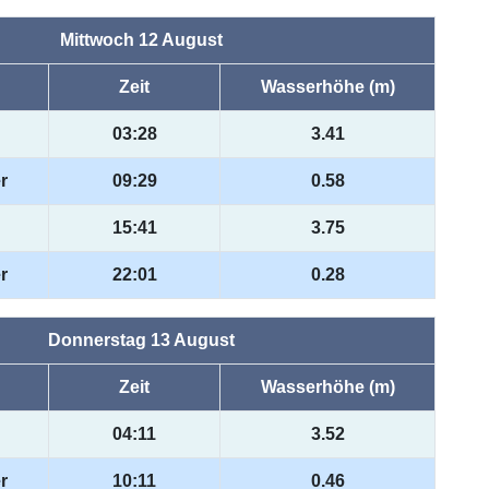
Mittwoch 12 August
Zeit
Wasserhöhe (m)
03:28
3.41
r
09:29
0.58
15:41
3.75
r
22:01
0.28
Donnerstag 13 August
Zeit
Wasserhöhe (m)
04:11
3.52
r
10:11
0.46