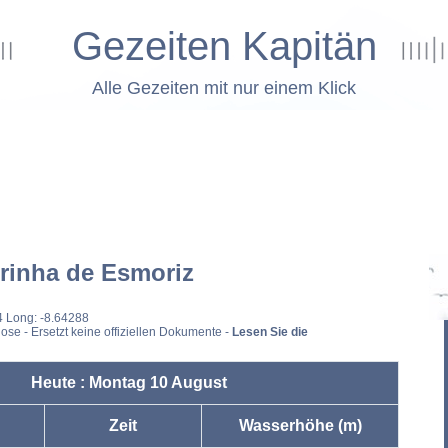
Gezeiten Kapitän
Alle Gezeiten mit nur einem Klick
rinha de Esmoriz
4 Long: -8.64288
ose - Ersetzt keine offiziellen Dokumente -
Lesen Sie die
Heute : Montag 10 August
Zeit
Wasserhöhe (m)