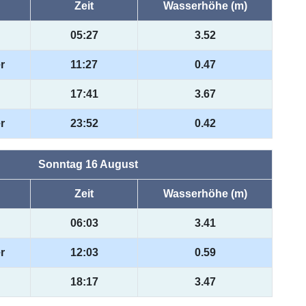
Zeit
Wasserhöhe (m)
05:27
3.52
r
11:27
0.47
17:41
3.67
r
23:52
0.42
Sonntag 16 August
Zeit
Wasserhöhe (m)
06:03
3.41
r
12:03
0.59
18:17
3.47