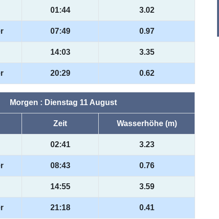
01:44
3.02
r
07:49
0.97
14:03
3.35
r
20:29
0.62
Morgen : Dienstag 11 August
Zeit
Wasserhöhe (m)
02:41
3.23
r
08:43
0.76
14:55
3.59
r
21:18
0.41