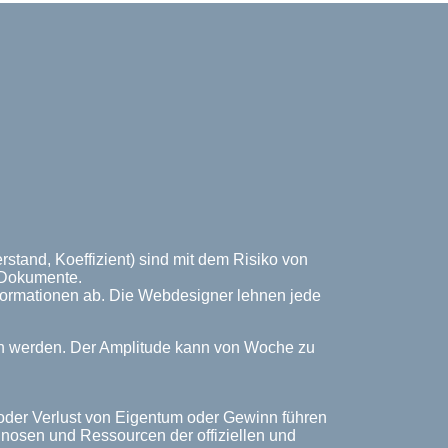
stand, Koeffizient) sind mit dem Risiko von
n Dokumente.
Informationen ab. Die Webdesigner lehnen jede
ich werden. Der Amplitude kann von Woche zu
 oder Verlust von Eigentum oder Gewinn führen
rognosen und Ressourcen der offiziellen und