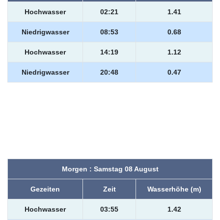
Hochwasser
02:21
1.41
Niedrigwasser
08:53
0.68
Hochwasser
14:19
1.12
Niedrigwasser
20:48
0.47
Morgen : Samstag 08 August
Gezeiten
Zeit
Wasserhöhe (m)
Hochwasser
03:55
1.42