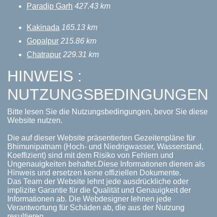
Paradip Garh
427.43 km
Kakinada
165.13 km
Gopalpur
215.86 km
Chatrapur
229.31 km
HINWEIS :
NUTZUNGSBEDINGUNGEN
Bitte lesen Sie die Nutzungsbedingungen, bevor Sie diese
Website nutzen.
Die auf dieser Website präsentierten Gezeitenpläne für
Bhimunipatnam (Hoch- und Niedrigwasser, Wasserstand,
Koeffizient) sind mit dem Risiko von Fehlern und
Ungenauigkeiten behaftet.Diese Informationen dienen als
Hinweis und ersetzen keine offiziellen Dokumente.
Das Team der Website lehnt jede ausdrückliche oder
implizite Garantie für die Qualität und Genauigkeit der
Informationen ab. Die Webdesigner lehnen jede
Verantwortung für Schäden ab, die aus der Nutzung
resultieren.