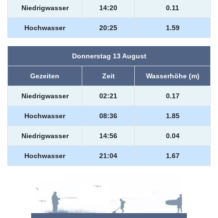
Niedrigwasser
14:20
0.11
Hochwasser
20:25
1.59
Donnerstag 13 August
Gezeiten
Zeit
Wasserhöhe (m)
Niedrigwasser
02:21
0.17
Hochwasser
08:36
1.85
Niedrigwasser
14:56
0.04
Hochwasser
21:04
1.67