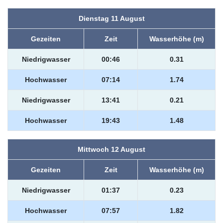
Dienstag 11 August
Gezeiten
Zeit
Wasserhöhe (m)
Niedrigwasser
00:46
0.31
Hochwasser
07:14
1.74
Niedrigwasser
13:41
0.21
Hochwasser
19:43
1.48
Mittwoch 12 August
Gezeiten
Zeit
Wasserhöhe (m)
Niedrigwasser
01:37
0.23
Hochwasser
07:57
1.82