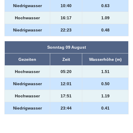
Niedrigwasser
10:40
0.63
Hochwasser
16:17
1.09
Niedrigwasser
22:23
0.48
Sonntag 09 August
Gezeiten
Zeit
Wasserhöhe (m)
Hochwasser
05:20
1.51
Niedrigwasser
12:01
0.50
Hochwasser
17:51
1.19
Niedrigwasser
23:44
0.41