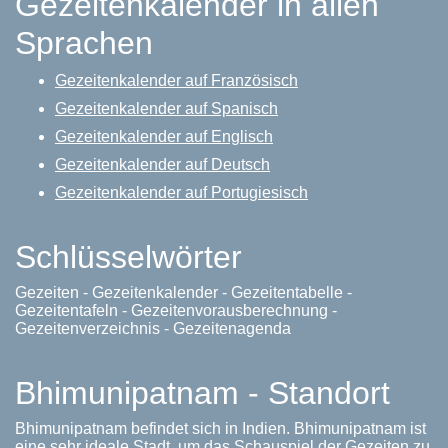
Gezeitenkalender in allen
Sprachen
Gezeitenkalender auf Französisch
Gezeitenkalender auf Spanisch
Gezeitenkalender auf Englisch
Gezeitenkalender auf Deutsch
Gezeitenkalender auf Portugiesisch
Schlüsselwörter
Gezeiten - Gezeitenkalender - Gezeitentabelle -
Gezeitentafeln - Gezeitenvorausberechnung -
Gezeitenverzeichnis - Gezeitenagenda
Bhimunipatnam - Standort
Bhimunipatnam befindet sich in Indien. Bhimunipatnam ist
eine sehr ideale Stadt, um das Schauspiel der Gezeiten zu