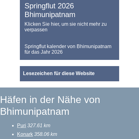
Springflut 2026
Bhimunipatnam
Klicken Sie hier, um sie nicht mehr zu
verpassen
Springflut kalender von Bhimunipatnam
für das Jahr 2026
Lesezeichen für diese Website
Häfen in der Nähe von
Bhimunipatnam
Puri
327.61 km
Konark
358.06 km