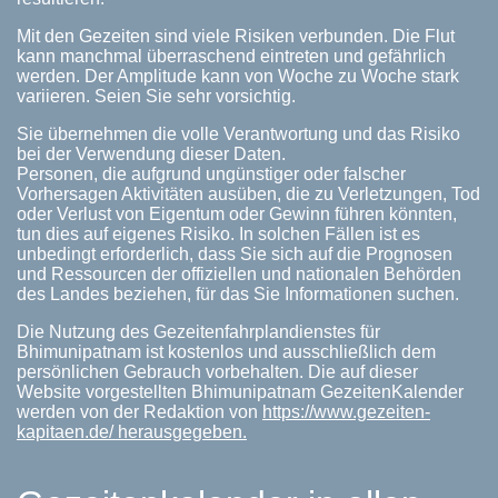
Mit den Gezeiten sind viele Risiken verbunden. Die Flut
kann manchmal überraschend eintreten und gefährlich
werden. Der Amplitude kann von Woche zu Woche stark
variieren. Seien Sie sehr vorsichtig.
Sie übernehmen die volle Verantwortung und das Risiko
bei der Verwendung dieser Daten.
Personen, die aufgrund ungünstiger oder falscher
Vorhersagen Aktivitäten ausüben, die zu Verletzungen, Tod
oder Verlust von Eigentum oder Gewinn führen könnten,
tun dies auf eigenes Risiko. In solchen Fällen ist es
unbedingt erforderlich, dass Sie sich auf die Prognosen
und Ressourcen der offiziellen und nationalen Behörden
des Landes beziehen, für das Sie Informationen suchen.
Die Nutzung des Gezeitenfahrplandienstes für
Bhimunipatnam ist kostenlos und ausschließlich dem
persönlichen Gebrauch vorbehalten. Die auf dieser
Website vorgestellten Bhimunipatnam GezeitenKalender
werden von der Redaktion von
https://www.gezeiten-
kapitaen.de/ herausgegeben.