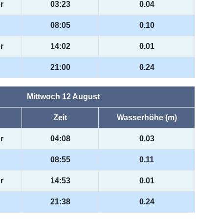
r
03:23
0.04
08:05
0.10
r
14:02
0.01
21:00
0.24
Mittwoch 12 August
Zeit
Wasserhöhe (m)
r
04:08
0.03
08:55
0.11
r
14:53
0.01
21:38
0.24