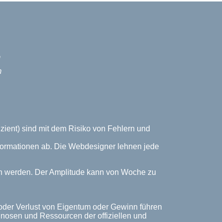
m
m
zient) sind mit dem Risiko von Fehlern und
Informationen ab. Die Webdesigner lehnen jede
ich werden. Der Amplitude kann von Woche zu
 oder Verlust von Eigentum oder Gewinn führen
rognosen und Ressourcen der offiziellen und