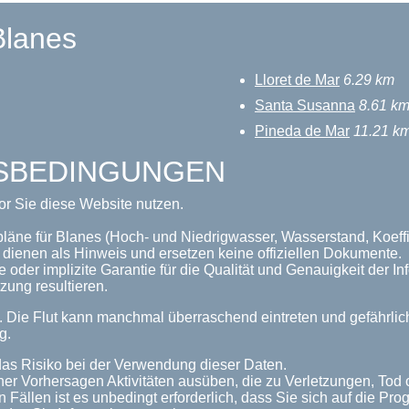
Blanes
Lloret de Mar
6.29 km
Santa Susanna
8.61 k
Pineda de Mar
11.21 k
GSBEDINGUNGEN
or Sie diese Website nutzen.
pläne für Blanes (Hoch- und Niedrigwasser, Wasserstand, Koeffi
dienen als Hinweis und ersetzen keine offiziellen Dokumente.
 oder implizite Garantie für die Qualität und Genauigkeit der 
zung resultieren.
n. Die Flut kann manchmal überraschend eintreten und gefährl
g.
as Risiko bei der Verwendung dieser Daten.
her Vorhersagen Aktivitäten ausüben, die zu Verletzungen, Tod
n Fällen ist es unbedingt erforderlich, dass Sie sich auf die P