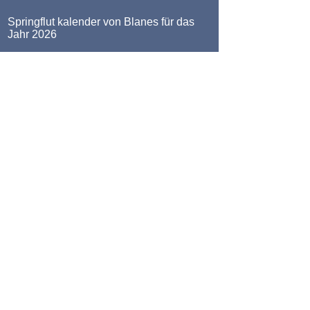
Springflut kalender von Blanes für das
Jahr 2026