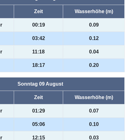
Zeit
Wasserhöhe (m)
r
00:19
0.09
03:42
0.12
r
11:18
0.04
18:17
0.20
Sonntag 09 August
Zeit
Wasserhöhe (m)
r
01:29
0.07
05:06
0.10
r
12:15
0.03