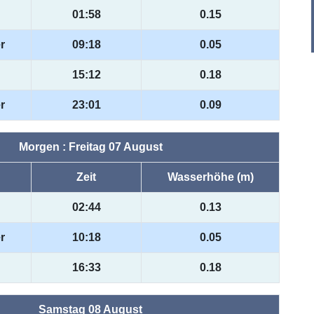
01:58
0.15
r
09:18
0.05
15:12
0.18
r
23:01
0.09
Morgen : Freitag 07 August
Zeit
Wasserhöhe (m)
02:44
0.13
r
10:18
0.05
16:33
0.18
Samstag 08 August