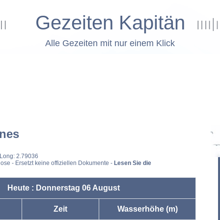
Gezeiten Kapitän
Alle Gezeiten mit nur einem Klick
nes
 Long: 2.79036
ose - Ersetzt keine offiziellen Dokumente -
Lesen Sie die
Heute : Donnerstag 06 August
Zeit
Wasserhöhe (m)