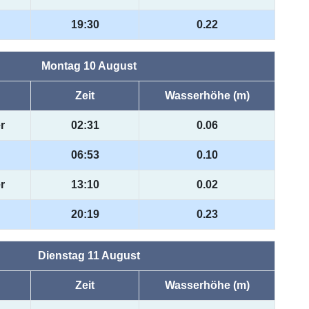
19:30
0.22
Montag 10 August
Zeit
Wasserhöhe (m)
r
02:31
0.06
06:53
0.10
r
13:10
0.02
20:19
0.23
Dienstag 11 August
Zeit
Wasserhöhe (m)