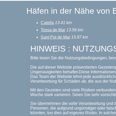
Häfen in der Nähe von 
Calella
13.41 km
Tossa de Mar
13.56 km
Sant Pol de Mar
15.87 km
HINWEIS : NUTZUN
Bitte lesen Sie die Nutzungsbedingungen, bev
Die auf dieser Website präsentierten Gezeiten
Ungenauigkeiten behaftet.Diese Informationen 
Das Team der Website lehnt jede ausdrückliche
Verantwortung für Schäden ab, die aus der Nut
Mit den Gezeiten sind viele Risiken verbunde
Woche stark variieren. Seien Sie sehr vorsichti
Sie übernehmen die volle Verantwortung und d
Personen, die aufgrund ungünstiger oder falsc
könnten, tun dies auf eigenes Risiko. In solche