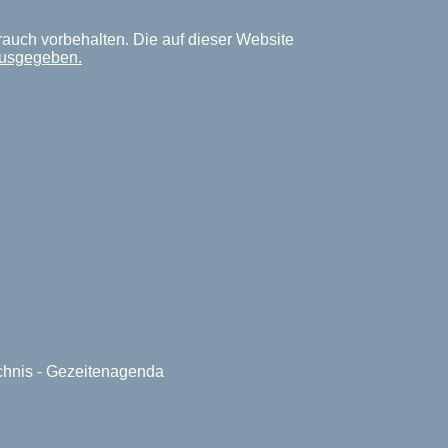
rauch vorbehalten. Die auf dieser Website
ausgegeben.
ichnis - Gezeitenagenda