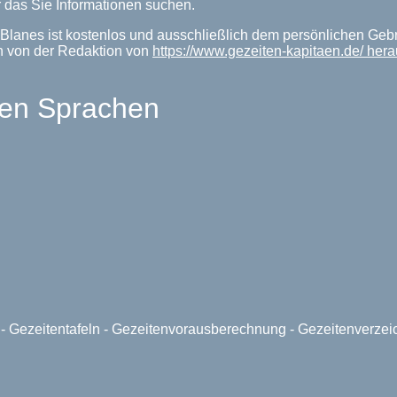
 das Sie Informationen suchen.
Blanes ist kostenlos und ausschließlich dem persönlichen Geb
n von der Redaktion von
https://www.gezeiten-kapitaen.de/ her
len Sprachen
e - Gezeitentafeln - Gezeitenvorausberechnung - Gezeitenverze