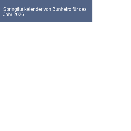
Springflut kalender von Bunheiro für das
Jahr 2026