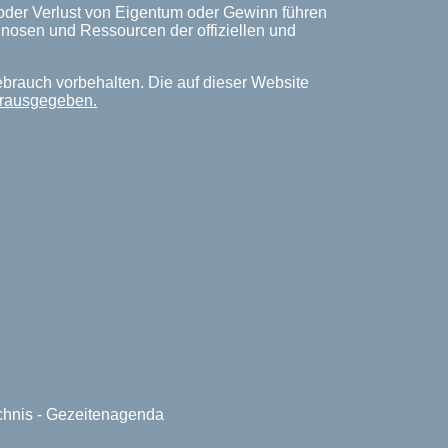
 oder Verlust von Eigentum oder Gewinn führen
rognosen und Ressourcen der offiziellen und
ebrauch vorbehalten. Die auf dieser Website
herausgegeben.
ichnis - Gezeitenagenda