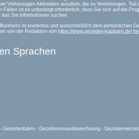
her Vorhersagen Aktivitäten ausüben, die zu Verletzungen, Tod
n Fällen ist es unbedingt erforderlich, dass Sie sich auf die P
 das Sie Informationen suchen.
Bunheiro ist kostenlos und ausschließlich dem persönlichen G
den von der Redaktion von
https://www.gezeiten-kapitaen.de/ 
len Sprachen
e - Gezeitentafeln - Gezeitenvorausberechnung - Gezeitenverze