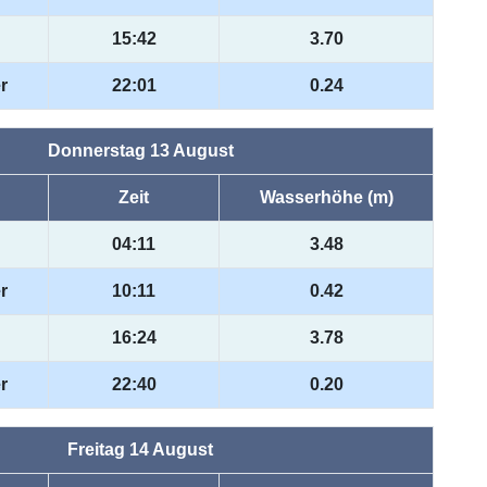
15:42
3.70
r
22:01
0.24
Donnerstag 13 August
Zeit
Wasserhöhe (m)
04:11
3.48
r
10:11
0.42
16:24
3.78
r
22:40
0.20
Freitag 14 August