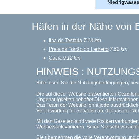
Niedrigwasse
Häfen in der Nähe von 
Ilha de Testada
7.18 km
Praia de Torrão do Lameiro
7.63 km
Cacia
9.12 km
HINWEIS : NUTZUN
Bitte lesen Sie die Nutzungsbedingungen, bev
Die auf dieser Website präsentierten Gezeiten
Ungenauigkeiten behaftet.Diese Informationen 
Das Team der Website lehnt jede ausdrückliche
Verantwortung für Schäden ab, die aus der Nut
Mit den Gezeiten sind viele Risiken verbunde
Woche stark variieren. Seien Sie sehr vorsichti
Sie übernehmen die volle Verantwortung und d