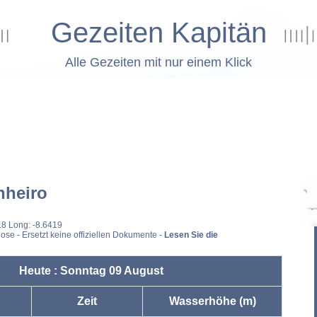
Gezeiten Kapitän
Alle Gezeiten mit nur einem Klick
nheiro
18 Long: -8.6419
ose - Ersetzt keine offiziellen Dokumente -
Lesen Sie die
Heute : Sonntag 09 August
Zeit
Wasserhöhe (m)