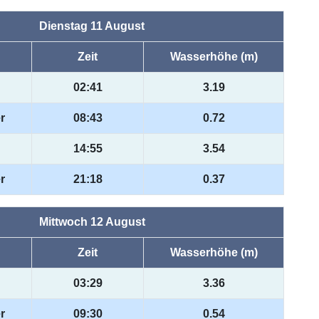
Dienstag 11 August
Zeit
Wasserhöhe (m)
02:41
3.19
r
08:43
0.72
14:55
3.54
r
21:18
0.37
Mittwoch 12 August
Zeit
Wasserhöhe (m)
03:29
3.36
r
09:30
0.54