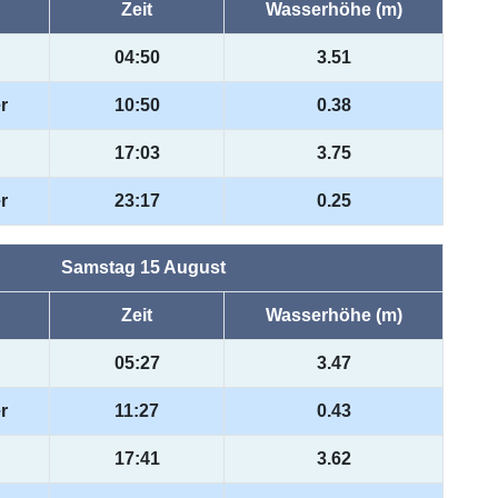
Zeit
Wasserhöhe (m)
04:50
3.51
r
10:50
0.38
17:03
3.75
r
23:17
0.25
Samstag 15 August
Zeit
Wasserhöhe (m)
05:27
3.47
r
11:27
0.43
17:41
3.62