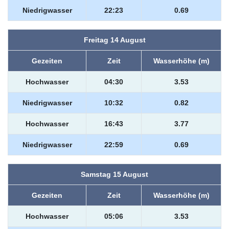
Niedrigwasser
22:23
0.69
Freitag 14 August
Gezeiten
Zeit
Wasserhöhe (m)
Hochwasser
04:30
3.53
Niedrigwasser
10:32
0.82
Hochwasser
16:43
3.77
Niedrigwasser
22:59
0.69
Samstag 15 August
Gezeiten
Zeit
Wasserhöhe (m)
Hochwasser
05:06
3.53