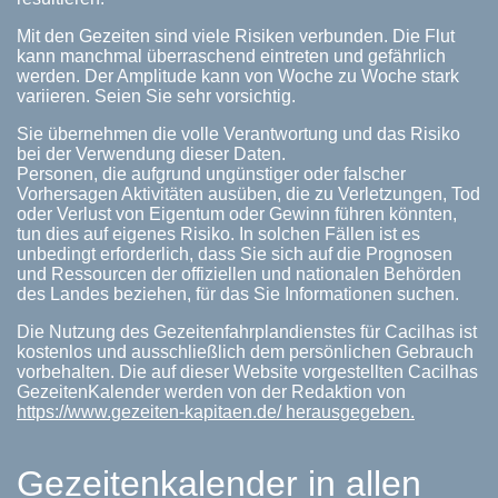
Mit den Gezeiten sind viele Risiken verbunden. Die Flut
kann manchmal überraschend eintreten und gefährlich
werden. Der Amplitude kann von Woche zu Woche stark
variieren. Seien Sie sehr vorsichtig.
Sie übernehmen die volle Verantwortung und das Risiko
bei der Verwendung dieser Daten.
Personen, die aufgrund ungünstiger oder falscher
Vorhersagen Aktivitäten ausüben, die zu Verletzungen, Tod
oder Verlust von Eigentum oder Gewinn führen könnten,
tun dies auf eigenes Risiko. In solchen Fällen ist es
unbedingt erforderlich, dass Sie sich auf die Prognosen
und Ressourcen der offiziellen und nationalen Behörden
des Landes beziehen, für das Sie Informationen suchen.
Die Nutzung des Gezeitenfahrplandienstes für Cacilhas ist
kostenlos und ausschließlich dem persönlichen Gebrauch
vorbehalten. Die auf dieser Website vorgestellten Cacilhas
GezeitenKalender werden von der Redaktion von
https://www.gezeiten-kapitaen.de/ herausgegeben.
Gezeitenkalender in allen