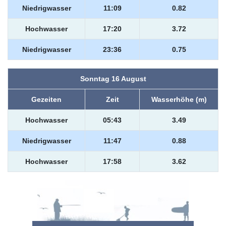
Niedrigwasser
11:09
0.82
Hochwasser
17:20
3.72
Niedrigwasser
23:36
0.75
Sonntag 16 August
Gezeiten
Zeit
Wasserhöhe (m)
Hochwasser
05:43
3.49
Niedrigwasser
11:47
0.88
Hochwasser
17:58
3.62