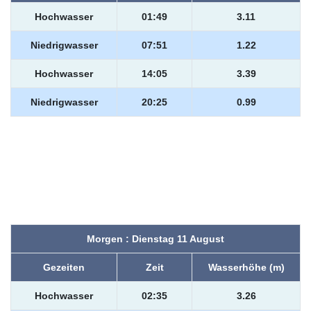
Hochwasser
01:49
3.11
Niedrigwasser
07:51
1.22
Hochwasser
14:05
3.39
Niedrigwasser
20:25
0.99
Morgen : Dienstag 11 August
Gezeiten
Zeit
Wasserhöhe (m)
Hochwasser
02:35
3.26