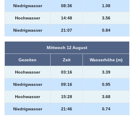
Niedrigwasser
08:36
1.08
Hochwasser
14:48
3.56
Niedrigwasser
21:07
0.84
Mittwoch 12 August
Gezeiten
Zeit
Wasserhöhe (m)
Hochwasser
03:16
3.39
Niedrigwasser
09:16
0.95
Hochwasser
15:28
3.68
Niedrigwasser
21:46
0.74