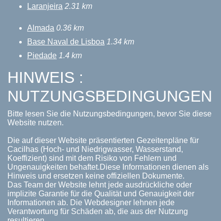
Laranjeira
2.31 km
Almada
0.36 km
Base Naval de Lisboa
1.34 km
Piedade
1.4 km
HINWEIS :
NUTZUNGSBEDINGUNGEN
Bitte lesen Sie die Nutzungsbedingungen, bevor Sie diese
Website nutzen.
Die auf dieser Website präsentierten Gezeitenpläne für
Cacilhas (Hoch- und Niedrigwasser, Wasserstand,
Koeffizient) sind mit dem Risiko von Fehlern und
Ungenauigkeiten behaftet.Diese Informationen dienen als
Hinweis und ersetzen keine offiziellen Dokumente.
Das Team der Website lehnt jede ausdrückliche oder
implizite Garantie für die Qualität und Genauigkeit der
Informationen ab. Die Webdesigner lehnen jede
Verantwortung für Schäden ab, die aus der Nutzung
resultieren.