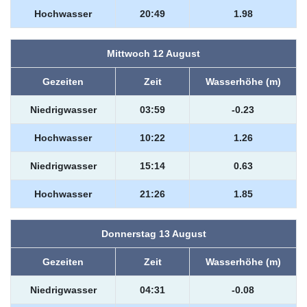
Hochwasser
20:49
1.98
Mittwoch 12 August
Gezeiten
Zeit
Wasserhöhe (m)
Niedrigwasser
03:59
-0.23
Hochwasser
10:22
1.26
Niedrigwasser
15:14
0.63
Hochwasser
21:26
1.85
Donnerstag 13 August
Gezeiten
Zeit
Wasserhöhe (m)
Niedrigwasser
04:31
-0.08