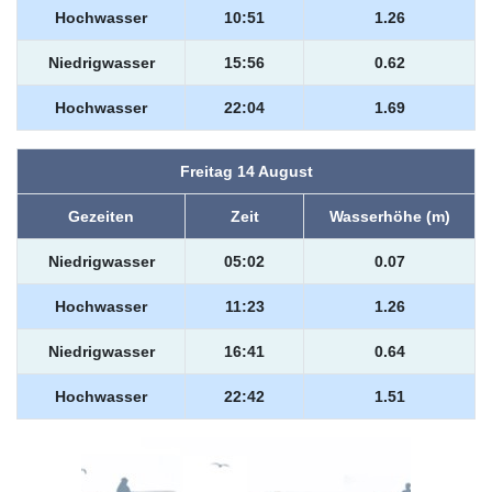
Hochwasser
10:51
1.26
Niedrigwasser
15:56
0.62
Hochwasser
22:04
1.69
Freitag 14 August
Gezeiten
Zeit
Wasserhöhe (m)
Niedrigwasser
05:02
0.07
Hochwasser
11:23
1.26
Niedrigwasser
16:41
0.64
Hochwasser
22:42
1.51