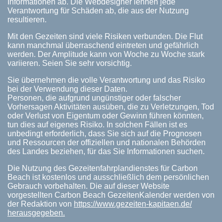
Informationen ab. Die Webdesigner lehnen jede
Verantwortung für Schäden ab, die aus der Nutzung
resultieren.
Mit den Gezeiten sind viele Risiken verbunden. Die Flut
kann manchmal überraschend eintreten und gefährlich
werden. Der Amplitude kann von Woche zu Woche stark
variieren. Seien Sie sehr vorsichtig.
Sie übernehmen die volle Verantwortung und das Risiko
bei der Verwendung dieser Daten.
Personen, die aufgrund ungünstiger oder falscher
Vorhersagen Aktivitäten ausüben, die zu Verletzungen, Tod
oder Verlust von Eigentum oder Gewinn führen könnten,
tun dies auf eigenes Risiko. In solchen Fällen ist es
unbedingt erforderlich, dass Sie sich auf die Prognosen
und Ressourcen der offiziellen und nationalen Behörden
des Landes beziehen, für das Sie Informationen suchen.
Die Nutzung des Gezeitenfahrplandienstes für Carbon
Beach ist kostenlos und ausschließlich dem persönlichen
Gebrauch vorbehalten. Die auf dieser Website
vorgestellten Carbon Beach GezeitenKalender werden von
der Redaktion von
https://www.gezeiten-kapitaen.de/
herausgegeben.