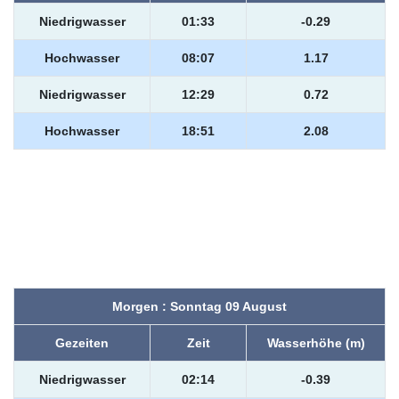
Niedrigwasser
01:33
-0.29
Hochwasser
08:07
1.17
Niedrigwasser
12:29
0.72
Hochwasser
18:51
2.08
Morgen : Sonntag 09 August
Gezeiten
Zeit
Wasserhöhe (m)
Niedrigwasser
02:14
-0.39