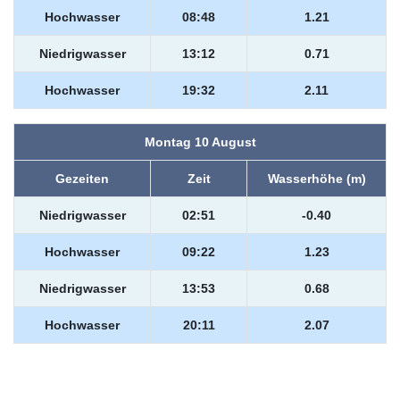
Hochwasser
08:48
1.21
Niedrigwasser
13:12
0.71
Hochwasser
19:32
2.11
Montag 10 August
Gezeiten
Zeit
Wasserhöhe (m)
Niedrigwasser
02:51
-0.40
Hochwasser
09:22
1.23
Niedrigwasser
13:53
0.68
Hochwasser
20:11
2.07