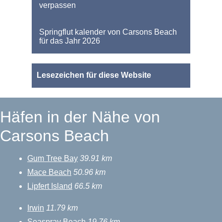
verpassen
Springflut kalender von Carsons Beach
für das Jahr 2026
Lesezeichen für diese Website
Häfen in der Nähe von
Carsons Beach
Gum Tree Bay
39.91 km
Mace Beach
50.96 km
Lipfert Island
66.5 km
Irwin
11.79 km
Seaspray Beach
19.76 km