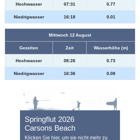
Hochwasser
07:31
0.77
Niedrigwasser
16:18
0.01
Mittwoch 12 August
Gezeiten
Zeit
Wasserhöhe (m)
Hochwasser
08:26
0.73
Niedrigwasser
16:36
0.08
Springflut 2026
Carsons Beach
Klicken Sie hier, um sie nicht mehr zu