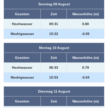
Sonntag 09 August
Gezeiten
Zeit
Wasserhöhe (m)
Hochwasser
05:31
0.80
Niedrigwasser
15:22
-0.05
Montag 10 August
Gezeiten
Zeit
Wasserhöhe (m)
Hochwasser
06:33
0.79
Niedrigwasser
15:53
-0.04
Dienstag 11 August
Gezeiten
Zeit
Wasserhöhe (m)