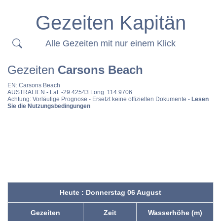
Gezeiten Kapitän
Alle Gezeiten mit nur einem Klick
Gezeiten
Carsons Beach
EN:
Carsons Beach
AUSTRALIEN
- Lat: -29.42543 Long: 114.9706
Achtung: Vorläufige Prognose - Ersetzt keine offiziellen Dokumente -
Lesen
Sie die Nutzungsbedingungen
Heute : Donnerstag 06 August
Gezeiten
Zeit
Wasserhöhe (m)