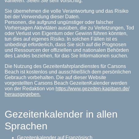
variieren. Seien Sie sehr vorsichtig.
Sie übernehmen die volle Verantwortung und das Risiko
bei der Verwendung dieser Daten.
Personen, die aufgrund ungünstiger oder falscher
Vorhersagen Aktivitäten ausüben, die zu Verletzungen, Tod
oder Verlust von Eigentum oder Gewinn führen könnten,
tun dies auf eigenes Risiko. In solchen Fällen ist es
unbedingt erforderlich, dass Sie sich auf die Prognosen
und Ressourcen der offiziellen und nationalen Behörden
des Landes beziehen, für das Sie Informationen suchen.
Die Nutzung des Gezeitenfahrplandienstes für Carsons
Beach ist kostenlos und ausschließlich dem persönlichen
Gebrauch vorbehalten. Die auf dieser Website
vorgestellten Carsons Beach GezeitenKalender werden
von der Redaktion von
https://www.gezeiten-kapitaen.de/
herausgegeben.
Gezeitenkalender in allen
Sprachen
Gezeitenkalender auf Französisch