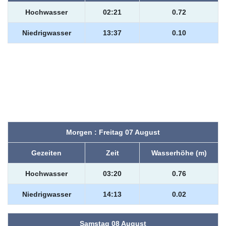
Hochwasser
02:21
0.72
Niedrigwasser
13:37
0.10
Morgen : Freitag 07 August
Gezeiten
Zeit
Wasserhöhe (m)
Hochwasser
03:20
0.76
Niedrigwasser
14:13
0.02
Samstag 08 August