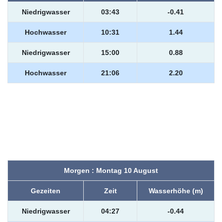
Niedrigwasser
03:43
-0.41
Hochwasser
10:31
1.44
Niedrigwasser
15:00
0.88
Hochwasser
21:06
2.20
Morgen : Montag 10 August
Gezeiten
Zeit
Wasserhöhe (m)
Niedrigwasser
04:27
-0.44