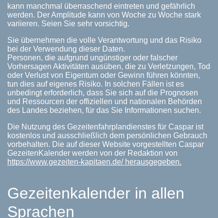
kann manchmal überraschend eintreten und gefährlich
werden. Der Amplitude kann von Woche zu Woche stark
variieren. Seien Sie sehr vorsichtig.
Sie übernehmen die volle Verantwortung und das Risiko
bei der Verwendung dieser Daten.
Personen, die aufgrund ungünstiger oder falscher
Vorhersagen Aktivitäten ausüben, die zu Verletzungen, Tod
oder Verlust von Eigentum oder Gewinn führen könnten,
tun dies auf eigenes Risiko. In solchen Fällen ist es
unbedingt erforderlich, dass Sie sich auf die Prognosen
und Ressourcen der offiziellen und nationalen Behörden
des Landes beziehen, für das Sie Informationen suchen.
Die Nutzung des Gezeitenfahrplandienstes für Caspar ist
kostenlos und ausschließlich dem persönlichen Gebrauch
vorbehalten. Die auf dieser Website vorgestellten Caspar
GezeitenKalender werden von der Redaktion von
https://www.gezeiten-kapitaen.de/ herausgegeben.
Gezeitenkalender in allen
Sprachen