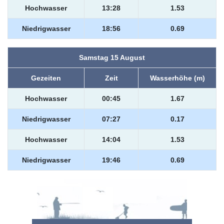
Hochwasser
13:28
1.53
Niedrigwasser
18:56
0.69
Samstag 15 August
Gezeiten
Zeit
Wasserhöhe (m)
Hochwasser
00:45
1.67
Niedrigwasser
07:27
0.17
Hochwasser
14:04
1.53
Niedrigwasser
19:46
0.69