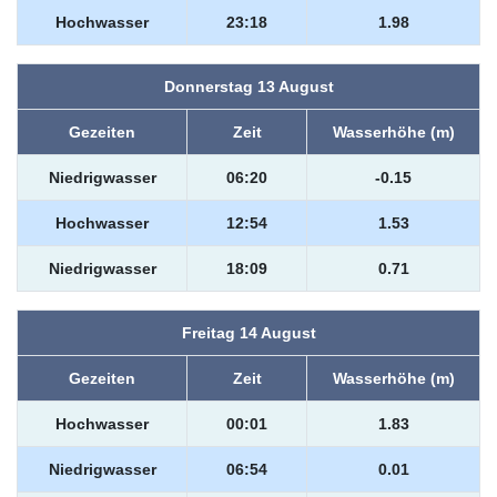
Hochwasser
23:18
1.98
Donnerstag 13 August
Gezeiten
Zeit
Wasserhöhe (m)
Niedrigwasser
06:20
-0.15
Hochwasser
12:54
1.53
Niedrigwasser
18:09
0.71
Freitag 14 August
Gezeiten
Zeit
Wasserhöhe (m)
Hochwasser
00:01
1.83
Niedrigwasser
06:54
0.01