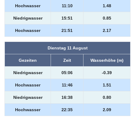
Hochwasser
11:10
1.48
Niedrigwasser
15:51
0.85
Hochwasser
21:51
2.17
Dienstag 11 August
Gezeiten
Zeit
Wasserhöhe (m)
Niedrigwasser
05:06
-0.39
Hochwasser
11:46
1.51
Niedrigwasser
16:38
0.80
Hochwasser
22:35
2.09