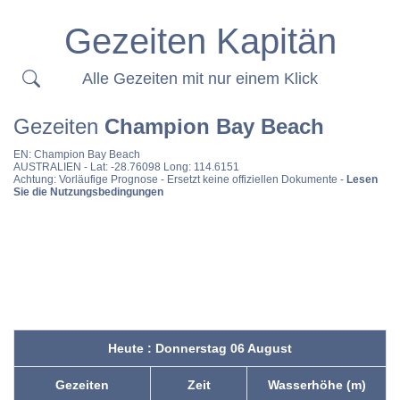
Gezeiten Kapitän
Alle Gezeiten mit nur einem Klick
Gezeiten
Champion Bay Beach
EN:
Champion Bay Beach
AUSTRALIEN
- Lat: -28.76098 Long: 114.6151
Achtung: Vorläufige Prognose - Ersetzt keine offiziellen Dokumente -
Lesen
Sie die Nutzungsbedingungen
Heute : Donnerstag 06 August
Gezeiten
Zeit
Wasserhöhe (m)