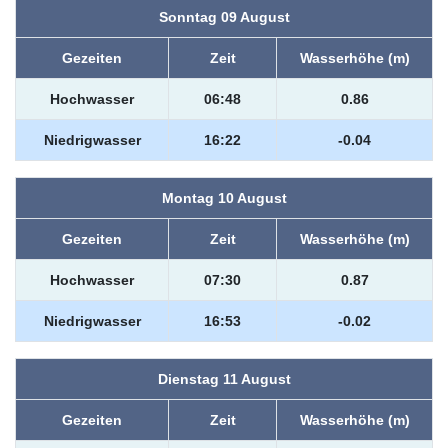
Sonntag 09 August
Gezeiten
Zeit
Wasserhöhe (m)
Hochwasser
06:48
0.86
Niedrigwasser
16:22
-0.04
Montag 10 August
Gezeiten
Zeit
Wasserhöhe (m)
Hochwasser
07:30
0.87
Niedrigwasser
16:53
-0.02
Dienstag 11 August
Gezeiten
Zeit
Wasserhöhe (m)