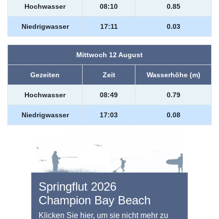
Hochwasser
08:10
0.85
Niedrigwasser
17:11
0.03
Mittwoch 12 August
Gezeiten
Zeit
Wasserhöhe (m)
Hochwasser
08:49
0.79
Niedrigwasser
17:03
0.08
Springflut 2026
Champion Bay Beach
Klicken Sie hier, um sie nicht mehr zu