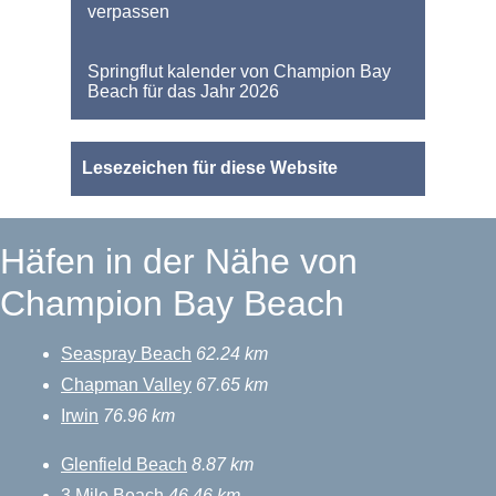
verpassen
Springflut kalender von Champion Bay
Beach für das Jahr 2026
Lesezeichen für diese Website
Häfen in der Nähe von
Champion Bay Beach
Seaspray Beach
62.24 km
Chapman Valley
67.65 km
Irwin
76.96 km
Glenfield Beach
8.87 km
3 Mile Beach
46.46 km