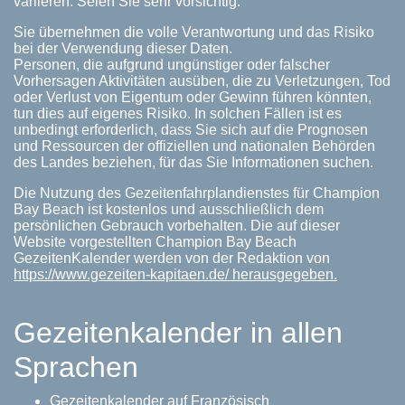
variieren. Seien Sie sehr vorsichtig.
Sie übernehmen die volle Verantwortung und das Risiko
bei der Verwendung dieser Daten.
Personen, die aufgrund ungünstiger oder falscher
Vorhersagen Aktivitäten ausüben, die zu Verletzungen, Tod
oder Verlust von Eigentum oder Gewinn führen könnten,
tun dies auf eigenes Risiko. In solchen Fällen ist es
unbedingt erforderlich, dass Sie sich auf die Prognosen
und Ressourcen der offiziellen und nationalen Behörden
des Landes beziehen, für das Sie Informationen suchen.
Die Nutzung des Gezeitenfahrplandienstes für Champion
Bay Beach ist kostenlos und ausschließlich dem
persönlichen Gebrauch vorbehalten. Die auf dieser
Website vorgestellten Champion Bay Beach
GezeitenKalender werden von der Redaktion von
https://www.gezeiten-kapitaen.de/ herausgegeben.
Gezeitenkalender in allen
Sprachen
Gezeitenkalender auf Französisch