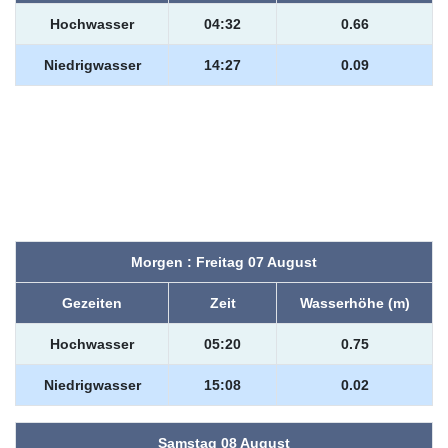
Hochwasser
04:32
0.66
Niedrigwasser
14:27
0.09
Morgen : Freitag 07 August
Gezeiten
Zeit
Wasserhöhe (m)
Hochwasser
05:20
0.75
Niedrigwasser
15:08
0.02
Samstag 08 August