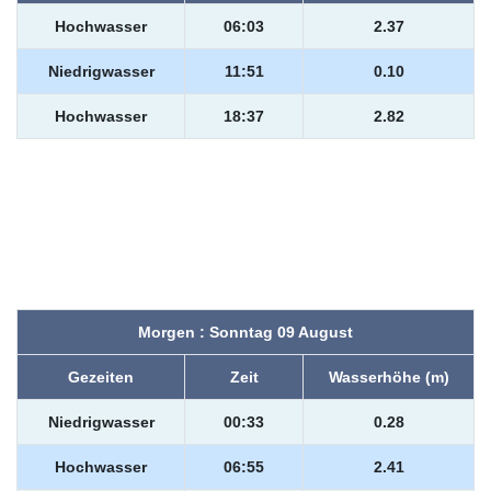
Hochwasser
06:03
2.37
Niedrigwasser
11:51
0.10
Hochwasser
18:37
2.82
Morgen : Sonntag 09 August
Gezeiten
Zeit
Wasserhöhe (m)
Niedrigwasser
00:33
0.28
Hochwasser
06:55
2.41