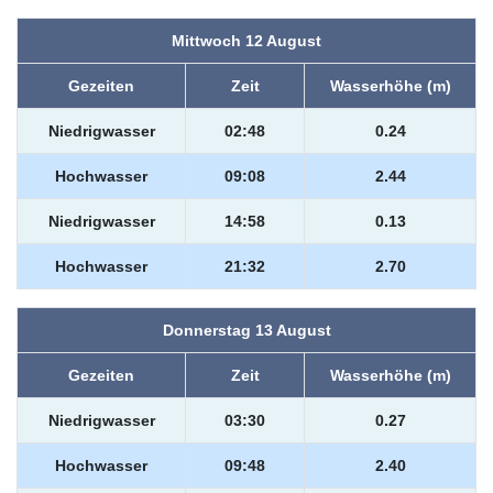
Mittwoch 12 August
Gezeiten
Zeit
Wasserhöhe (m)
Niedrigwasser
02:48
0.24
Hochwasser
09:08
2.44
Niedrigwasser
14:58
0.13
Hochwasser
21:32
2.70
Donnerstag 13 August
Gezeiten
Zeit
Wasserhöhe (m)
Niedrigwasser
03:30
0.27
Hochwasser
09:48
2.40