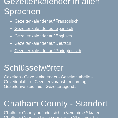
Gezeitenkalender in allen
Sprachen
Gezeitenkalender auf Französisch
Gezeitenkalender auf Spanisch
Gezeitenkalender auf Englisch
Gezeitenkalender auf Deutsch
Gezeitenkalender auf Portugiesisch
Schlüsselwörter
Gezeiten - Gezeitenkalender - Gezeitentabelle -
Gezeitentafeln - Gezeitenvorausberechnung -
Gezeitenverzeichnis - Gezeitenagenda
Chatham County - Standort
Chatham County befindet sich in Vereinigte Staaten.
Chatham County ist eine sehr ideale Stadt, um das