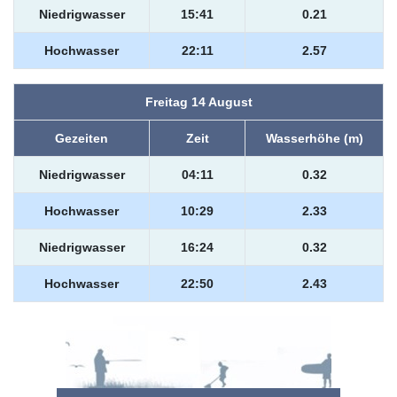
Niedrigwasser
15:41
0.21
Hochwasser
22:11
2.57
Freitag 14 August
Gezeiten
Zeit
Wasserhöhe (m)
Niedrigwasser
04:11
0.32
Hochwasser
10:29
2.33
Niedrigwasser
16:24
0.32
Hochwasser
22:50
2.43