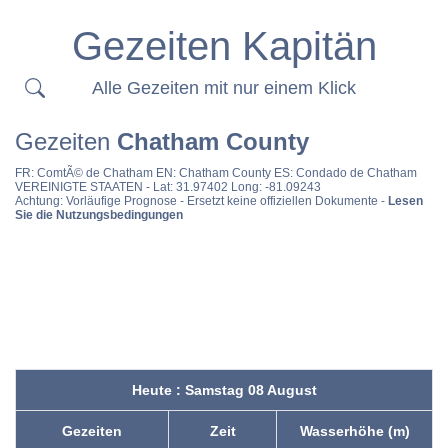
Gezeiten Kapitän
Alle Gezeiten mit nur einem Klick
Gezeiten
Chatham County
FR:
ComtÃ© de Chatham
EN:
Chatham County
ES:
Condado de Chatham
VEREINIGTE STAATEN
- Lat: 31.97402 Long: -81.09243
Achtung: Vorläufige Prognose - Ersetzt keine offiziellen Dokumente -
Lesen
Sie die Nutzungsbedingungen
Heute : Samstag 08 August
Gezeiten
Zeit
Wasserhöhe (m)