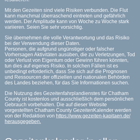
Mit den Gezeiten sind viele Risiken verbunden. Die Flut
kann manchmal überraschend eintreten und gefährlich
werden. Der Amplitude kann von Woche zu Woche stark
variieren. Seien Sie sehr vorsichtig.
Sie übernehmen die volle Verantwortung und das Risiko
bei der Verwendung dieser Daten.
Personen, die aufgrund ungünstiger oder falscher
Vorhersagen Aktivitäten ausüben, die zu Verletzungen, Tod
oder Verlust von Eigentum oder Gewinn führen könnten,
tun dies auf eigenes Risiko. In solchen Fällen ist es
unbedingt erforderlich, dass Sie sich auf die Prognosen
und Ressourcen der offiziellen und nationalen Behörden
des Landes beziehen, für das Sie Informationen suchen.
Die Nutzung des Gezeitenfahrplandienstes für Chatham
County ist kostenlos und ausschließlich dem persönlichen
Gebrauch vorbehalten. Die auf dieser Website
vorgestellten Chatham County GezeitenKalender werden
von der Redaktion von
https://www.gezeiten-kapitaen.de/
herausgegeben.