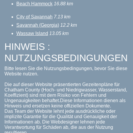
Beach Hammock
16.88 km
City of Savannah
7.13 km
Savannah (Georgia)
12.2 km
Wassaw Island
13.05 km
HINWEIS :
NUTZUNGSBEDINGUNGEN
Bitte lesen Sie die Nutzungsbedingungen, bevor Sie diese
Website nutzen.
Die auf dieser Website präsentierten Gezeitenpläne für
Chatham County (Hoch- und Niedrigwasser, Wasserstand,
Koeffizient) sind mit dem Risiko von Fehlern und
Ungenauigkeiten behaftet.Diese Informationen dienen als
Hinweis und ersetzen keine offiziellen Dokumente.
Das Team der Website lehnt jede ausdrückliche oder
implizite Garantie für die Qualität und Genauigkeit der
Informationen ab. Die Webdesigner lehnen jede
Verantwortung für Schäden ab, die aus der Nutzung
resultieren.