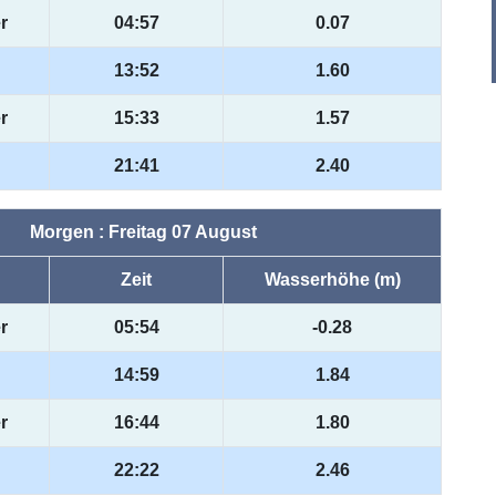
r
04:57
0.07
13:52
1.60
r
15:33
1.57
21:41
2.40
Morgen : Freitag 07 August
Zeit
Wasserhöhe (m)
r
05:54
-0.28
14:59
1.84
r
16:44
1.80
22:22
2.46