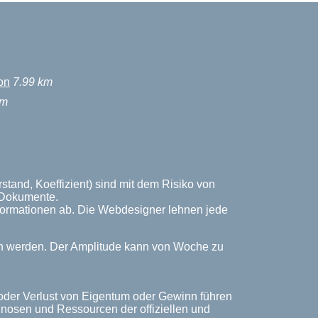
on
7.99 km
km
stand, Koeffizient) sind mit dem Risiko von
n Dokumente.
Informationen ab. Die Webdesigner lehnen jede
ich werden. Der Amplitude kann von Woche zu
 oder Verlust von Eigentum oder Gewinn führen
rognosen und Ressourcen der offiziellen und