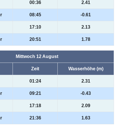
00:36
2.41
r
08:45
-0.61
17:10
2.13
r
20:51
1.78
Mittwoch 12 August
Zeit
Wasserhöhe (m)
01:24
2.31
r
09:21
-0.43
17:18
2.09
r
21:36
1.63