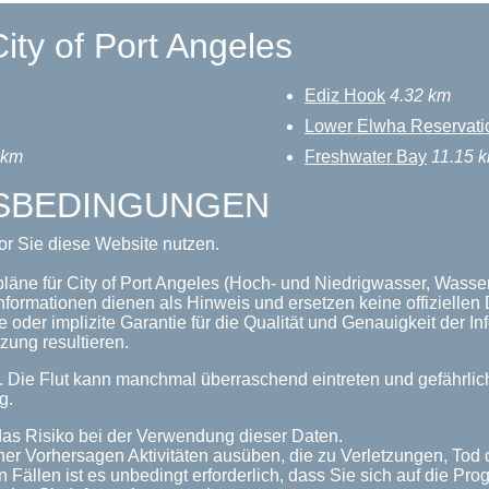
ity of Port Angeles
Ediz Hook
4.32 km
Lower Elwha Reservati
 km
Freshwater Bay
11.15 
GSBEDINGUNGEN
or Sie diese Website nutzen.
läne für City of Port Angeles (Hoch- und Niedrigwasser, Wasser
nformationen dienen als Hinweis und ersetzen keine offizielle
 oder implizite Garantie für die Qualität und Genauigkeit der 
zung resultieren.
n. Die Flut kann manchmal überraschend eintreten und gefährl
g.
as Risiko bei der Verwendung dieser Daten.
her Vorhersagen Aktivitäten ausüben, die zu Verletzungen, Tod
n Fällen ist es unbedingt erforderlich, dass Sie sich auf die P