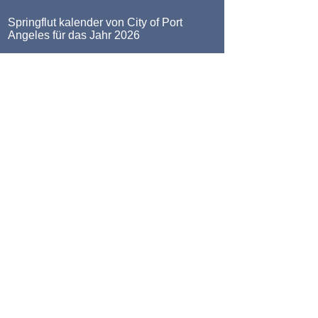
Springflut kalender von City of Port
Angeles für das Jahr 2026