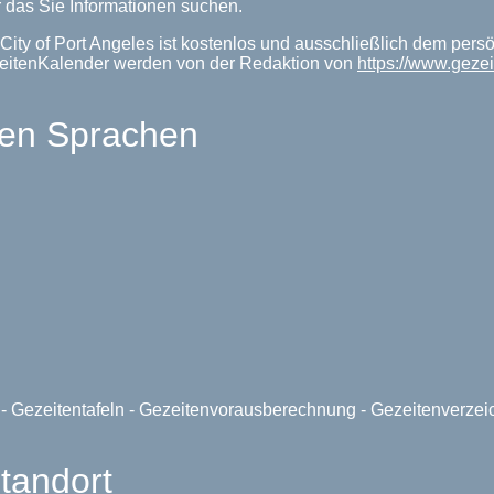
 das Sie Informationen suchen.
City of Port Angeles ist kostenlos und ausschließlich dem pers
ezeitenKalender werden von der Redaktion von
https://www.geze
len Sprachen
e - Gezeitentafeln - Gezeitenvorausberechnung - Gezeitenverze
Standort