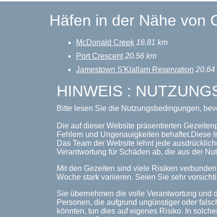
Häfen in der Nähe von C
McDonald Creek
16.81 km
Port Crescent
20.56 km
Jamestown S'Klallam Reservation
20.64
HINWEIS : NUTZUN
Bitte lesen Sie die Nutzungsbedingungen, bev
Die auf dieser Website präsentierten Gezeitenp
Fehlern und Ungenauigkeiten behaftet.Diese I
Das Team der Website lehnt jede ausdrückliche
Verantwortung für Schäden ab, die aus der Nut
Mit den Gezeiten sind viele Risiken verbunde
Woche stark variieren. Seien Sie sehr vorsichti
Sie übernehmen die volle Verantwortung und d
Personen, die aufgrund ungünstiger oder falsc
könnten, tun dies auf eigenes Risiko. In solche