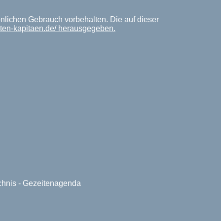
önlichen Gebrauch vorbehalten. Die auf dieser
iten-kapitaen.de/ herausgegeben.
ichnis - Gezeitenagenda