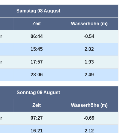
Samstag 08 August
Zeit
Wasserhöhe (m)
r
06:44
-0.54
15:45
2.02
r
17:57
1.93
23:06
2.49
Sonntag 09 August
Zeit
Wasserhöhe (m)
r
07:27
-0.69
16:21
2.12