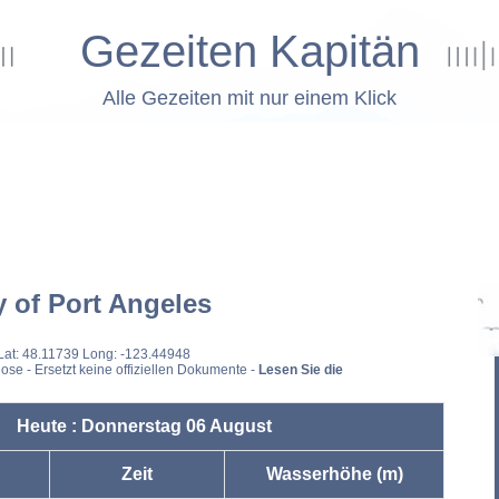
Gezeiten Kapitän
Alle Gezeiten mit nur einem Klick
y of Port Angeles
Lat: 48.11739 Long: -123.44948
ose - Ersetzt keine offiziellen Dokumente -
Lesen Sie die
Heute : Donnerstag 06 August
Zeit
Wasserhöhe (m)