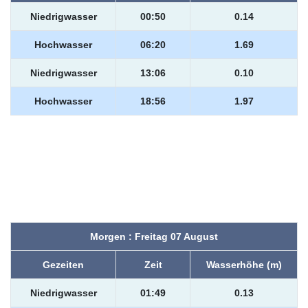
Niedrigwasser
00:50
0.14
Hochwasser
06:20
1.69
Niedrigwasser
13:06
0.10
Hochwasser
18:56
1.97
Morgen : Freitag 07 August
Gezeiten
Zeit
Wasserhöhe (m)
Niedrigwasser
01:49
0.13