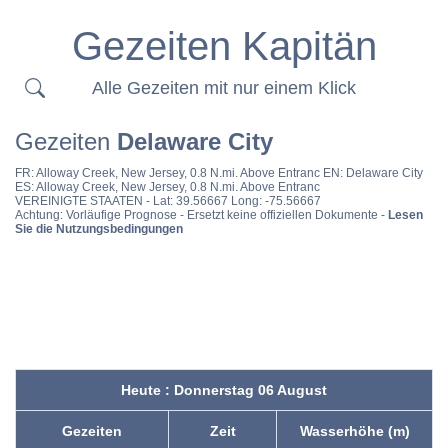
Gezeiten Kapitän
Alle Gezeiten mit nur einem Klick
Gezeiten
Delaware City
FR:
Alloway Creek, New Jersey, 0.8 N.mi. Above Entranc
EN:
Delaware City
ES:
Alloway Creek, New Jersey, 0.8 N.mi. Above Entranc
VEREINIGTE STAATEN
- Lat: 39.56667 Long: -75.56667
Achtung: Vorläufige Prognose - Ersetzt keine offiziellen Dokumente -
Lesen
Sie die Nutzungsbedingungen
Heute : Donnerstag 06 August
Gezeiten
Zeit
Wasserhöhe (m)