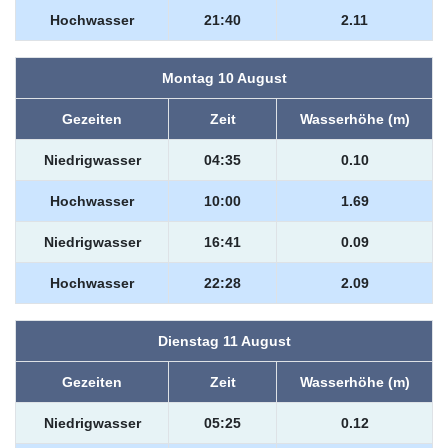
Hochwasser
21:40
2.11
Montag 10 August
Gezeiten
Zeit
Wasserhöhe (m)
Niedrigwasser
04:35
0.10
Hochwasser
10:00
1.69
Niedrigwasser
16:41
0.09
Hochwasser
22:28
2.09
Dienstag 11 August
Gezeiten
Zeit
Wasserhöhe (m)
Niedrigwasser
05:25
0.12