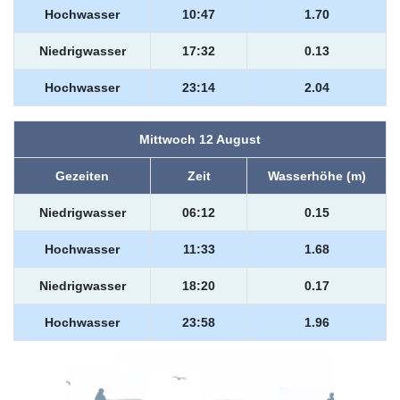
Hochwasser
10:47
1.70
Niedrigwasser
17:32
0.13
Hochwasser
23:14
2.04
Mittwoch 12 August
Gezeiten
Zeit
Wasserhöhe (m)
Niedrigwasser
06:12
0.15
Hochwasser
11:33
1.68
Niedrigwasser
18:20
0.17
Hochwasser
23:58
1.96