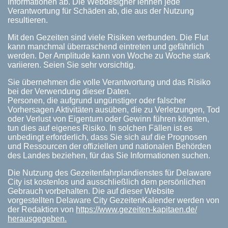
Informationen ab. Die Webdesigner lehnen jede
Verantwortung für Schäden ab, die aus der Nutzung
resultieren.
Mit den Gezeiten sind viele Risiken verbunden. Die Flut
kann manchmal überraschend eintreten und gefährlich
werden. Der Amplitude kann von Woche zu Woche stark
variieren. Seien Sie sehr vorsichtig.
Sie übernehmen die volle Verantwortung und das Risiko
bei der Verwendung dieser Daten.
Personen, die aufgrund ungünstiger oder falscher
Vorhersagen Aktivitäten ausüben, die zu Verletzungen, Tod
oder Verlust von Eigentum oder Gewinn führen könnten,
tun dies auf eigenes Risiko. In solchen Fällen ist es
unbedingt erforderlich, dass Sie sich auf die Prognosen
und Ressourcen der offiziellen und nationalen Behörden
des Landes beziehen, für das Sie Informationen suchen.
Die Nutzung des Gezeitenfahrplandienstes für Delaware
City ist kostenlos und ausschließlich dem persönlichen
Gebrauch vorbehalten. Die auf dieser Website
vorgestellten Delaware City GezeitenKalender werden von
der Redaktion von
https://www.gezeiten-kapitaen.de/
herausgegeben.