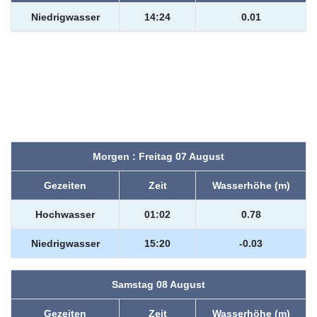
Niedrigwasser
14:24
0.01
Morgen : Freitag 07 August
Gezeiten
Zeit
Wasserhöhe (m)
Hochwasser
01:02
0.78
Niedrigwasser
15:20
-0.03
Samstag 08 August
Gezeiten
Zeit
Wasserhöhe (m)