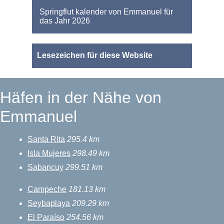
Springflut kalender von Emmanuel für
das Jahr 2026
Lesezeichen für diese Website
Häfen in der Nähe von
Emmanuel
Santa Rita
295.4 km
Isla Mujeres
298.49 km
Sabancuy
299.51 km
Campeche
181.13 km
Seybaplaya
209.29 km
El Paraíso
254.56 km