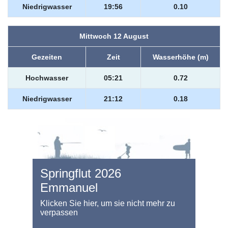
Niedrigwasser
19:56
0.10
Mittwoch 12 August
Gezeiten
Zeit
Wasserhöhe (m)
Hochwasser
05:21
0.72
Niedrigwasser
21:12
0.18
Springflut 2026
Emmanuel
Klicken Sie hier, um sie nicht mehr zu
verpassen