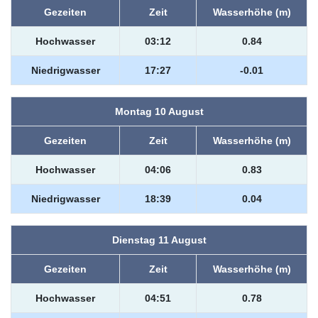
Gezeiten
Zeit
Wasserhöhe (m)
Hochwasser
03:12
0.84
Niedrigwasser
17:27
-0.01
Montag 10 August
Gezeiten
Zeit
Wasserhöhe (m)
Hochwasser
04:06
0.83
Niedrigwasser
18:39
0.04
Dienstag 11 August
Gezeiten
Zeit
Wasserhöhe (m)
Hochwasser
04:51
0.78