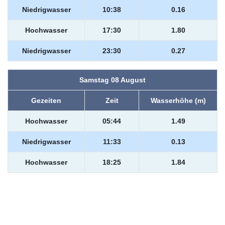
Niedrigwasser
10:38
0.16
Hochwasser
17:30
1.80
Niedrigwasser
23:30
0.27
Samstag 08 August
Gezeiten
Zeit
Wasserhöhe (m)
Hochwasser
05:44
1.49
Niedrigwasser
11:33
0.13
Hochwasser
18:25
1.84