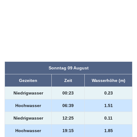
Sonntag 09 August
Gezeiten
Zeit
Wasserhöhe (m)
Niedrigwasser
00:23
0.23
Hochwasser
06:39
1.51
Niedrigwasser
12:25
0.11
Hochwasser
19:15
1.85