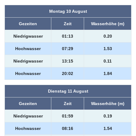
Montag 10 August
Gezeiten
Zeit
Wasserhöhe (m)
Niedrigwasser
01:13
0.20
Hochwasser
07:29
1.53
Niedrigwasser
13:15
0.11
Hochwasser
20:02
1.84
Dienstag 11 August
Gezeiten
Zeit
Wasserhöhe (m)
Niedrigwasser
01:59
0.19
Hochwasser
08:16
1.54