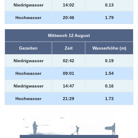
Niedrigwasser
14:02
0.13
Hochwasser
20:46
1.79
Mittwoch 12 August
Gezeiten
Zeit
Wasserhöhe (m)
Niedrigwasser
02:42
0.19
Hochwasser
09:01
1.54
Niedrigwasser
14:47
0.16
Hochwasser
21:29
1.73