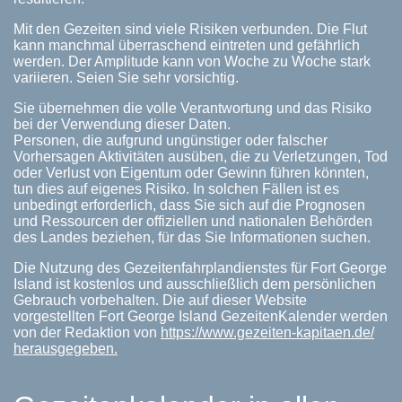
Mit den Gezeiten sind viele Risiken verbunden. Die Flut
kann manchmal überraschend eintreten und gefährlich
werden. Der Amplitude kann von Woche zu Woche stark
variieren. Seien Sie sehr vorsichtig.
Sie übernehmen die volle Verantwortung und das Risiko
bei der Verwendung dieser Daten.
Personen, die aufgrund ungünstiger oder falscher
Vorhersagen Aktivitäten ausüben, die zu Verletzungen, Tod
oder Verlust von Eigentum oder Gewinn führen könnten,
tun dies auf eigenes Risiko. In solchen Fällen ist es
unbedingt erforderlich, dass Sie sich auf die Prognosen
und Ressourcen der offiziellen und nationalen Behörden
des Landes beziehen, für das Sie Informationen suchen.
Die Nutzung des Gezeitenfahrplandienstes für Fort George
Island ist kostenlos und ausschließlich dem persönlichen
Gebrauch vorbehalten. Die auf dieser Website
vorgestellten Fort George Island GezeitenKalender werden
von der Redaktion von
https://www.gezeiten-kapitaen.de/
herausgegeben.