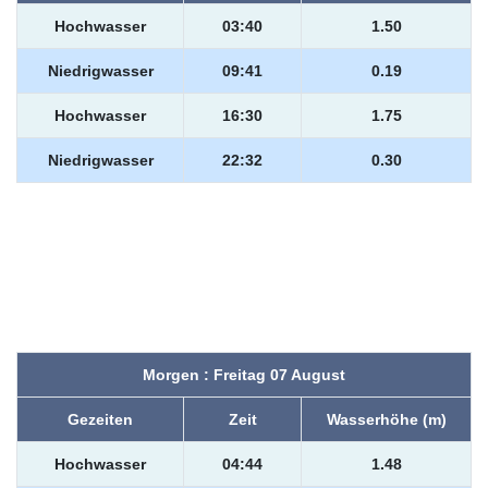
Hochwasser
03:40
1.50
Niedrigwasser
09:41
0.19
Hochwasser
16:30
1.75
Niedrigwasser
22:32
0.30
Morgen : Freitag 07 August
Gezeiten
Zeit
Wasserhöhe (m)
Hochwasser
04:44
1.48