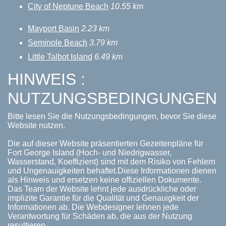
City of Neptune Beach
10.55 km
Mayport Basin
2.23 km
Seminole Beach
3.79 km
Little Talbot Island
6.49 km
HINWEIS :
NUTZUNGSBEDINGUNGEN
Bitte lesen Sie die Nutzungsbedingungen, bevor Sie diese
Website nutzen.
Die auf dieser Website präsentierten Gezeitenpläne für
Fort George Island (Hoch- und Niedrigwasser,
Wasserstand, Koeffizient) sind mit dem Risiko von Fehlern
und Ungenauigkeiten behaftet.Diese Informationen dienen
als Hinweis und ersetzen keine offiziellen Dokumente.
Das Team der Website lehnt jede ausdrückliche oder
implizite Garantie für die Qualität und Genauigkeit der
Informationen ab. Die Webdesigner lehnen jede
Verantwortung für Schäden ab, die aus der Nutzung
resultieren.