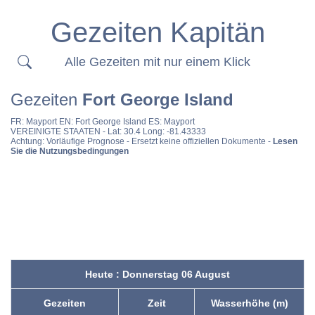
Gezeiten Kapitän
Alle Gezeiten mit nur einem Klick
Gezeiten
Fort George Island
FR:
Mayport
EN:
Fort George Island
ES:
Mayport
VEREINIGTE STAATEN
- Lat: 30.4 Long: -81.43333
Achtung: Vorläufige Prognose - Ersetzt keine offiziellen Dokumente -
Lesen
Sie die Nutzungsbedingungen
Heute : Donnerstag 06 August
Gezeiten
Zeit
Wasserhöhe (m)