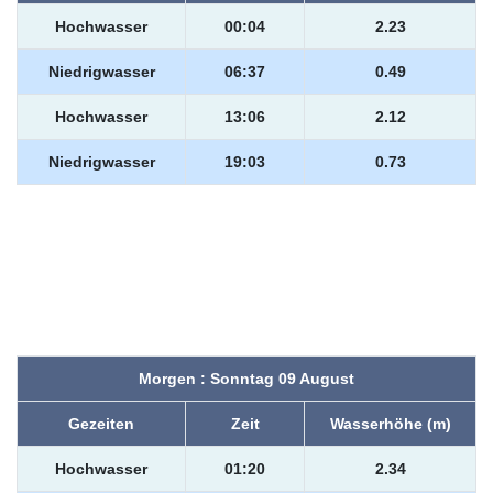
Hochwasser
00:04
2.23
Niedrigwasser
06:37
0.49
Hochwasser
13:06
2.12
Niedrigwasser
19:03
0.73
Morgen : Sonntag 09 August
Gezeiten
Zeit
Wasserhöhe (m)
Hochwasser
01:20
2.34