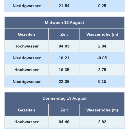
Niedrigwasser
21:54
0.25
Mittwoch 12 August
Gezeiten
Zeit
Wasserhöhe (m)
Hochwasser
04:03
2.84
Niedrigwasser
10:21
-0.05
Hochwasser
16:35
2.75
Niedrigwasser
22:36
0.15
Donnerstag 13 August
Gezeiten
Zeit
Wasserhöhe (m)
Hochwasser
04:46
2.92