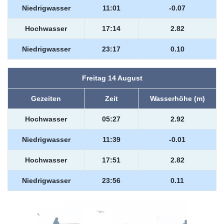
Niedrigwasser
11:01
-0.07
Hochwasser
17:14
2.82
Niedrigwasser
23:17
0.10
Freitag 14 August
Gezeiten
Zeit
Wasserhöhe (m)
Hochwasser
05:27
2.92
Niedrigwasser
11:39
-0.01
Hochwasser
17:51
2.82
Niedrigwasser
23:56
0.11