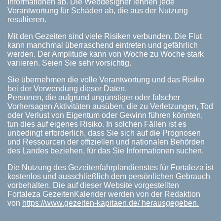
Informationen ab. Die Webdesigner lehnen jede
Verantwortung für Schäden ab, die aus der Nutzung
resultieren.
Mit den Gezeiten sind viele Risiken verbunden. Die Flut
kann manchmal überraschend eintreten und gefährlich
werden. Der Amplitude kann von Woche zu Woche stark
variieren. Seien Sie sehr vorsichtig.
Sie übernehmen die volle Verantwortung und das Risiko
bei der Verwendung dieser Daten.
Personen, die aufgrund ungünstiger oder falscher
Vorhersagen Aktivitäten ausüben, die zu Verletzungen, Tod
oder Verlust von Eigentum oder Gewinn führen könnten,
tun dies auf eigenes Risiko. In solchen Fällen ist es
unbedingt erforderlich, dass Sie sich auf die Prognosen
und Ressourcen der offiziellen und nationalen Behörden
des Landes beziehen, für das Sie Informationen suchen.
Die Nutzung des Gezeitenfahrplandienstes für Fortaleza ist
kostenlos und ausschließlich dem persönlichen Gebrauch
vorbehalten. Die auf dieser Website vorgestellten
Fortaleza GezeitenKalender werden von der Redaktion
von
https://www.gezeiten-kapitaen.de/ herausgegeben.