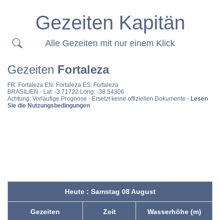
Gezeiten Kapitän
Alle Gezeiten mit nur einem Klick
Gezeiten
Fortaleza
FR:
Fortaleza
EN:
Fortaleza
ES:
Fortaleza
BRASILIEN
- Lat: -3.71722 Long: -38.54306
Achtung: Vorläufige Prognose - Ersetzt keine offiziellen Dokumente -
Lesen
Sie die Nutzungsbedingungen
Heute : Samstag 08 August
Gezeiten
Zeit
Wasserhöhe (m)