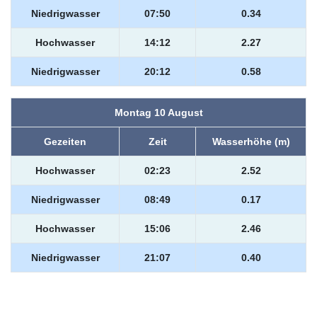
Niedrigwasser
07:50
0.34
Hochwasser
14:12
2.27
Niedrigwasser
20:12
0.58
Montag 10 August
Gezeiten
Zeit
Wasserhöhe (m)
Hochwasser
02:23
2.52
Niedrigwasser
08:49
0.17
Hochwasser
15:06
2.46
Niedrigwasser
21:07
0.40