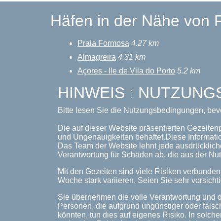
Häfen in der Nähe von 
Praia Formosa
4.27 km
Almagreira
4.31 km
Açores - Ile de Vila do Porto
5.2 km
HINWEIS : NUTZUN
Bitte lesen Sie die Nutzungsbedingungen, bev
Die auf dieser Website präsentierten Gezeiten
und Ungenauigkeiten behaftet.Diese Informati
Das Team der Website lehnt jede ausdrückliche
Verantwortung für Schäden ab, die aus der Nut
Mit den Gezeiten sind viele Risiken verbunde
Woche stark variieren. Seien Sie sehr vorsichti
Sie übernehmen die volle Verantwortung und d
Personen, die aufgrund ungünstiger oder falsc
könnten, tun dies auf eigenes Risiko. In solche