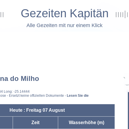
Gezeiten Kapitän
Alle Gezeiten mit nur einem Klick
na do Milho
44 Long: -25.14444
ose - Ersetzt keine offiziellen Dokumente -
Lesen Sie die
Heute : Freitag 07 August
Zeit
Wasserhöhe (m)