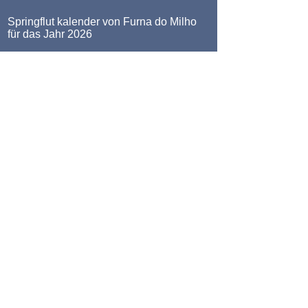
Springflut kalender von Furna do Milho
für das Jahr 2026