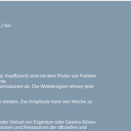
2 km
, Koeffizient) sind mit dem Risiko von Fehlern
nte.
Informationen ab. Die Webdesigner lehnen jede
ich werden. Der Amplitude kann von Woche zu
 oder Verlust von Eigentum oder Gewinn führen
rognosen und Ressourcen der offiziellen und