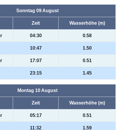
Sonntag 09 August
Zeit
Wasserhöhe (m)
r
04:30
0.58
10:47
1.50
r
17:07
0.51
23:15
1.45
Montag 10 August
Zeit
Wasserhöhe (m)
r
05:17
0.51
11:32
1.59