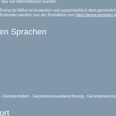
 das Sie Informationen suchen.
Furna do Milho ist kostenlos und ausschließlich dem persönlic
enKalender werden von der Redaktion von
https://www.gezeiten-
len Sprachen
e - Gezeitentafeln - Gezeitenvorausberechnung - Gezeitenverze
ort