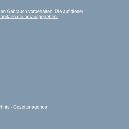
hen Gebrauch vorbehalten. Die auf dieser
kapitaen.de/ herausgegeben.
ichnis - Gezeitenagenda