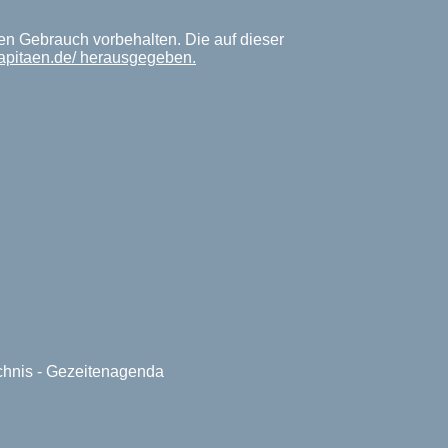
en Gebrauch vorbehalten. Die auf dieser
kapitaen.de/ herausgegeben.
ichnis - Gezeitenagenda