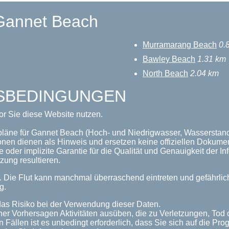
 Gannet Beach
Murramarang Beach
0.
Bawley Beach
1.31 km
North Beach
2.04 km
GSBEDINGUNGEN
or Sie diese Website nutzen.
pläne für Gannet Beach (Hoch- und Niedrigwasser, Wasserstand,
onen dienen als Hinweis und ersetzen keine offiziellen Dokume
 oder implizite Garantie für die Qualität und Genauigkeit der 
zung resultieren.
n. Die Flut kann manchmal überraschend eintreten und gefährl
g.
as Risiko bei der Verwendung dieser Daten.
her Vorhersagen Aktivitäten ausüben, die zu Verletzungen, Tod
n Fällen ist es unbedingt erforderlich, dass Sie sich auf die P