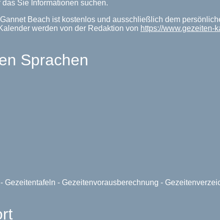
 das Sie Informationen suchen.
 Gannet Beach ist kostenlos und ausschließlich dem persönlich
nKalender werden von der Redaktion von
https://www.gezeiten-
len Sprachen
e - Gezeitentafeln - Gezeitenvorausberechnung - Gezeitenverze
rt