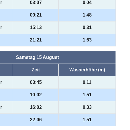
r
03:07
0.04
09:21
1.48
r
15:13
0.31
21:21
1.63
Samstag 15 August
Zeit
Wasserhöhe (m)
r
03:45
0.11
10:02
1.51
r
16:02
0.33
22:06
1.51