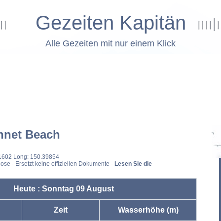
Gezeiten Kapitän
Alle Gezeiten mit nur einem Klick
nnet Beach
51602 Long: 150.39854
ose - Ersetzt keine offiziellen Dokumente -
Lesen Sie die
Heute : Sonntag 09 August
Zeit
Wasserhöhe (m)