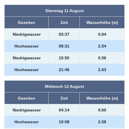
Dienstag 11 August
Gezeiten
Zeit
Wasserhöhe (m)
Niedrigwasser
03:37
0.64
Hochwasser
09:31
2.54
Niedrigwasser
15:50
0.56
Hochwasser
21:46
2.63
Mittwoch 12 August
Gezeiten
Zeit
Wasserhöhe (m)
Niedrigwasser
04:14
0.60
Hochwasser
10:08
2.58