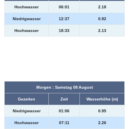
Hochwasser
06:01
2.18
Niedrigwasser
12:37
0.92
Hochwasser
18:33
2.13
Morgen : Samstag 08 August
Gezeiten
Zeit
Wasserhöhe (m)
Niedrigwasser
01:06
0.95
Hochwasser
07:11
2.26