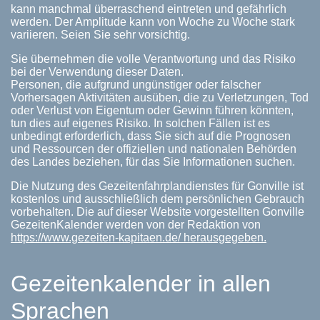
kann manchmal überraschend eintreten und gefährlich
werden. Der Amplitude kann von Woche zu Woche stark
variieren. Seien Sie sehr vorsichtig.
Sie übernehmen die volle Verantwortung und das Risiko
bei der Verwendung dieser Daten.
Personen, die aufgrund ungünstiger oder falscher
Vorhersagen Aktivitäten ausüben, die zu Verletzungen, Tod
oder Verlust von Eigentum oder Gewinn führen könnten,
tun dies auf eigenes Risiko. In solchen Fällen ist es
unbedingt erforderlich, dass Sie sich auf die Prognosen
und Ressourcen der offiziellen und nationalen Behörden
des Landes beziehen, für das Sie Informationen suchen.
Die Nutzung des Gezeitenfahrplandienstes für Gonville ist
kostenlos und ausschließlich dem persönlichen Gebrauch
vorbehalten. Die auf dieser Website vorgestellten Gonville
GezeitenKalender werden von der Redaktion von
https://www.gezeiten-kapitaen.de/ herausgegeben.
Gezeitenkalender in allen
Sprachen