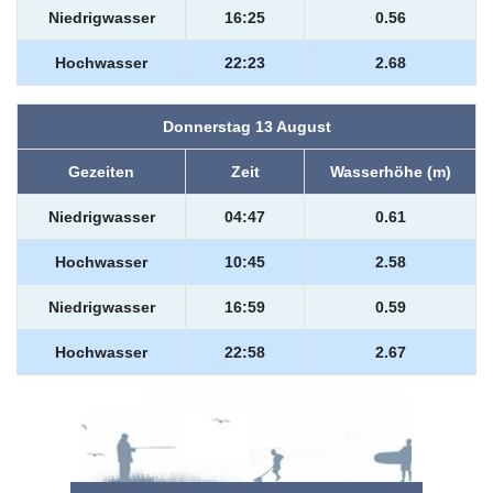
Niedrigwasser
16:25
0.56
Hochwasser
22:23
2.68
Donnerstag 13 August
Gezeiten
Zeit
Wasserhöhe (m)
Niedrigwasser
04:47
0.61
Hochwasser
10:45
2.58
Niedrigwasser
16:59
0.59
Hochwasser
22:58
2.67