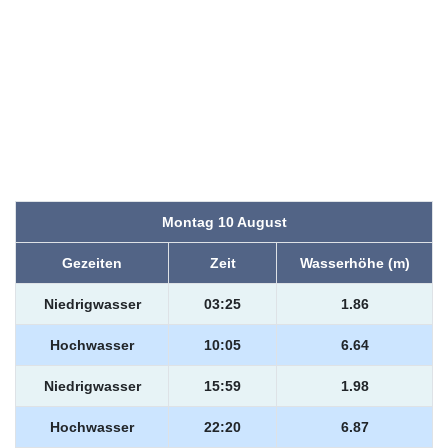
Montag 10 August
Gezeiten
Zeit
Wasserhöhe (m)
Niedrigwasser
03:25
1.86
Hochwasser
10:05
6.64
Niedrigwasser
15:59
1.98
Hochwasser
22:20
6.87