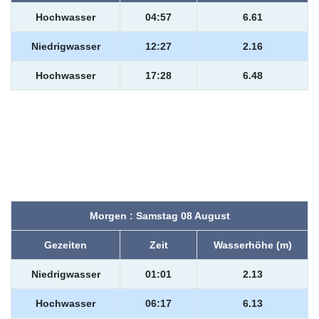
Hochwasser
04:57
6.61
Niedrigwasser
12:27
2.16
Hochwasser
17:28
6.48
Morgen : Samstag 08 August
Gezeiten
Zeit
Wasserhöhe (m)
Niedrigwasser
01:01
2.13
Hochwasser
06:17
6.13