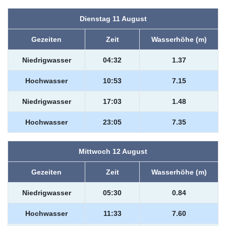
Dienstag 11 August
Gezeiten
Zeit
Wasserhöhe (m)
Niedrigwasser
04:32
1.37
Hochwasser
10:53
7.15
Niedrigwasser
17:03
1.48
Hochwasser
23:05
7.35
Mittwoch 12 August
Gezeiten
Zeit
Wasserhöhe (m)
Niedrigwasser
05:30
0.84
Hochwasser
11:33
7.60