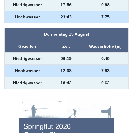
Niedrigwasser
17:56
0.98
Hochwasser
23:43
7.75
Donnerstag 13 August
Gezeiten
Zeit
Wasserhöhe (m)
Niedrigwasser
06:19
0.40
Hochwasser
12:08
7.93
Niedrigwasser
18:42
0.62
Springflut 2026