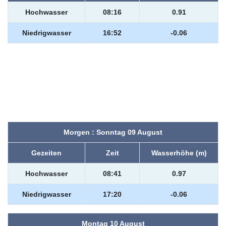
Hochwasser
08:16
0.91
Niedrigwasser
16:52
-0.06
Morgen : Sonntag 09 August
Gezeiten
Zeit
Wasserhöhe (m)
Hochwasser
08:41
0.97
Niedrigwasser
17:20
-0.06
Montag 10 August