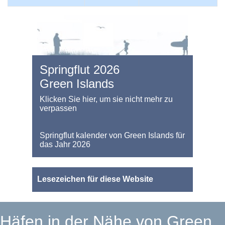
Springflut 2026
Green Islands
Klicken Sie hier, um sie nicht mehr zu
verpassen
Springflut kalender von Green Islands für
das Jahr 2026
Lesezeichen für diese Website
Häfen in der Nähe von Green