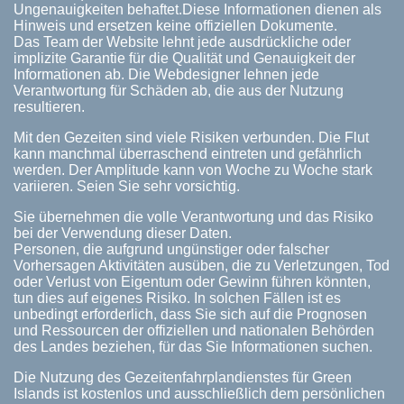
Ungenauigkeiten behaftet.Diese Informationen dienen als
Hinweis und ersetzen keine offiziellen Dokumente.
Das Team der Website lehnt jede ausdrückliche oder
implizite Garantie für die Qualität und Genauigkeit der
Informationen ab. Die Webdesigner lehnen jede
Verantwortung für Schäden ab, die aus der Nutzung
resultieren.
Mit den Gezeiten sind viele Risiken verbunden. Die Flut
kann manchmal überraschend eintreten und gefährlich
werden. Der Amplitude kann von Woche zu Woche stark
variieren. Seien Sie sehr vorsichtig.
Sie übernehmen die volle Verantwortung und das Risiko
bei der Verwendung dieser Daten.
Personen, die aufgrund ungünstiger oder falscher
Vorhersagen Aktivitäten ausüben, die zu Verletzungen, Tod
oder Verlust von Eigentum oder Gewinn führen könnten,
tun dies auf eigenes Risiko. In solchen Fällen ist es
unbedingt erforderlich, dass Sie sich auf die Prognosen
und Ressourcen der offiziellen und nationalen Behörden
des Landes beziehen, für das Sie Informationen suchen.
Die Nutzung des Gezeitenfahrplandienstes für Green
Islands ist kostenlos und ausschließlich dem persönlichen