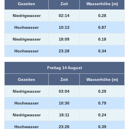
Gezeiten
Zeit
Wasserhöhe (m)
Niedrigwasser
02:14
0.28
Hochwasser
10:13
0.87
Niedrigwasser
18:09
0.18
Hochwasser
23:28
0.34
Freitag 14 August
Gezeiten
Zeit
Wasserhöhe (m)
Niedrigwasser
03:04
0.29
Hochwasser
10:30
0.79
Niedrigwasser
18:11
0.24
Hochwasser
23:26
0.39