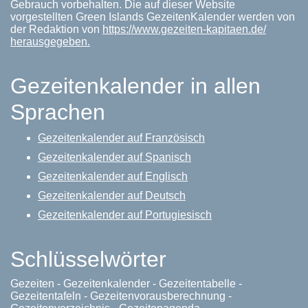
Gebrauch vorbehalten. Die auf dieser Website
vorgestellten Green Islands GezeitenKalender werden von
der Redaktion von
https://www.gezeiten-kapitaen.de/
herausgegeben.
Gezeitenkalender in allen
Sprachen
Gezeitenkalender auf Französisch
Gezeitenkalender auf Spanisch
Gezeitenkalender auf Englisch
Gezeitenkalender auf Deutsch
Gezeitenkalender auf Portugiesisch
Schlüsselwörter
Gezeiten - Gezeitenkalender - Gezeitentabelle -
Gezeitentafeln - Gezeitenvorausberechnung -