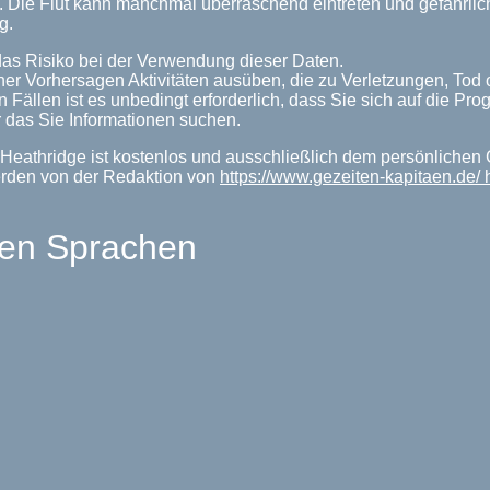
n. Die Flut kann manchmal überraschend eintreten und gefährl
g.
as Risiko bei der Verwendung dieser Daten.
her Vorhersagen Aktivitäten ausüben, die zu Verletzungen, Tod
n Fällen ist es unbedingt erforderlich, dass Sie sich auf die P
 das Sie Informationen suchen.
Heathridge ist kostenlos und ausschließlich dem persönlichen 
erden von der Redaktion von
https://www.gezeiten-kapitaen.de/
len Sprachen