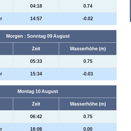
04:18
0.74
r
14:57
-0.02
Morgen : Sonntag 09 August
Zeit
Wasserhöhe (m)
05:33
0.75
r
15:34
-0.03
Montag 10 August
Zeit
Wasserhöhe (m)
06:42
0.75
r
16:06
0.00