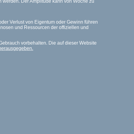
ich werden. Der Amplitude kann von Woche zu
 oder Verlust von Eigentum oder Gewinn führen
rognosen und Ressourcen der offiziellen und
Gebrauch vorbehalten. Die auf dieser Website
 herausgegeben.