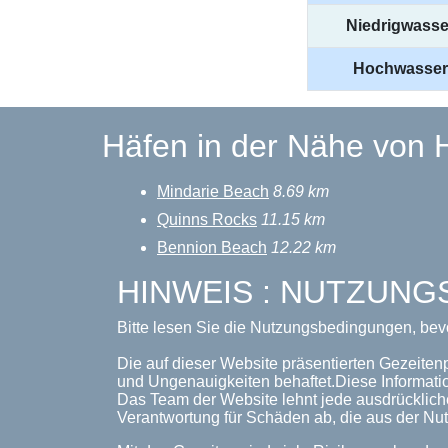
Niedrigwasse
Hochwasser
Häfen in der Nähe von 
Mindarie Beach
8.69 km
Quinns Rocks
11.15 km
Bennion Beach
12.22 km
HINWEIS : NUTZUN
Bitte lesen Sie die Nutzungsbedingungen, bev
Die auf dieser Website präsentierten Gezeiten
und Ungenauigkeiten behaftet.Diese Informati
Das Team der Website lehnt jede ausdrückliche
Verantwortung für Schäden ab, die aus der Nut