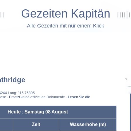
Gezeiten Kapitän
Alle Gezeiten mit nur einem Klick
thridge
76244 Long: 115.75895
ose - Ersetzt keine offiziellen Dokumente -
Lesen Sie die
Heute : Samstag 08 August
Zeit
Wasserhöhe (m)