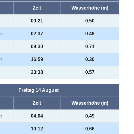
Zeit
Wasserhöhe (m)
00:21
0.50
r
02:37
0.49
09:30
0.71
r
16:59
0.30
23:38
0.57
Freitag 14 August
Zeit
Wasserhöhe (m)
r
04:04
0.49
10:12
0.66