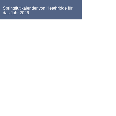
Springflut kalender von Heathridge für
das Jahr 2026