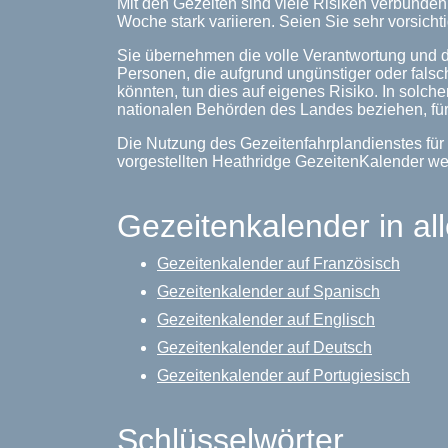
Mit den Gezeiten sind viele Risiken verbunde
Woche stark variieren. Seien Sie sehr vorsichti
Sie übernehmen die volle Verantwortung und d
Personen, die aufgrund ungünstiger oder falsc
könnten, tun dies auf eigenes Risiko. In solche
nationalen Behörden des Landes beziehen, für
Die Nutzung des Gezeitenfahrplandienstes für 
vorgestellten Heathridge GezeitenKalender w
Gezeitenkalender in al
Gezeitenkalender auf Französisch
Gezeitenkalender auf Spanisch
Gezeitenkalender auf Englisch
Gezeitenkalender auf Deutsch
Gezeitenkalender auf Portugiesisch
Schlüsselwörter