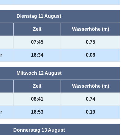
Dienstag 11 August
Zeit
Wasserhöhe (m)
07:45
0.75
r
16:34
0.08
Mittwoch 12 August
Zeit
Wasserhöhe (m)
08:41
0.74
r
16:53
0.19
Donnerstag 13 August