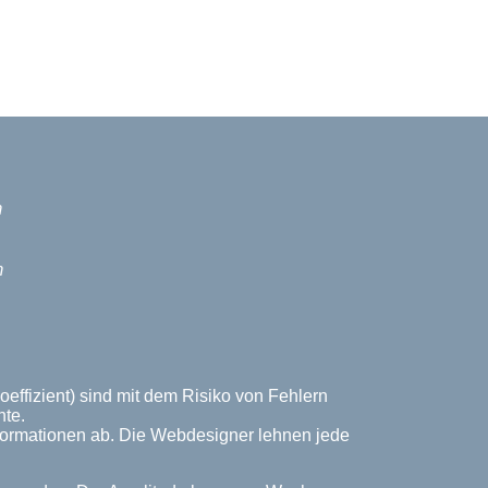
m
m
effizient) sind mit dem Risiko von Fehlern
nte.
Informationen ab. Die Webdesigner lehnen jede