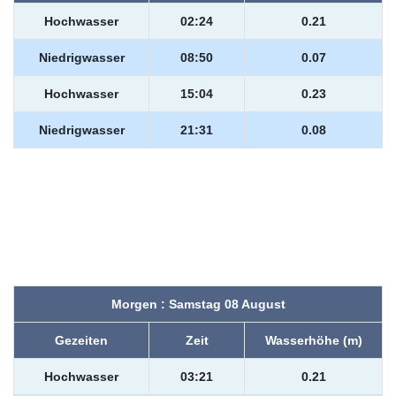
Hochwasser
02:24
0.21
Niedrigwasser
08:50
0.07
Hochwasser
15:04
0.23
Niedrigwasser
21:31
0.08
Morgen : Samstag 08 August
Gezeiten
Zeit
Wasserhöhe (m)
Hochwasser
03:21
0.21