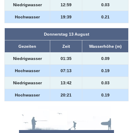
Niedrigwasser
12:59
0.03
Hochwasser
19:39
0.21
Donnerstag 13 August
Gezeiten
Zeit
Wasserhöhe (m)
Niedrigwasser
01:35
0.09
Hochwasser
07:13
0.19
Niedrigwasser
13:42
0.03
Hochwasser
20:21
0.19