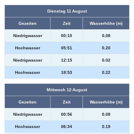
Dienstag 11 August
Gezeiten
Zeit
Wasserhöhe (m)
Niedrigwasser
00:10
0.08
Hochwasser
05:51
0.20
Niedrigwasser
12:15
0.02
Hochwasser
18:53
0.22
Mittwoch 12 August
Gezeiten
Zeit
Wasserhöhe (m)
Niedrigwasser
00:56
0.08
Hochwasser
06:34
0.19