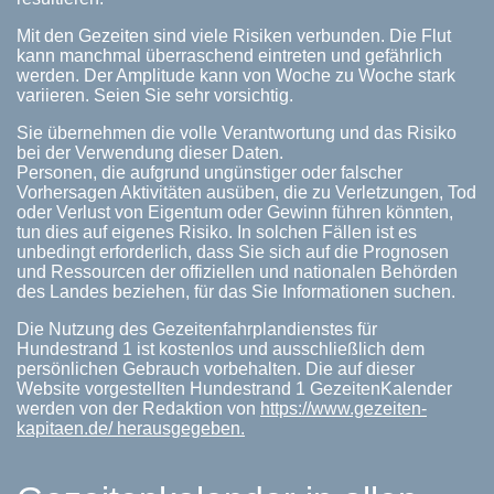
Mit den Gezeiten sind viele Risiken verbunden. Die Flut
kann manchmal überraschend eintreten und gefährlich
werden. Der Amplitude kann von Woche zu Woche stark
variieren. Seien Sie sehr vorsichtig.
Sie übernehmen die volle Verantwortung und das Risiko
bei der Verwendung dieser Daten.
Personen, die aufgrund ungünstiger oder falscher
Vorhersagen Aktivitäten ausüben, die zu Verletzungen, Tod
oder Verlust von Eigentum oder Gewinn führen könnten,
tun dies auf eigenes Risiko. In solchen Fällen ist es
unbedingt erforderlich, dass Sie sich auf die Prognosen
und Ressourcen der offiziellen und nationalen Behörden
des Landes beziehen, für das Sie Informationen suchen.
Die Nutzung des Gezeitenfahrplandienstes für
Hundestrand 1 ist kostenlos und ausschließlich dem
persönlichen Gebrauch vorbehalten. Die auf dieser
Website vorgestellten Hundestrand 1 GezeitenKalender
werden von der Redaktion von
https://www.gezeiten-
kapitaen.de/ herausgegeben.