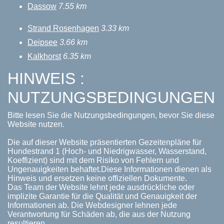
Dassow
7.55 km
Strand Rosenhagen
3.33 km
Deipsee
3.66 km
Kalkhorst
6.35 km
HINWEIS :
NUTZUNGSBEDINGUNGEN
Bitte lesen Sie die Nutzungsbedingungen, bevor Sie diese
Website nutzen.
Die auf dieser Website präsentierten Gezeitenpläne für
Hundestrand 1 (Hoch- und Niedrigwasser, Wasserstand,
Koeffizient) sind mit dem Risiko von Fehlern und
Ungenauigkeiten behaftet.Diese Informationen dienen als
Hinweis und ersetzen keine offiziellen Dokumente.
Das Team der Website lehnt jede ausdrückliche oder
implizite Garantie für die Qualität und Genauigkeit der
Informationen ab. Die Webdesigner lehnen jede
Verantwortung für Schäden ab, die aus der Nutzung
resultieren.