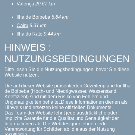
Valença
29.67 km
Ilha de Boipeba
5.84 km
Cairu
8.31 km
Ilha do Rato
9.44 km
HINWEIS :
NUTZUNGSBEDINGUNGEN
Bitte lesen Sie die Nutzungsbedingungen, bevor Sie diese
Website nutzen.
Die auf dieser Website präsentierten Gezeitenpläne für Ilha
de Bolpeba (Hoch- und Niedrigwasser, Wasserstand,
Koeffizient) sind mit dem Risiko von Fehlern und
Ungenauigkeiten behaftet.Diese Informationen dienen als
Hinweis und ersetzen keine offiziellen Dokumente.
Das Team der Website lehnt jede ausdrückliche oder
implizite Garantie für die Qualität und Genauigkeit der
Informationen ab. Die Webdesigner lehnen jede
Verantwortung für Schäden ab, die aus der Nutzung
resultieren.