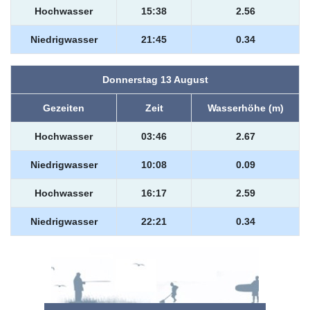
Hochwasser
15:38
2.56
Niedrigwasser
21:45
0.34
Donnerstag 13 August
Gezeiten
Zeit
Wasserhöhe (m)
Hochwasser
03:46
2.67
Niedrigwasser
10:08
0.09
Hochwasser
16:17
2.59
Niedrigwasser
22:21
0.34