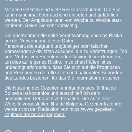
Mit den Gezeiten sind viele Risiken verbunden. Die Flut
kann manchmal überraschend eintreten und gefährlich
werden. Der Amplitude kann von Woche zu Woche stark
variieren. Seien Sie sehr vorsichtig.
Sie übernehmen die volle Verantwortung und das Risiko
bei der Verwendung dieser Daten.
Personen, die aufgrund ungünstiger oder falscher
Vorhersagen Aktivitäten ausüben, die zu Verletzungen, Tod
oder Verlust von Eigentum oder Gewinn führen könnten,
tun dies auf eigenes Risiko. In solchen Fällen ist es
unbedingt erforderlich, dass Sie sich auf die Prognosen
und Ressourcen der offiziellen und nationalen Behörden
des Landes beziehen, für das Sie Informationen suchen.
Die Nutzung des Gezeitenfahrplandienstes für Ilha de
Bolpeba ist kostenlos und ausschließlich dem
persönlichen Gebrauch vorbehalten. Die auf dieser
Website vorgestellten Ilha de Bolpeba GezeitenKalender
werden von der Redaktion von
https://www.gezeiten-
kapitaen.de/ herausgegeben.