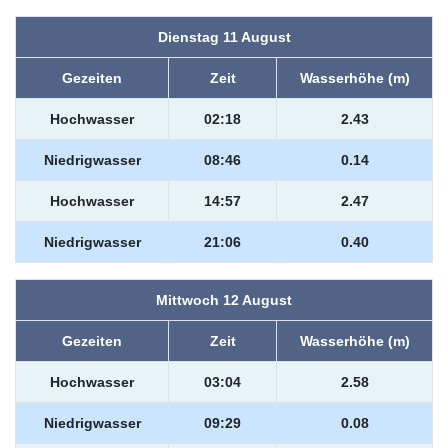
Dienstag 11 August
Gezeiten
Zeit
Wasserhöhe (m)
Hochwasser
02:18
2.43
Niedrigwasser
08:46
0.14
Hochwasser
14:57
2.47
Niedrigwasser
21:06
0.40
Mittwoch 12 August
Gezeiten
Zeit
Wasserhöhe (m)
Hochwasser
03:04
2.58
Niedrigwasser
09:29
0.08