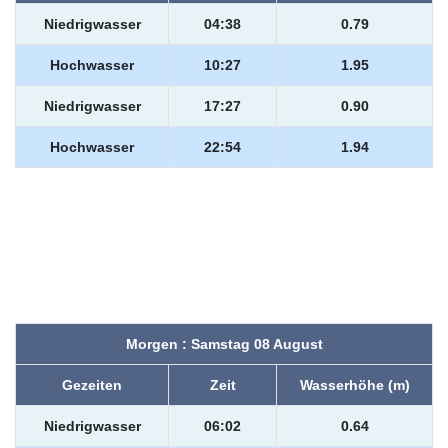
Niedrigwasser
04:38
0.79
Hochwasser
10:27
1.95
Niedrigwasser
17:27
0.90
Hochwasser
22:54
1.94
Morgen : Samstag 08 August
Gezeiten
Zeit
Wasserhöhe (m)
Niedrigwasser
06:02
0.64