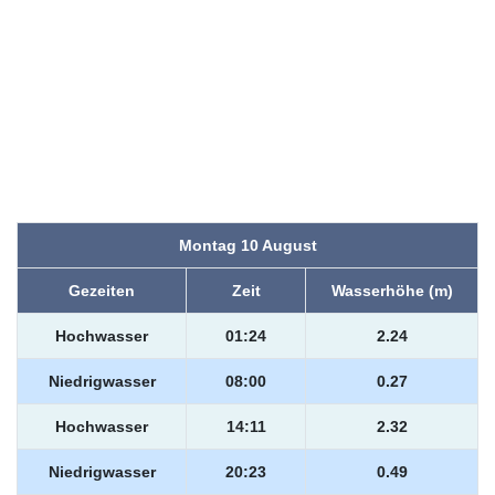
Montag 10 August
Gezeiten
Zeit
Wasserhöhe (m)
Hochwasser
01:24
2.24
Niedrigwasser
08:00
0.27
Hochwasser
14:11
2.32
Niedrigwasser
20:23
0.49