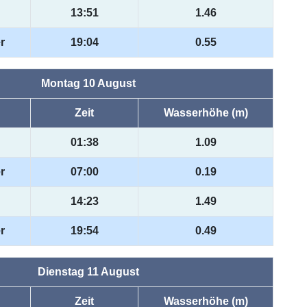
13:51
1.46
r
19:04
0.55
Montag 10 August
Zeit
Wasserhöhe (m)
01:38
1.09
r
07:00
0.19
14:23
1.49
r
19:54
0.49
Dienstag 11 August
Zeit
Wasserhöhe (m)