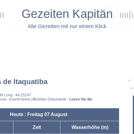
Gezeiten Kapitän
Alle Gezeiten mit nur einem Klick
a de Itaquatiba
099 Long: -44.25247
ose - Ersetzt keine offiziellen Dokumente -
Lesen Sie die
Heute : Freitag 07 August
Zeit
Wasserhöhe (m)