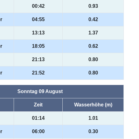
00:42
0.93
r
04:55
0.42
13:13
1.37
r
18:05
0.62
21:13
0.80
r
21:52
0.80
Sonntag 09 August
Zeit
Wasserhöhe (m)
01:14
1.01
r
06:00
0.30