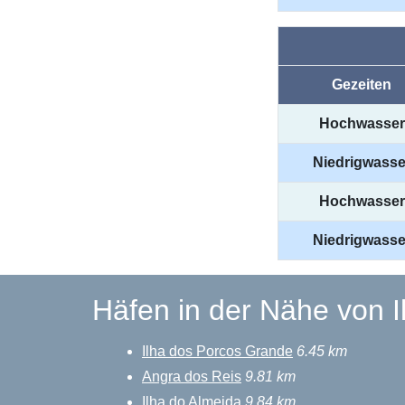
Gezeiten
Hochwasser
Niedrigwasse
Hochwasser
Niedrigwasse
Häfen in der Nähe von I
Ilha dos Porcos Grande
6.45 km
Angra dos Reis
9.81 km
Ilha do Almeida
9.84 km