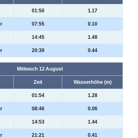
01:50
1.17
r
07:55
0.10
14:45
1.48
r
20:39
0.44
Mittwoch 12 August
Zeit
Wasserhöhe (m)
01:54
1.28
r
08:46
0.06
14:53
1.44
r
21:21
0.41