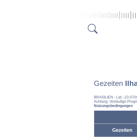
Gezeiten
Ilh
BRASILIEN
- Lat: -23.07
Achtung: Vorläufige Progn
Nutzungsbedingungen
Gezeiten