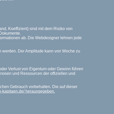
nd, Koeffizient) sind mit dem Risiko von
n Dokumente.
Informationen ab. Die Webdesigner lehnen jede
ich werden. Der Amplitude kann von Woche zu
 oder Verlust von Eigentum oder Gewinn führen
rognosen und Ressourcen der offiziellen und
lichen Gebrauch vorbehalten. Die auf dieser
n-kapitaen.de/ herausgegeben.