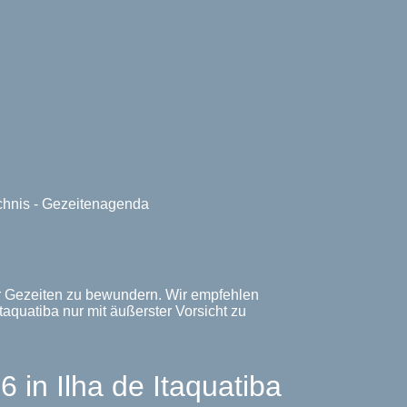
ichnis - Gezeitenagenda
 der Gezeiten zu bewundern. Wir empfehlen
Itaquatiba nur mit äußerster Vorsicht zu
n Ilha de Itaquatiba