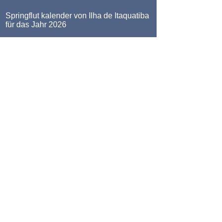
Springflut kalender von Ilha de Itaquatiba
für das Jahr 2026