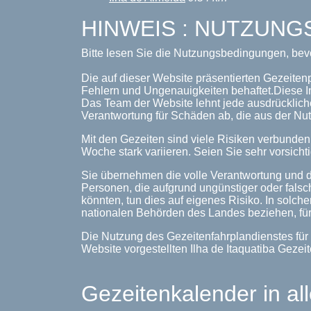
HINWEIS : NUTZUN
Bitte lesen Sie die Nutzungsbedingungen, bev
Die auf dieser Website präsentierten Gezeitenp
Fehlern und Ungenauigkeiten behaftet.Diese I
Das Team der Website lehnt jede ausdrückliche
Verantwortung für Schäden ab, die aus der Nut
Mit den Gezeiten sind viele Risiken verbunde
Woche stark variieren. Seien Sie sehr vorsichti
Sie übernehmen die volle Verantwortung und d
Personen, die aufgrund ungünstiger oder falsc
könnten, tun dies auf eigenes Risiko. In solche
nationalen Behörden des Landes beziehen, für
Die Nutzung des Gezeitenfahrplandienstes für 
Website vorgestellten Ilha de Itaquatiba Gez
Gezeitenkalender in al