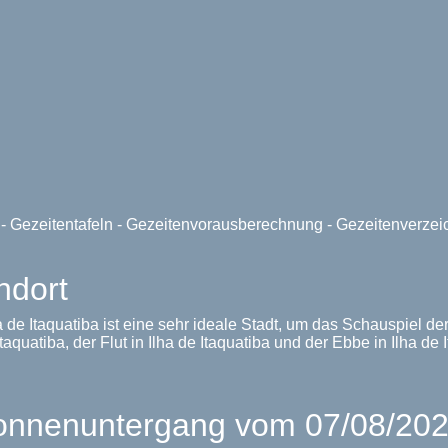
e - Gezeitentafeln - Gezeitenvorausberechnung - Gezeitenverze
ndort
Ilha de Itaquatiba ist eine sehr ideale Stadt, um das Schauspiel
aquatiba, der Flut in Ilha de Itaquatiba und der Ebbe in Ilha de 
nenuntergang vom 07/08/2026 i