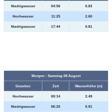
Niedrigwasser
04:56
0.83
Hochwasser
11:25
2.60
Niedrigwasser
17:44
0.81
Morgen : Samstag 08 August
Gezeiten
Zeit
Wasserhöhe (m)
Hochwasser
00:14
2.49
Niedrigwasser
06:20
0.91