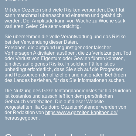
Mit den Gezeiten sind viele Risiken verbunden. Die Flut
kann manchmal überraschend eintreten und gefährlich
werden. Der Amplitude kann von Woche zu Woche stark
variieren. Seien Sie sehr vorsichtig.
Sie übernehmen die volle Verantwortung und das Risiko
bei der Verwendung dieser Daten.
Personen, die aufgrund ungünstiger oder falscher
Vorhersagen Aktivitäten ausüben, die zu Verletzungen, Tod
oder Verlust von Eigentum oder Gewinn führen könnten,
tun dies auf eigenes Risiko. In solchen Fällen ist es
unbedingt erforderlich, dass Sie sich auf die Prognosen
und Ressourcen der offiziellen und nationalen Behörden
des Landes beziehen, für das Sie Informationen suchen.
Die Nutzung des Gezeitenfahrplandienstes für Illa Guidoiro
ist kostenlos und ausschließlich dem persönlichen
Gebrauch vorbehalten. Die auf dieser Website
vorgestellten Illa Guidoiro GezeitenKalender werden von
der Redaktion von
https://www.gezeiten-kapitaen.de/
herausgegeben.