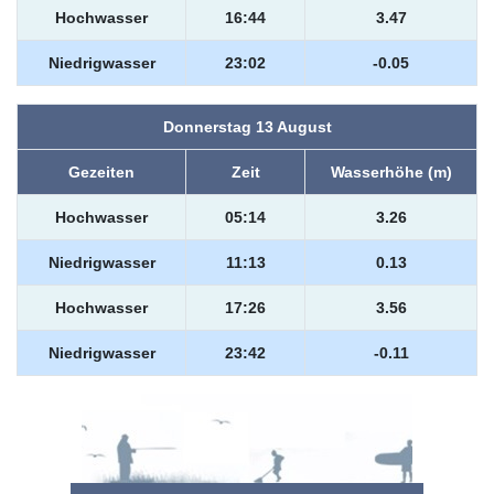
Hochwasser
16:44
3.47
Niedrigwasser
23:02
-0.05
Donnerstag 13 August
Gezeiten
Zeit
Wasserhöhe (m)
Hochwasser
05:14
3.26
Niedrigwasser
11:13
0.13
Hochwasser
17:26
3.56
Niedrigwasser
23:42
-0.11