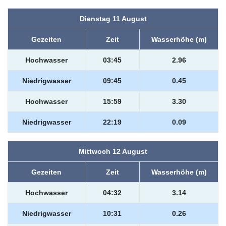
Dienstag 11 August
Gezeiten
Zeit
Wasserhöhe (m)
Hochwasser
03:45
2.96
Niedrigwasser
09:45
0.45
Hochwasser
15:59
3.30
Niedrigwasser
22:19
0.09
Mittwoch 12 August
Gezeiten
Zeit
Wasserhöhe (m)
Hochwasser
04:32
3.14
Niedrigwasser
10:31
0.26