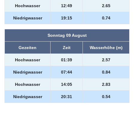
Hochwasser
12:49
2.65
Niedrigwasser
19:15
0.74
Sonntag 09 August
Gezeiten
Zeit
Wasserhöhe (m)
Hochwasser
01:39
2.57
Niedrigwasser
07:44
0.84
Hochwasser
14:05
2.83
Niedrigwasser
20:31
0.54