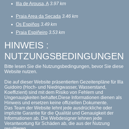
Illa de Arousa, A
3.97 km
Praia Area da Secada
3.46 km
Os Espiños
3.49 km
Praia Espiñeiro
3.53 km
HINWEIS :
NUTZUNGSBEDINGUNGEN
Bitte lesen Sie die Nutzungsbedingungen, bevor Sie diese
Website nutzen.
Die auf dieser Website präsentierten Gezeitenpläne für Illa
Guidoiro (Hoch- und Niedrigwasser, Wasserstand,
Koeffizient) sind mit dem Risiko von Fehlern und
Ungenauigkeiten behaftet.Diese Informationen dienen als
Hinweis und ersetzen keine offiziellen Dokumente.
Das Team der Website lehnt jede ausdrückliche oder
implizite Garantie für die Qualität und Genauigkeit der
Informationen ab. Die Webdesigner lehnen jede
Verantwortung für Schäden ab, die aus der Nutzung
resultieren.