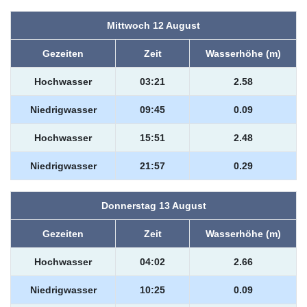
Mittwoch 12 August
Gezeiten
Zeit
Wasserhöhe (m)
Hochwasser
03:21
2.58
Niedrigwasser
09:45
0.09
Hochwasser
15:51
2.48
Niedrigwasser
21:57
0.29
Donnerstag 13 August
Gezeiten
Zeit
Wasserhöhe (m)
Hochwasser
04:02
2.66
Niedrigwasser
10:25
0.09