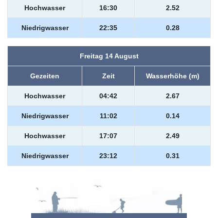
Hochwasser
16:30
2.52
Niedrigwasser
22:35
0.28
Freitag 14 August
Gezeiten
Zeit
Wasserhöhe (m)
Hochwasser
04:42
2.67
Niedrigwasser
11:02
0.14
Hochwasser
17:07
2.49
Niedrigwasser
23:12
0.31