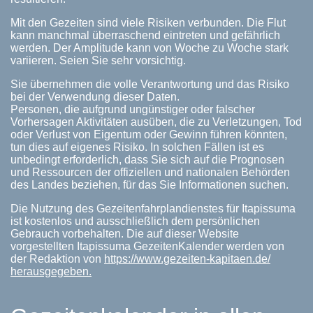
Mit den Gezeiten sind viele Risiken verbunden. Die Flut
kann manchmal überraschend eintreten und gefährlich
werden. Der Amplitude kann von Woche zu Woche stark
variieren. Seien Sie sehr vorsichtig.
Sie übernehmen die volle Verantwortung und das Risiko
bei der Verwendung dieser Daten.
Personen, die aufgrund ungünstiger oder falscher
Vorhersagen Aktivitäten ausüben, die zu Verletzungen, Tod
oder Verlust von Eigentum oder Gewinn führen könnten,
tun dies auf eigenes Risiko. In solchen Fällen ist es
unbedingt erforderlich, dass Sie sich auf die Prognosen
und Ressourcen der offiziellen und nationalen Behörden
des Landes beziehen, für das Sie Informationen suchen.
Die Nutzung des Gezeitenfahrplandienstes für Itapissuma
ist kostenlos und ausschließlich dem persönlichen
Gebrauch vorbehalten. Die auf dieser Website
vorgestellten Itapissuma GezeitenKalender werden von
der Redaktion von
https://www.gezeiten-kapitaen.de/
herausgegeben.