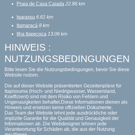
Praia de Casa Caiada
22.86 km
Igarassu
6.61 km
Itamaracá
8 km
Ilha Itapecoca
13.06 km
HINWEIS :
NUTZUNGSBEDINGUNGEN
Bitte lesen Sie die Nutzungsbedingungen, bevor Sie diese
Website nutzen.
Die auf dieser Website präsentierten Gezeitenpläne für
Itapissuma (Hoch- und Niedrigwasser, Wasserstand,
Koeffizient) sind mit dem Risiko von Fehlern und
Ungenauigkeiten behaftet.Diese Informationen dienen als
Hinweis und ersetzen keine offiziellen Dokumente.
Das Team der Website lehnt jede ausdrückliche oder
implizite Garantie für die Qualität und Genauigkeit der
Informationen ab. Die Webdesigner lehnen jede
Verantwortung für Schäden ab, die aus der Nutzung
resultieren.