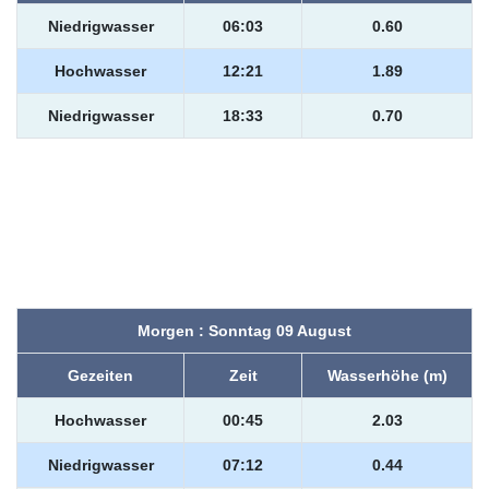
Niedrigwasser
06:03
0.60
Hochwasser
12:21
1.89
Niedrigwasser
18:33
0.70
Morgen : Sonntag 09 August
Gezeiten
Zeit
Wasserhöhe (m)
Hochwasser
00:45
2.03
Niedrigwasser
07:12
0.44