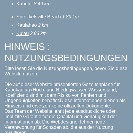
Kahului
8.49 km
Spreckelsville Beach
1.89 km
Kaulahao
2 km
Kūʻau
2.83 km
HINWEIS :
NUTZUNGSBEDINGUNGEN
Bitte lesen Sie die Nutzungsbedingungen, bevor Sie diese
Website nutzen.
Die auf dieser Website präsentierten Gezeitenpläne für
Kapukaulua (Hoch- und Niedrigwasser, Wasserstand,
Koeffizient) sind mit dem Risiko von Fehlern und
Ungenauigkeiten behaftet.Diese Informationen dienen als
Hinweis und ersetzen keine offiziellen Dokumente.
Das Team der Website lehnt jede ausdrückliche oder
implizite Garantie für die Qualität und Genauigkeit der
Informationen ab. Die Webdesigner lehnen jede
Verantwortung für Schäden ab, die aus der Nutzung
resultieren.