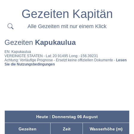
Gezeiten Kapitän
Alle Gezeiten mit nur einem Klick
Gezeiten
Kapukaulua
EN:
Kapukaulua
VEREINIGTE STAATEN
- Lat: 20.91495 Long: -156.39231
Achtung: Vorläufige Prognose - Ersetzt keine offiziellen Dokumente -
Lesen
Sie die Nutzungsbedingungen
Heute : Donnerstag 06 August
Gezeiten
Zeit
Wasserhöhe (m)