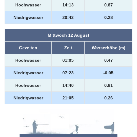
Hochwasser
14:13
0.87
Niedrigwasser
20:42
0.28
Mittwoch 12 August
Gezeiten
Zeit
Wasserhöhe (m)
Hochwasser
01:05
0.47
Niedrigwasser
07:23
-0.05
Hochwasser
14:40
0.81
Niedrigwasser
21:05
0.26