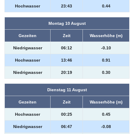
Hochwasser
23:43
0.44
Montag 10 August
Gezeiten
Zeit
Wasserhöhe (m)
Niedrigwasser
06:12
-0.10
Hochwasser
13:46
0.91
Niedrigwasser
20:19
0.30
Dienstag 11 August
Gezeiten
Zeit
Wasserhöhe (m)
Hochwasser
00:25
0.45
Niedrigwasser
06:47
-0.08