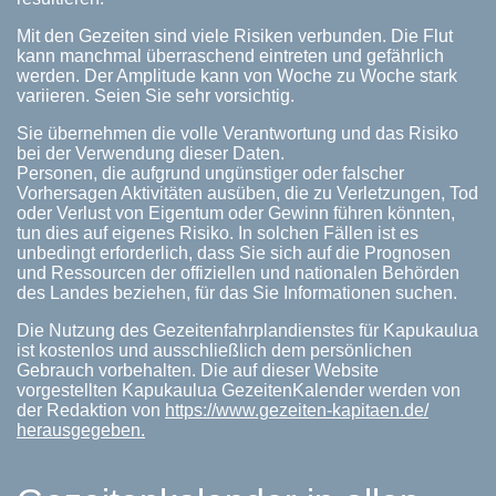
Mit den Gezeiten sind viele Risiken verbunden. Die Flut
kann manchmal überraschend eintreten und gefährlich
werden. Der Amplitude kann von Woche zu Woche stark
variieren. Seien Sie sehr vorsichtig.
Sie übernehmen die volle Verantwortung und das Risiko
bei der Verwendung dieser Daten.
Personen, die aufgrund ungünstiger oder falscher
Vorhersagen Aktivitäten ausüben, die zu Verletzungen, Tod
oder Verlust von Eigentum oder Gewinn führen könnten,
tun dies auf eigenes Risiko. In solchen Fällen ist es
unbedingt erforderlich, dass Sie sich auf die Prognosen
und Ressourcen der offiziellen und nationalen Behörden
des Landes beziehen, für das Sie Informationen suchen.
Die Nutzung des Gezeitenfahrplandienstes für Kapukaulua
ist kostenlos und ausschließlich dem persönlichen
Gebrauch vorbehalten. Die auf dieser Website
vorgestellten Kapukaulua GezeitenKalender werden von
der Redaktion von
https://www.gezeiten-kapitaen.de/
herausgegeben.