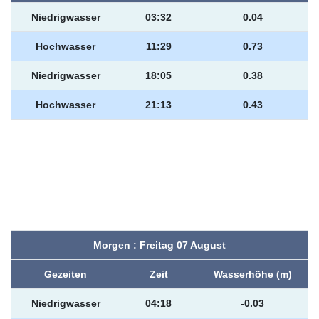
Niedrigwasser
03:32
0.04
Hochwasser
11:29
0.73
Niedrigwasser
18:05
0.38
Hochwasser
21:13
0.43
Morgen : Freitag 07 August
Gezeiten
Zeit
Wasserhöhe (m)
Niedrigwasser
04:18
-0.03