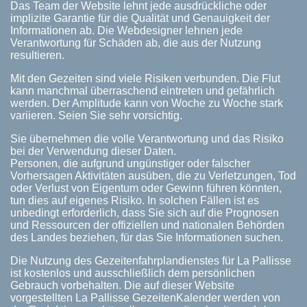
Das Team der Website lehnt jede ausdrückliche oder
implizite Garantie für die Qualität und Genauigkeit der
Informationen ab. Die Webdesigner lehnen jede
Verantwortung für Schäden ab, die aus der Nutzung
resultieren.
Mit den Gezeiten sind viele Risiken verbunden. Die Flut
kann manchmal überraschend eintreten und gefährlich
werden. Der Amplitude kann von Woche zu Woche stark
variieren. Seien Sie sehr vorsichtig.
Sie übernehmen die volle Verantwortung und das Risiko
bei der Verwendung dieser Daten.
Personen, die aufgrund ungünstiger oder falscher
Vorhersagen Aktivitäten ausüben, die zu Verletzungen, Tod
oder Verlust von Eigentum oder Gewinn führen könnten,
tun dies auf eigenes Risiko. In solchen Fällen ist es
unbedingt erforderlich, dass Sie sich auf die Prognosen
und Ressourcen der offiziellen und nationalen Behörden
des Landes beziehen, für das Sie Informationen suchen.
Die Nutzung des Gezeitenfahrplandienstes für La Pallisse
ist kostenlos und ausschließlich dem persönlichen
Gebrauch vorbehalten. Die auf dieser Website
vorgestellten La Pallisse GezeitenKalender werden von