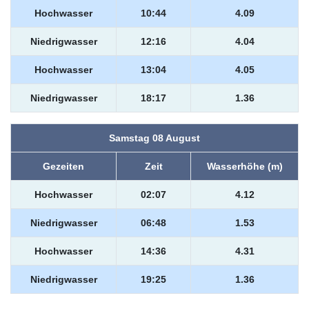
Hochwasser
10:44
4.09
Niedrigwasser
12:16
4.04
Hochwasser
13:04
4.05
Niedrigwasser
18:17
1.36
Samstag 08 August
Gezeiten
Zeit
Wasserhöhe (m)
Hochwasser
02:07
4.12
Niedrigwasser
06:48
1.53
Hochwasser
14:36
4.31
Niedrigwasser
19:25
1.36