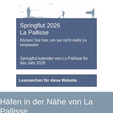
Springflut 2026
La Pallisse
Klicken Sie hier, um sie nicht mehr zu
verpassen
Springflut kalender von La Pallisse für
das Jahr 2026
Lesezeichen für diese Website
Häfen in der Nähe von La
Pallisse