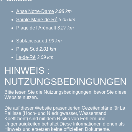
Anse Notre-Dame
2.98 km
Sainte-Marie-de-Ré
3.05 km
Plage de l'Arénault
3.27 km
Sablanceaux
1.99 km
Plage Sud
2.01 km
Île-de-Ré
2.09 km
HINWEIS :
NUTZUNGSBEDINGUNGEN
Bitte lesen Sie die Nutzungsbedingungen, bevor Sie diese
Website nutzen.
Die auf dieser Website präsentierten Gezeitenpläne für La
Pallisse (Hoch- und Niedrigwasser, Wasserstand,
Koeffizient) sind mit dem Risiko von Fehlern und
Ungenauigkeiten behaftet.Diese Informationen dienen als
Hinweis und ersetzen keine offiziellen Dokumente.