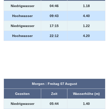
Niedrigwasser
04:46
1.18
Hochwasser
09:43
4.40
Niedrigwasser
17:15
1.22
Hochwasser
22:12
4.20
Morgen : Freitag 07 August
Gezeiten
Zeit
Wasserhöhe (m)
Niedrigwasser
05:44
1.40