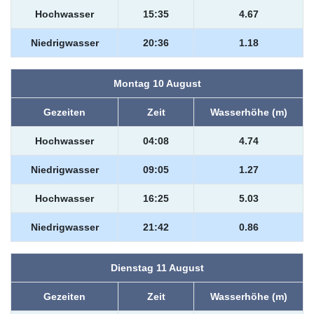
Hochwasser
15:35
4.67
Niedrigwasser
20:36
1.18
Montag 10 August
Gezeiten
Zeit
Wasserhöhe (m)
Hochwasser
04:08
4.74
Niedrigwasser
09:05
1.27
Hochwasser
16:25
5.03
Niedrigwasser
21:42
0.86
Dienstag 11 August
Gezeiten
Zeit
Wasserhöhe (m)