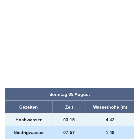
Sonntag 09 August
Gezeiten
Zeit
Wasserhöhe (m)
Hochwasser
03:15
4.42
Niedrigwasser
07:57
1.49