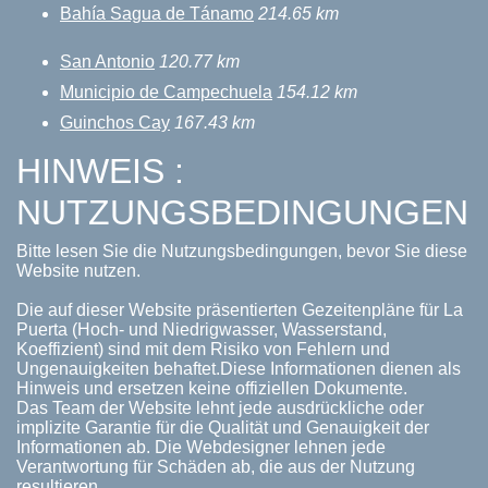
Bahía Sagua de Tánamo
214.65 km
San Antonio
120.77 km
Municipio de Campechuela
154.12 km
Guinchos Cay
167.43 km
HINWEIS :
NUTZUNGSBEDINGUNGEN
Bitte lesen Sie die Nutzungsbedingungen, bevor Sie diese
Website nutzen.
Die auf dieser Website präsentierten Gezeitenpläne für La
Puerta (Hoch- und Niedrigwasser, Wasserstand,
Koeffizient) sind mit dem Risiko von Fehlern und
Ungenauigkeiten behaftet.Diese Informationen dienen als
Hinweis und ersetzen keine offiziellen Dokumente.
Das Team der Website lehnt jede ausdrückliche oder
implizite Garantie für die Qualität und Genauigkeit der
Informationen ab. Die Webdesigner lehnen jede
Verantwortung für Schäden ab, die aus der Nutzung
resultieren.