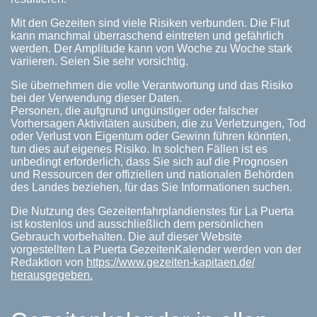
Mit den Gezeiten sind viele Risiken verbunden. Die Flut
kann manchmal überraschend eintreten und gefährlich
werden. Der Amplitude kann von Woche zu Woche stark
variieren. Seien Sie sehr vorsichtig.
Sie übernehmen die volle Verantwortung und das Risiko
bei der Verwendung dieser Daten.
Personen, die aufgrund ungünstiger oder falscher
Vorhersagen Aktivitäten ausüben, die zu Verletzungen, Tod
oder Verlust von Eigentum oder Gewinn führen könnten,
tun dies auf eigenes Risiko. In solchen Fällen ist es
unbedingt erforderlich, dass Sie sich auf die Prognosen
und Ressourcen der offiziellen und nationalen Behörden
des Landes beziehen, für das Sie Informationen suchen.
Die Nutzung des Gezeitenfahrplandienstes für La Puerta
ist kostenlos und ausschließlich dem persönlichen
Gebrauch vorbehalten. Die auf dieser Website
vorgestellten La Puerta GezeitenKalender werden von der
Redaktion von
https://www.gezeiten-kapitaen.de/
herausgegeben.