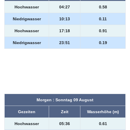
Hochwasser
04:27
0.58
Niedrigwasser
10:13
0.11
Hochwasser
17:18
0.91
Niedrigwasser
23:51
0.19
Morgen : Sonntag 09 August
Gezeiten
Zeit
Wasserhöhe (m)
Hochwasser
05:36
0.61