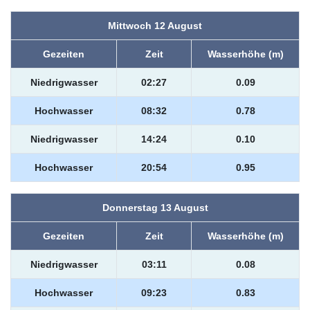
Mittwoch 12 August
Gezeiten
Zeit
Wasserhöhe (m)
Niedrigwasser
02:27
0.09
Hochwasser
08:32
0.78
Niedrigwasser
14:24
0.10
Hochwasser
20:54
0.95
Donnerstag 13 August
Gezeiten
Zeit
Wasserhöhe (m)
Niedrigwasser
03:11
0.08
Hochwasser
09:23
0.83