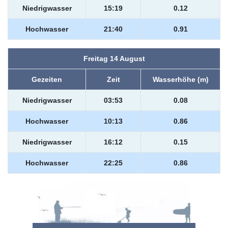
Niedrigwasser
15:19
0.12
Hochwasser
21:40
0.91
Freitag 14 August
Gezeiten
Zeit
Wasserhöhe (m)
Niedrigwasser
03:53
0.08
Hochwasser
10:13
0.86
Niedrigwasser
16:12
0.15
Hochwasser
22:25
0.86