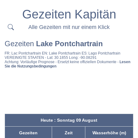
Gezeiten Kapitän
Alle Gezeiten mit nur einem Klick
Gezeiten
Lake Pontchartrain
FR:
Lac Pontchartrain
EN:
Lake Pontchartrain
ES:
Lago Pontchartrain
VEREINIGTE STAATEN
- Lat: 30.1855 Long: -90.08291
Achtung: Vorläufige Prognose - Ersetzt keine offiziellen Dokumente -
Lesen
Sie die Nutzungsbedingungen
Heute : Sonntag 09 August
Gezeiten
Zeit
Wasserhöhe (m)