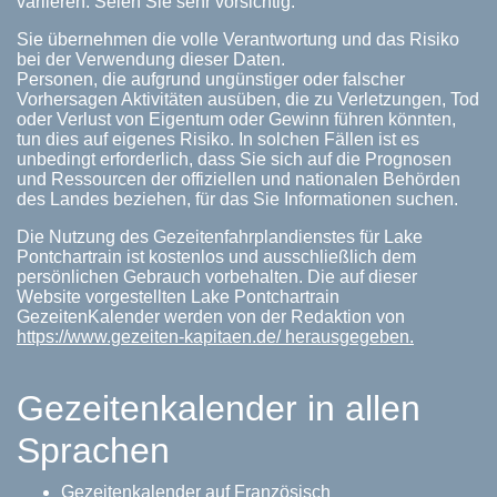
variieren. Seien Sie sehr vorsichtig.
Sie übernehmen die volle Verantwortung und das Risiko
bei der Verwendung dieser Daten.
Personen, die aufgrund ungünstiger oder falscher
Vorhersagen Aktivitäten ausüben, die zu Verletzungen, Tod
oder Verlust von Eigentum oder Gewinn führen könnten,
tun dies auf eigenes Risiko. In solchen Fällen ist es
unbedingt erforderlich, dass Sie sich auf die Prognosen
und Ressourcen der offiziellen und nationalen Behörden
des Landes beziehen, für das Sie Informationen suchen.
Die Nutzung des Gezeitenfahrplandienstes für Lake
Pontchartrain ist kostenlos und ausschließlich dem
persönlichen Gebrauch vorbehalten. Die auf dieser
Website vorgestellten Lake Pontchartrain
GezeitenKalender werden von der Redaktion von
https://www.gezeiten-kapitaen.de/ herausgegeben.
Gezeitenkalender in allen
Sprachen
Gezeitenkalender auf Französisch