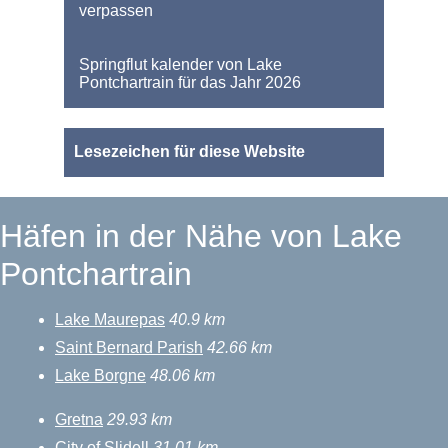
verpassen
Springflut kalender von Lake
Pontchartrain für das Jahr 2026
Lesezeichen für diese Website
Häfen in der Nähe von Lake
Pontchartrain
Lake Maurepas
40.9 km
Saint Bernard Parish
42.66 km
Lake Borgne
48.06 km
Gretna
29.93 km
City of Slidell
31.01 km