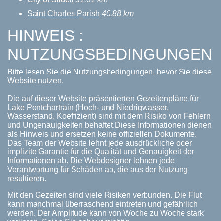
Saint Charles Parish
40.88 km
HINWEIS :
NUTZUNGSBEDINGUNGEN
Bitte lesen Sie die Nutzungsbedingungen, bevor Sie diese
Website nutzen.
Die auf dieser Website präsentierten Gezeitenpläne für
Lake Pontchartrain (Hoch- und Niedrigwasser,
Wasserstand, Koeffizient) sind mit dem Risiko von Fehlern
und Ungenauigkeiten behaftet.Diese Informationen dienen
als Hinweis und ersetzen keine offiziellen Dokumente.
Das Team der Website lehnt jede ausdrückliche oder
implizite Garantie für die Qualität und Genauigkeit der
Informationen ab. Die Webdesigner lehnen jede
Verantwortung für Schäden ab, die aus der Nutzung
resultieren.
Mit den Gezeiten sind viele Risiken verbunden. Die Flut
kann manchmal überraschend eintreten und gefährlich
werden. Der Amplitude kann von Woche zu Woche stark