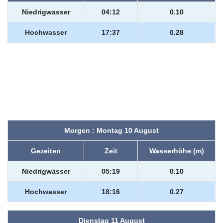
Niedrigwasser
04:12
0.10
Hochwasser
17:37
0.28
Morgen : Montag 10 August
Gezeiten
Zeit
Wasserhöhe (m)
Niedrigwasser
05:19
0.10
Hochwasser
18:16
0.27
Dienstag 11 August