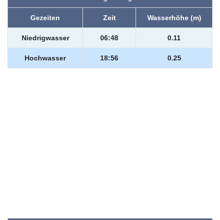
Gezeiten
Zeit
Wasserhöhe (m)
Niedrigwasser
06:48
0.11
Hochwasser
18:56
0.25