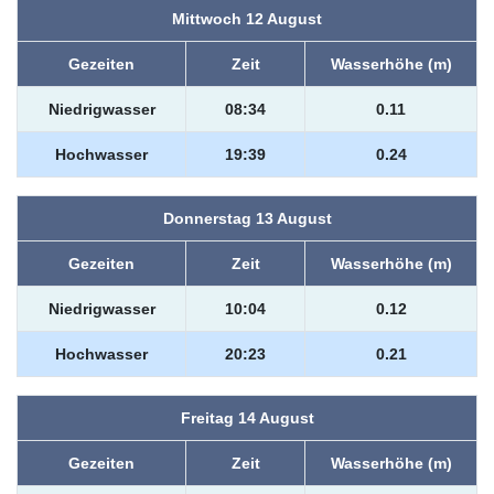
Mittwoch 12 August
Gezeiten
Zeit
Wasserhöhe (m)
Niedrigwasser
08:34
0.11
Hochwasser
19:39
0.24
Donnerstag 13 August
Gezeiten
Zeit
Wasserhöhe (m)
Niedrigwasser
10:04
0.12
Hochwasser
20:23
0.21
Freitag 14 August
Gezeiten
Zeit
Wasserhöhe (m)