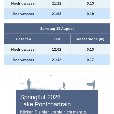
Niedrigwasser
11:12
0.13
Hochwasser
21:08
0.19
Samstag 15 August
Gezeiten
Zeit
Wasserhöhe (m)
Niedrigwasser
12:02
0.13
Hochwasser
21:42
0.17
Springflut 2026
Lake Pontchartrain
Klicken Sie hier, um sie nicht mehr zu