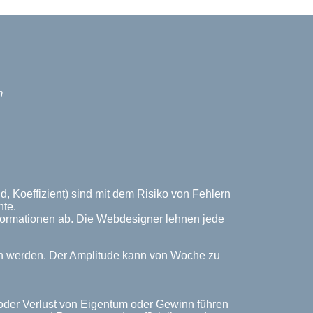
m
, Koeffizient) sind mit dem Risiko von Fehlern
nte.
Informationen ab. Die Webdesigner lehnen jede
ich werden. Der Amplitude kann von Woche zu
 oder Verlust von Eigentum oder Gewinn führen