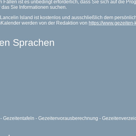
n Fällen ist es unbedingt erforderlich, dass Sie sich auf die P
 das Sie Informationen suchen.
Lancelin Island ist kostenlos und ausschließlich dem persönlic
enKalender werden von der Redaktion von
https://www.gezeiten
len Sprachen
e - Gezeitentafeln - Gezeitenvorausberechnung - Gezeitenverze