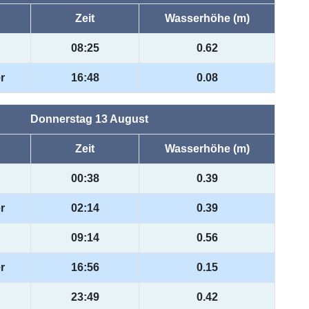
Zeit
Wasserhöhe (m)
08:25
0.62
r
16:48
0.08
Donnerstag 13 August
Zeit
Wasserhöhe (m)
00:38
0.39
r
02:14
0.39
09:14
0.56
r
16:56
0.15
23:49
0.42