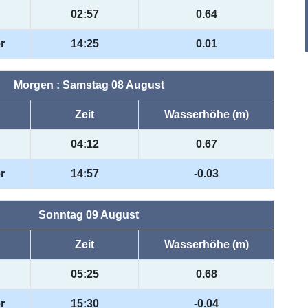
02:57
0.64
r
14:25
0.01
Morgen : Samstag 08 August
Zeit
Wasserhöhe (m)
04:12
0.67
r
14:57
-0.03
Sonntag 09 August
Zeit
Wasserhöhe (m)
05:25
0.68
r
15:30
-0.04