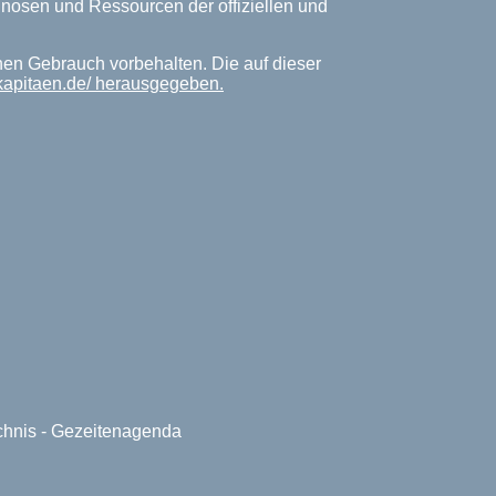
rognosen und Ressourcen der offiziellen und
hen Gebrauch vorbehalten. Die auf dieser
-kapitaen.de/ herausgegeben.
ichnis - Gezeitenagenda