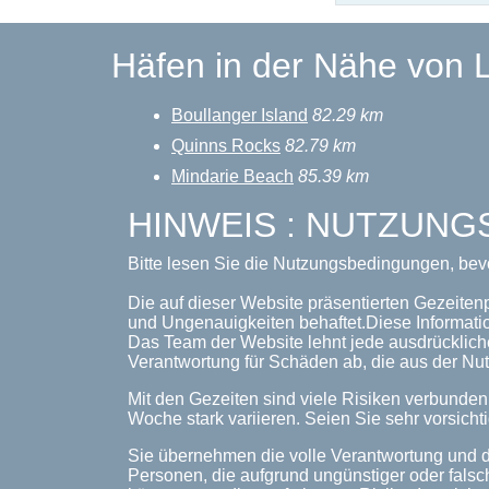
Häfen in der Nähe von L
Boullanger Island
82.29 km
Quinns Rocks
82.79 km
Mindarie Beach
85.39 km
HINWEIS : NUTZUN
Bitte lesen Sie die Nutzungsbedingungen, bev
Die auf dieser Website präsentierten Gezeiten
und Ungenauigkeiten behaftet.Diese Informati
Das Team der Website lehnt jede ausdrückliche
Verantwortung für Schäden ab, die aus der Nut
Mit den Gezeiten sind viele Risiken verbunde
Woche stark variieren. Seien Sie sehr vorsichti
Sie übernehmen die volle Verantwortung und d
Personen, die aufgrund ungünstiger oder falsc