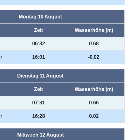
Montag 10 August
Zeit
Wasserhöhe (m)
06:32
0.68
r
16:01
-0.02
Dienstag 11 August
Zeit
Wasserhöhe (m)
07:31
0.66
r
16:28
0.02
Mittwoch 12 August