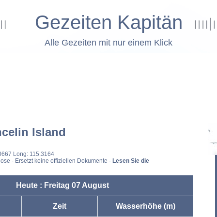
Gezeiten Kapitän
Alle Gezeiten mit nur einem Klick
celin Island
00667 Long: 115.3164
ose - Ersetzt keine offiziellen Dokumente -
Lesen Sie die
Heute : Freitag 07 August
Zeit
Wasserhöhe (m)