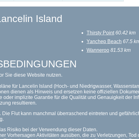
ancelin Island
Thirsty Point
60.42 km
Yanchep Beach
67.5 k
Wanneroo
81.53 km
GSBEDINGUNGEN
or Sie diese Website nutzen.
pläne für Lancelin Island (Hoch- und Niedrigwasser, Wasserstand
onen dienen als Hinweis und ersetzen keine offiziellen Dokume
 oder implizite Garantie für die Qualität und Genauigkeit der 
zung resultieren.
n. Die Flut kann manchmal überraschend eintreten und gefährl
g.
as Risiko bei der Verwendung dieser Daten.
her Vorhersagen Aktivitäten ausüben, die zu Verletzungen, Tod