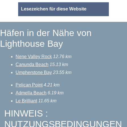
Lesezeichen für diese Website
Häfen in der Nähe von
Lighthouse Bay
Nene Valley Rock
12.76 km
Canunda Beach
15.13 km
Umpherstone Bay
23.55 km
Pelican Point
4.21 km
Admella Beach
6.19 km
Le Brilliant
11.65 km
HINWEIS :
NUTZUNGSBEDINGUNGEN