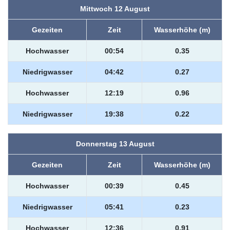
Mittwoch 12 August
Gezeiten
Zeit
Wasserhöhe (m)
Hochwasser
00:54
0.35
Niedrigwasser
04:42
0.27
Hochwasser
12:19
0.96
Niedrigwasser
19:38
0.22
Donnerstag 13 August
Gezeiten
Zeit
Wasserhöhe (m)
Hochwasser
00:39
0.45
Niedrigwasser
05:41
0.23
Hochwasser
12:36
0.91