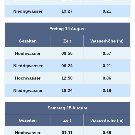
Niedrigwasser
19:27
0.21
Freitag 14 August
Gezeiten
Zeit
Wasserhöhe (m)
Hochwasser
00:50
0.57
Niedrigwasser
06:24
0.21
Hochwasser
12:50
0.86
Niedrigwasser
19:24
0.18
Samstag 15 August
Gezeiten
Zeit
Wasserhöhe (m)
Hochwasser
01:11
0.69