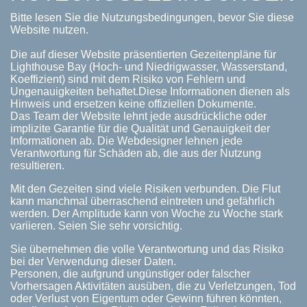
Bitte lesen Sie die Nutzungsbedingungen, bevor Sie diese
Website nutzen.
Die auf dieser Website präsentierten Gezeitenpläne für
Lighthouse Bay (Hoch- und Niedrigwasser, Wasserstand,
Koeffizient) sind mit dem Risiko von Fehlern und
Ungenauigkeiten behaftet.Diese Informationen dienen als
Hinweis und ersetzen keine offiziellen Dokumente.
Das Team der Website lehnt jede ausdrückliche oder
implizite Garantie für die Qualität und Genauigkeit der
Informationen ab. Die Webdesigner lehnen jede
Verantwortung für Schäden ab, die aus der Nutzung
resultieren.
Mit den Gezeiten sind viele Risiken verbunden. Die Flut
kann manchmal überraschend eintreten und gefährlich
werden. Der Amplitude kann von Woche zu Woche stark
variieren. Seien Sie sehr vorsichtig.
Sie übernehmen die volle Verantwortung und das Risiko
bei der Verwendung dieser Daten.
Personen, die aufgrund ungünstiger oder falscher
Vorhersagen Aktivitäten ausüben, die zu Verletzungen, Tod
oder Verlust von Eigentum oder Gewinn führen könnten,