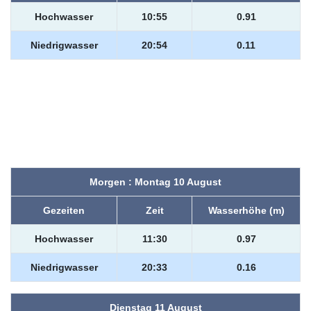
Hochwasser
10:55
0.91
Niedrigwasser
20:54
0.11
Morgen : Montag 10 August
Gezeiten
Zeit
Wasserhöhe (m)
Hochwasser
11:30
0.97
Niedrigwasser
20:33
0.16
Dienstag 11 August