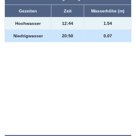
Gezeiten
Zeit
Wasserhöhe (m)
Hochwasser
12:44
1.54
Niedrigwasser
20:50
0.07