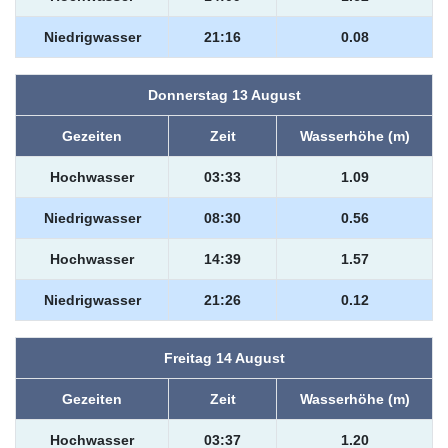
Niedrigwasser
21:16
0.08
Donnerstag 13 August
Gezeiten
Zeit
Wasserhöhe (m)
Hochwasser
03:33
1.09
Niedrigwasser
08:30
0.56
Hochwasser
14:39
1.57
Niedrigwasser
21:26
0.12
Freitag 14 August
Gezeiten
Zeit
Wasserhöhe (m)
Hochwasser
03:37
1.20