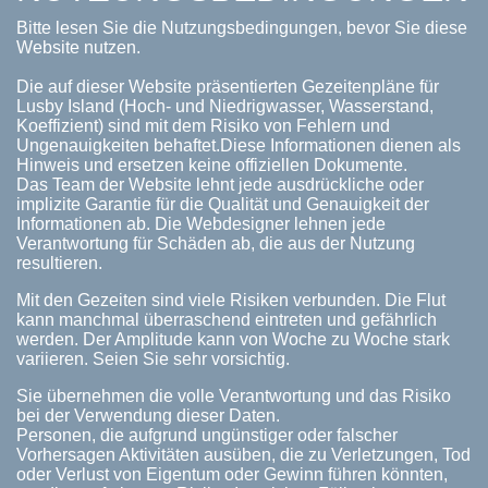
Bitte lesen Sie die Nutzungsbedingungen, bevor Sie diese
Website nutzen.
Die auf dieser Website präsentierten Gezeitenpläne für
Lusby Island (Hoch- und Niedrigwasser, Wasserstand,
Koeffizient) sind mit dem Risiko von Fehlern und
Ungenauigkeiten behaftet.Diese Informationen dienen als
Hinweis und ersetzen keine offiziellen Dokumente.
Das Team der Website lehnt jede ausdrückliche oder
implizite Garantie für die Qualität und Genauigkeit der
Informationen ab. Die Webdesigner lehnen jede
Verantwortung für Schäden ab, die aus der Nutzung
resultieren.
Mit den Gezeiten sind viele Risiken verbunden. Die Flut
kann manchmal überraschend eintreten und gefährlich
werden. Der Amplitude kann von Woche zu Woche stark
variieren. Seien Sie sehr vorsichtig.
Sie übernehmen die volle Verantwortung und das Risiko
bei der Verwendung dieser Daten.
Personen, die aufgrund ungünstiger oder falscher
Vorhersagen Aktivitäten ausüben, die zu Verletzungen, Tod
oder Verlust von Eigentum oder Gewinn führen könnten,