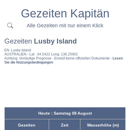
Gezeiten Kapitän
Alle Gezeiten mit nur einem Klick
Gezeiten
Lusby Island
EN:
Lusby Island
AUSTRALIEN
- Lat: -34.5422 Long: 136.25901
Achtung: Vorläufige Prognose - Ersetzt keine offiziellen Dokumente -
Lesen
Sie die Nutzungsbedingungen
Heute : Samstag 08 August
Gezeiten
Zeit
Wasserhöhe (m)