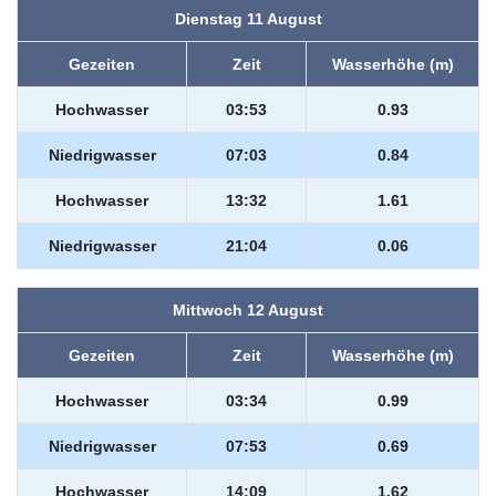
Dienstag 11 August
Gezeiten
Zeit
Wasserhöhe (m)
Hochwasser
03:53
0.93
Niedrigwasser
07:03
0.84
Hochwasser
13:32
1.61
Niedrigwasser
21:04
0.06
Mittwoch 12 August
Gezeiten
Zeit
Wasserhöhe (m)
Hochwasser
03:34
0.99
Niedrigwasser
07:53
0.69
Hochwasser
14:09
1.62