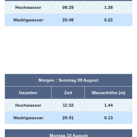
Hochwasser
08:28
1.38
Niedrigwasser
20:48
0.22
Morgen : Sonntag 09 August
Gezeiten
Zeit
Wasserhöhe (m)
Hochwasser
11:32
1.44
Niedrigwasser
20:41
0.13
Montag 10 August