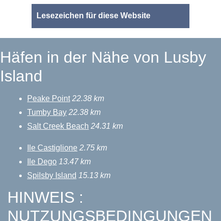
Lesezeichen für diese Website
Häfen in der Nähe von Lusby
Island
Peake Point
22.38 km
Tumby Bay
22.38 km
Salt Creek Beach
24.31 km
Ile Castiglione
2.75 km
Ile Dego
13.47 km
Spilsby Island
15.13 km
HINWEIS :
NUTZUNGSBEDINGUNGEN