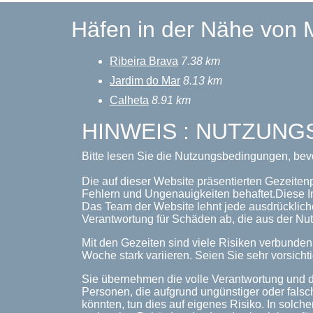
Häfen in der Nähe von
Ribeira Brava
7.38 km
Jardim do Mar
8.13 km
Calheta
8.91 km
HINWEIS : NUTZUN
Bitte lesen Sie die Nutzungsbedingungen, bev
Die auf dieser Website präsentierten Gezeiten
Fehlern und Ungenauigkeiten behaftet.Diese I
Das Team der Website lehnt jede ausdrückliche
Verantwortung für Schäden ab, die aus der Nut
Mit den Gezeiten sind viele Risiken verbunde
Woche stark variieren. Seien Sie sehr vorsichti
Sie übernehmen die volle Verantwortung und d
Personen, die aufgrund ungünstiger oder falsc
könnten, tun dies auf eigenes Risiko. In solche