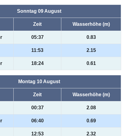
Sonntag 09 August
Zeit
Wasserhöhe (m)
r
05:37
0.83
11:53
2.15
r
18:24
0.61
Montag 10 August
Zeit
Wasserhöhe (m)
00:37
2.08
r
06:40
0.69
12:53
2.32