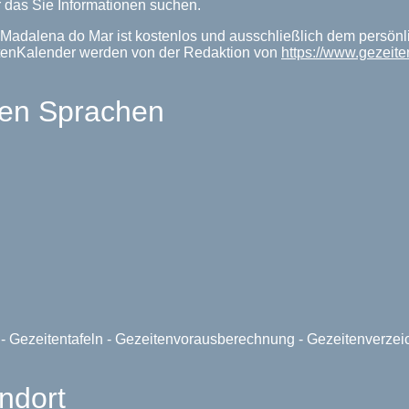
 das Sie Informationen suchen.
 Madalena do Mar ist kostenlos und ausschließlich dem persönl
itenKalender werden von der Redaktion von
https://www.gezeit
len Sprachen
e - Gezeitentafeln - Gezeitenvorausberechnung - Gezeitenverze
ndort