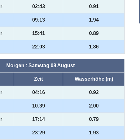
r
02:43
0.91
09:13
1.94
r
15:41
0.89
22:03
1.86
Morgen : Samstag 08 August
Zeit
Wasserhöhe (m)
r
04:16
0.92
10:39
2.00
r
17:14
0.79
23:29
1.93