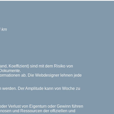
4 km
nd, Koeffizient) sind mit dem Risiko von
n Dokumente.
Informationen ab. Die Webdesigner lehnen jede
ich werden. Der Amplitude kann von Woche zu
 oder Verlust von Eigentum oder Gewinn führen
rognosen und Ressourcen der offiziellen und