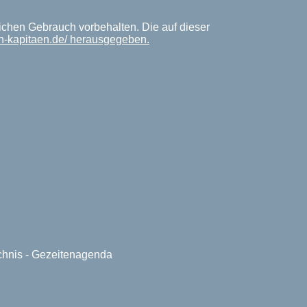
ichen Gebrauch vorbehalten. Die auf dieser
en-kapitaen.de/ herausgegeben.
ichnis - Gezeitenagenda