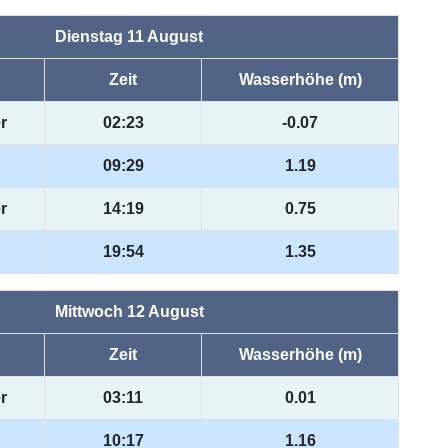
Dienstag 11 August
Zeit
Wasserhöhe (m)
r
02:23
-0.07
09:29
1.19
r
14:19
0.75
19:54
1.35
Mittwoch 12 August
Zeit
Wasserhöhe (m)
r
03:11
0.01
10:17
1.16