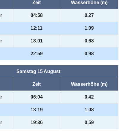
Zeit
Wasserhöhe (m)
r
04:58
0.27
12:11
1.09
r
18:01
0.68
22:59
0.98
Samstag 15 August
Zeit
Wasserhöhe (m)
r
06:04
0.42
13:19
1.08
r
19:36
0.59