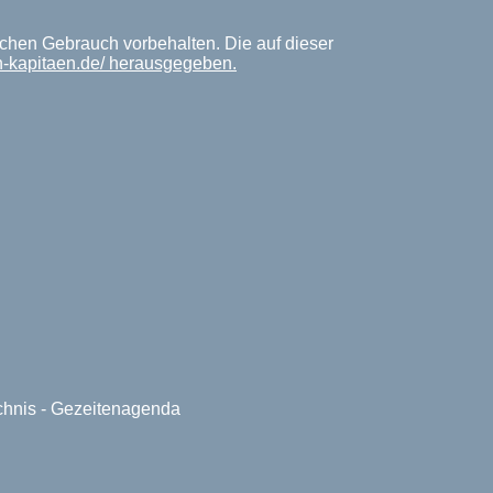
chen Gebrauch vorbehalten. Die auf dieser
n-kapitaen.de/ herausgegeben.
ichnis - Gezeitenagenda