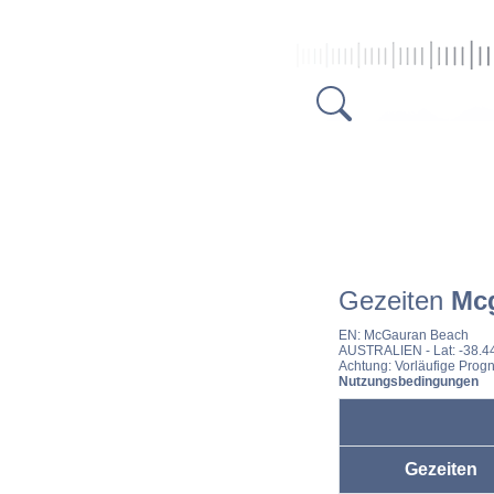
Gezeiten
Mc
EN:
McGauran Beach
AUSTRALIEN
- Lat: -38.
Achtung: Vorläufige Progn
Nutzungsbedingungen
Gezeiten