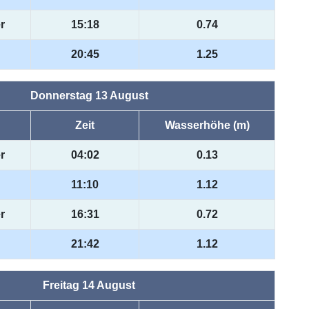
r
15:18
0.74
20:45
1.25
Donnerstag 13 August
Zeit
Wasserhöhe (m)
r
04:02
0.13
11:10
1.12
r
16:31
0.72
21:42
1.12
Freitag 14 August