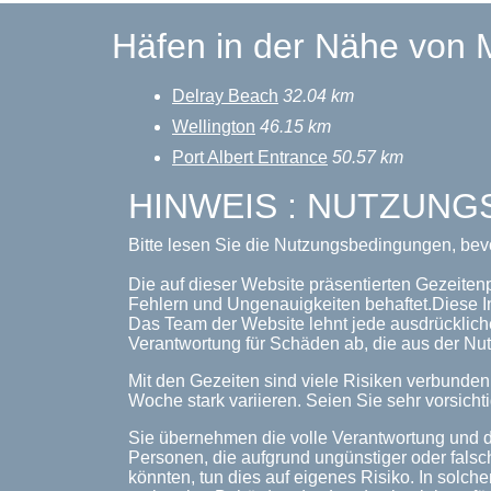
Häfen in der Nähe von
Delray Beach
32.04 km
Wellington
46.15 km
Port Albert Entrance
50.57 km
HINWEIS : NUTZUN
Bitte lesen Sie die Nutzungsbedingungen, bev
Die auf dieser Website präsentierten Gezeiten
Fehlern und Ungenauigkeiten behaftet.Diese I
Das Team der Website lehnt jede ausdrückliche
Verantwortung für Schäden ab, die aus der Nut
Mit den Gezeiten sind viele Risiken verbunde
Woche stark variieren. Seien Sie sehr vorsichti
Sie übernehmen die volle Verantwortung und d
Personen, die aufgrund ungünstiger oder falsc
könnten, tun dies auf eigenes Risiko. In solche