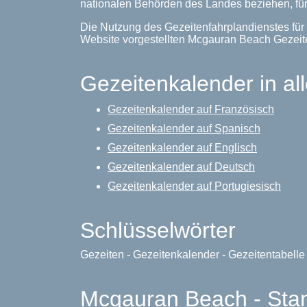
nationalen Behörden des Landes beziehen, für
Die Nutzung des Gezeitenfahrplandienstes für
Website vorgestellten Mcgauran Beach Gezei
Gezeitenkalender in al
Gezeitenkalender auf Französisch
Gezeitenkalender auf Spanisch
Gezeitenkalender auf Englisch
Gezeitenkalender auf Deutsch
Gezeitenkalender auf Portugiesisch
Schlüsselwörter
Gezeiten - Gezeitenkalender - Gezeitentabell
Mcgauran Beach - Sta