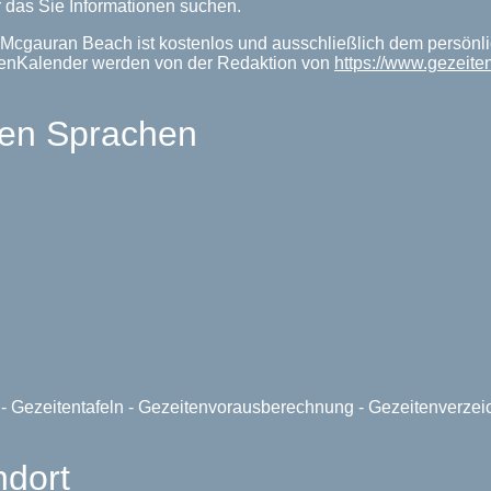
 das Sie Informationen suchen.
 Mcgauran Beach ist kostenlos und ausschließlich dem persönli
tenKalender werden von der Redaktion von
https://www.gezeite
len Sprachen
e - Gezeitentafeln - Gezeitenvorausberechnung - Gezeitenverze
ndort