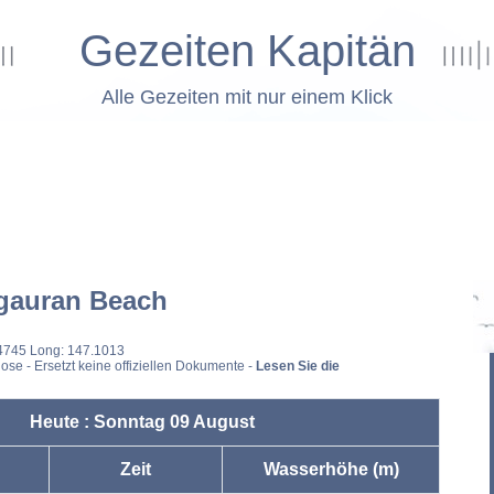
Gezeiten Kapitän
Alle Gezeiten mit nur einem Klick
gauran Beach
44745 Long: 147.1013
ose - Ersetzt keine offiziellen Dokumente -
Lesen Sie die
Heute : Sonntag 09 August
Zeit
Wasserhöhe (m)