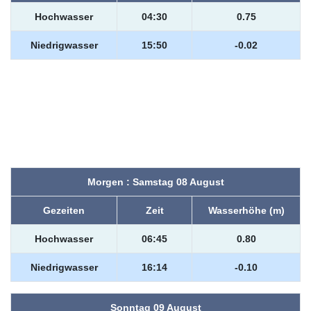
Hochwasser
04:30
0.75
Niedrigwasser
15:50
-0.02
Morgen : Samstag 08 August
Gezeiten
Zeit
Wasserhöhe (m)
Hochwasser
06:45
0.80
Niedrigwasser
16:14
-0.10
Sonntag 09 August