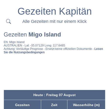
Gezeiten Kapitän
Alle Gezeiten mit nur einem Klick
Gezeiten
Migo Island
EN:
Migo Island
AUSTRALIEN
- Lat: -35.07129 Long: 117.6485
Achtung: Vorläufige Prognose - Ersetzt keine offiziellen Dokumente -
Lesen
Sie die Nutzungsbedingungen
Heute : Freitag 07 August
Gezeiten
Zeit
Wasserhöhe (m)