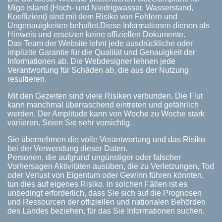
Migo Island (Hoch- und Niedrigwasser, Wasserstand,
Koeffizient) sind mit dem Risiko von Fehlern und
Ungenauigkeiten behaftet.Diese Informationen dienen als
Hinweis und ersetzen keine offiziellen Dokumente.
Das Team der Website lehnt jede ausdrückliche oder
implizite Garantie für die Qualität und Genauigkeit der
Informationen ab. Die Webdesigner lehnen jede
Verantwortung für Schäden ab, die aus der Nutzung
resultieren.
Mit den Gezeiten sind viele Risiken verbunden. Die Flut
kann manchmal überraschend eintreten und gefährlich
werden. Der Amplitude kann von Woche zu Woche stark
variieren. Seien Sie sehr vorsichtig.
Sie übernehmen die volle Verantwortung und das Risiko
bei der Verwendung dieser Daten.
Personen, die aufgrund ungünstiger oder falscher
Vorhersagen Aktivitäten ausüben, die zu Verletzungen, Tod
oder Verlust von Eigentum oder Gewinn führen könnten,
tun dies auf eigenes Risiko. In solchen Fällen ist es
unbedingt erforderlich, dass Sie sich auf die Prognosen
und Ressourcen der offiziellen und nationalen Behörden
des Landes beziehen, für das Sie Informationen suchen.