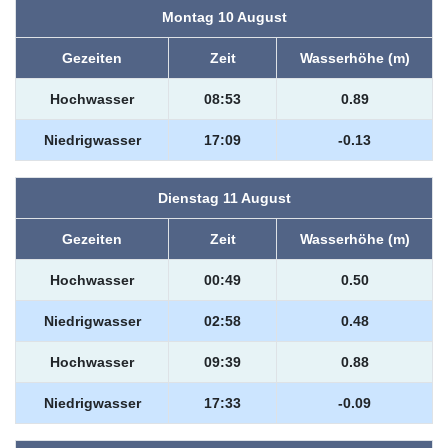
Montag 10 August
Gezeiten
Zeit
Wasserhöhe (m)
Hochwasser
08:53
0.89
Niedrigwasser
17:09
-0.13
Dienstag 11 August
Gezeiten
Zeit
Wasserhöhe (m)
Hochwasser
00:49
0.50
Niedrigwasser
02:58
0.48
Hochwasser
09:39
0.88
Niedrigwasser
17:33
-0.09