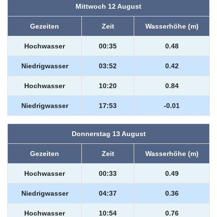
Mittwoch 12 August
Gezeiten
Zeit
Wasserhöhe (m)
Hochwasser
00:35
0.48
Niedrigwasser
03:52
0.42
Hochwasser
10:20
0.84
Niedrigwasser
17:53
-0.01
Donnerstag 13 August
Gezeiten
Zeit
Wasserhöhe (m)
Hochwasser
00:33
0.49
Niedrigwasser
04:37
0.36
Hochwasser
10:54
0.76