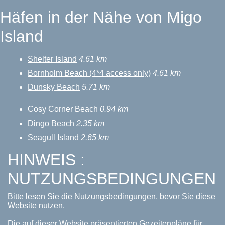
Häfen in der Nähe von Migo
Island
Shelter Island
4.61 km
Bornholm Beach (4*4 access only)
4.61 km
Dunsky Beach
5.71 km
Cosy Corner Beach
0.94 km
Dingo Beach
2.35 km
Seagull Island
2.65 km
HINWEIS :
NUTZUNGSBEDINGUNGEN
Bitte lesen Sie die Nutzungsbedingungen, bevor Sie diese
Website nutzen.
Die auf dieser Website präsentierten Gezeitenpläne für