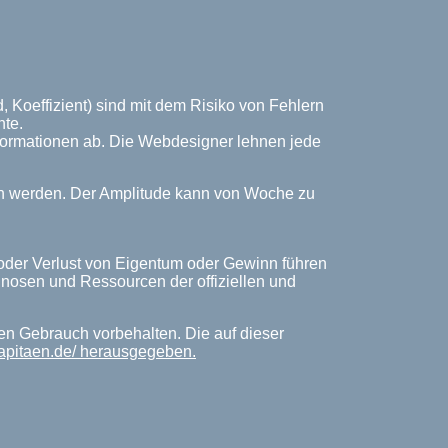
, Koeffizient) sind mit dem Risiko von Fehlern
nte.
Informationen ab. Die Webdesigner lehnen jede
ich werden. Der Amplitude kann von Woche zu
 oder Verlust von Eigentum oder Gewinn führen
rognosen und Ressourcen der offiziellen und
hen Gebrauch vorbehalten. Die auf dieser
kapitaen.de/ herausgegeben.