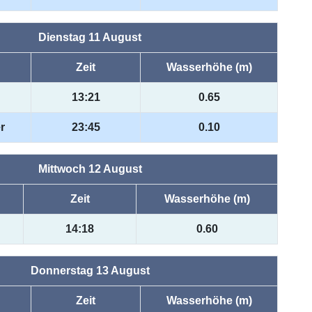
Dienstag 11 August
Zeit
Wasserhöhe (m)
13:21
0.65
r
23:45
0.10
Mittwoch 12 August
Zeit
Wasserhöhe (m)
14:18
0.60
Donnerstag 13 August
Zeit
Wasserhöhe (m)