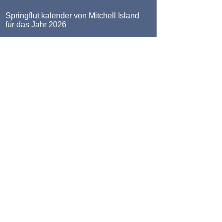
Springflut kalender von Mitchell Island
für das Jahr 2026