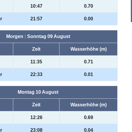
10:47
0.70
r
21:57
0.00
Morgen : Sonntag 09 August
Zeit
Wasserhöhe (m)
11:35
0.71
r
22:33
0.01
Montag 10 August
Zeit
Wasserhöhe (m)
12:26
0.69
r
23:08
0.04