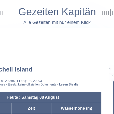
Gezeiten Kapitän
Alle Gezeiten mit nur einem Klick
chell Island
Lat: 29.89631 Long: -89.20893
ose - Ersetzt keine offiziellen Dokumente -
Lesen Sie die
Heute : Samstag 08 August
Zeit
Wasserhöhe (m)