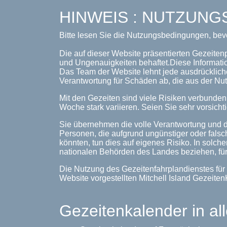
HINWEIS : NUTZUN
Bitte lesen Sie die Nutzungsbedingungen, bev
Die auf dieser Website präsentierten Gezeitenp
und Ungenauigkeiten behaftet.Diese Informati
Das Team der Website lehnt jede ausdrückliche
Verantwortung für Schäden ab, die aus der Nut
Mit den Gezeiten sind viele Risiken verbunde
Woche stark variieren. Seien Sie sehr vorsichti
Sie übernehmen die volle Verantwortung und d
Personen, die aufgrund ungünstiger oder falsc
könnten, tun dies auf eigenes Risiko. In solche
nationalen Behörden des Landes beziehen, für
Die Nutzung des Gezeitenfahrplandienstes für 
Website vorgestellten Mitchell Island Gezeit
Gezeitenkalender in al