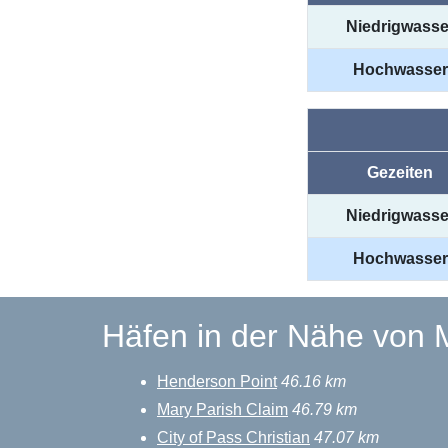
Niedrigwasse
Hochwasser
Gezeiten
Niedrigwasse
Hochwasser
Häfen in der Nähe von M
Henderson Point
46.16 km
Mary Parish Claim
46.79 km
City of Pass Christian
47.07 km