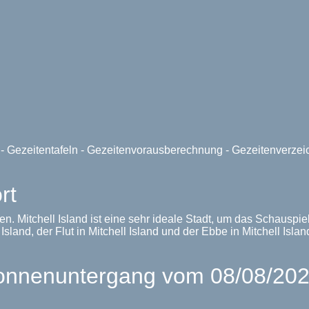
e - Gezeitentafeln - Gezeitenvorausberechnung - Gezeitenverze
rt
aaten. Mitchell Island ist eine sehr ideale Stadt, um das Schaus
sland, der Flut in Mitchell Island und der Ebbe in Mitchell Islan
nenuntergang vom 08/08/2026 