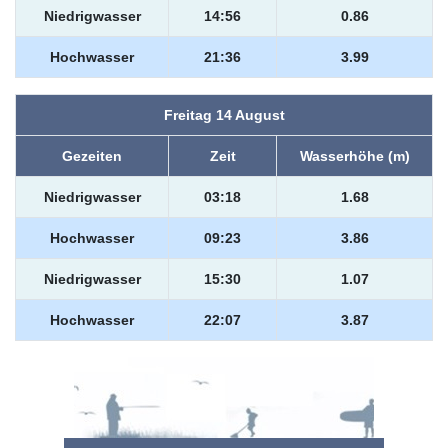
Niedrigwasser
14:56
0.86
Hochwasser
21:36
3.99
Freitag 14 August
Gezeiten
Zeit
Wasserhöhe (m)
Niedrigwasser
03:18
1.68
Hochwasser
09:23
3.86
Niedrigwasser
15:30
1.07
Hochwasser
22:07
3.87