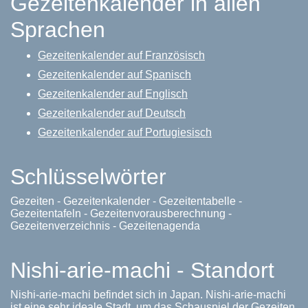
Gezeitenkalender in allen
Sprachen
Gezeitenkalender auf Französisch
Gezeitenkalender auf Spanisch
Gezeitenkalender auf Englisch
Gezeitenkalender auf Deutsch
Gezeitenkalender auf Portugiesisch
Schlüsselwörter
Gezeiten - Gezeitenkalender - Gezeitentabelle -
Gezeitentafeln - Gezeitenvorausberechnung -
Gezeitenverzeichnis - Gezeitenagenda
Nishi-arie-machi - Standort
Nishi-arie-machi befindet sich in Japan. Nishi-arie-machi
ist eine sehr ideale Stadt, um das Schauspiel der Gezeiten