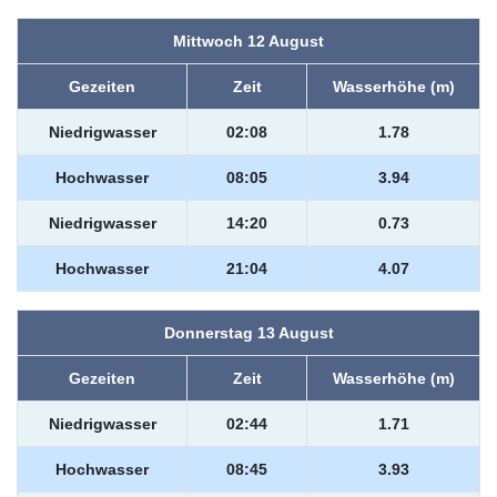
Mittwoch 12 August
Gezeiten
Zeit
Wasserhöhe (m)
Niedrigwasser
02:08
1.78
Hochwasser
08:05
3.94
Niedrigwasser
14:20
0.73
Hochwasser
21:04
4.07
Donnerstag 13 August
Gezeiten
Zeit
Wasserhöhe (m)
Niedrigwasser
02:44
1.71
Hochwasser
08:45
3.93