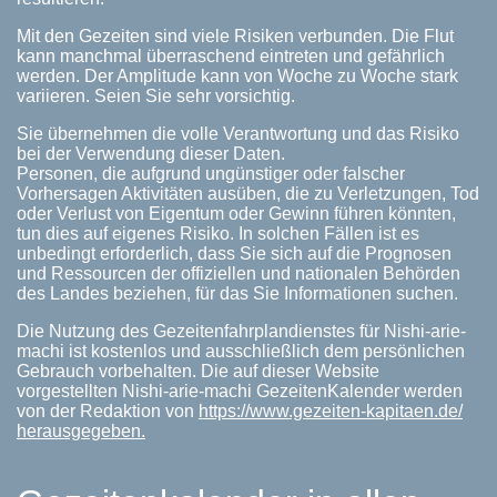
Mit den Gezeiten sind viele Risiken verbunden. Die Flut
kann manchmal überraschend eintreten und gefährlich
werden. Der Amplitude kann von Woche zu Woche stark
variieren. Seien Sie sehr vorsichtig.
Sie übernehmen die volle Verantwortung und das Risiko
bei der Verwendung dieser Daten.
Personen, die aufgrund ungünstiger oder falscher
Vorhersagen Aktivitäten ausüben, die zu Verletzungen, Tod
oder Verlust von Eigentum oder Gewinn führen könnten,
tun dies auf eigenes Risiko. In solchen Fällen ist es
unbedingt erforderlich, dass Sie sich auf die Prognosen
und Ressourcen der offiziellen und nationalen Behörden
des Landes beziehen, für das Sie Informationen suchen.
Die Nutzung des Gezeitenfahrplandienstes für Nishi-arie-
machi ist kostenlos und ausschließlich dem persönlichen
Gebrauch vorbehalten. Die auf dieser Website
vorgestellten Nishi-arie-machi GezeitenKalender werden
von der Redaktion von
https://www.gezeiten-kapitaen.de/
herausgegeben.