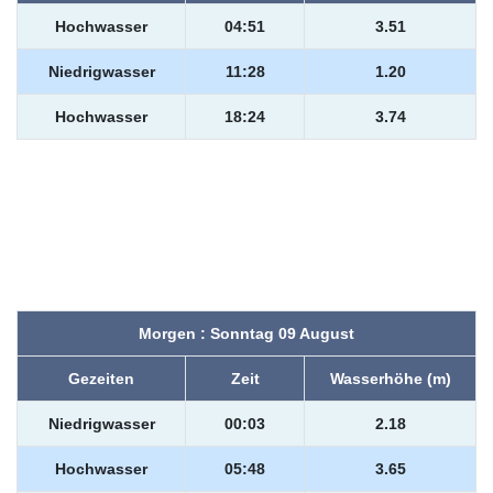
Hochwasser
04:51
3.51
Niedrigwasser
11:28
1.20
Hochwasser
18:24
3.74
Morgen : Sonntag 09 August
Gezeiten
Zeit
Wasserhöhe (m)
Niedrigwasser
00:03
2.18
Hochwasser
05:48
3.65