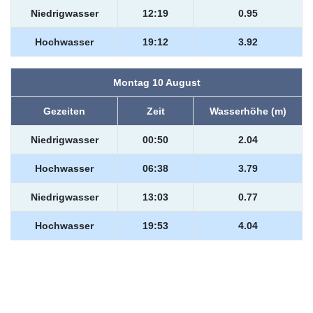
Niedrigwasser
12:19
0.95
Hochwasser
19:12
3.92
Montag 10 August
Gezeiten
Zeit
Wasserhöhe (m)
Niedrigwasser
00:50
2.04
Hochwasser
06:38
3.79
Niedrigwasser
13:03
0.77
Hochwasser
19:53
4.04