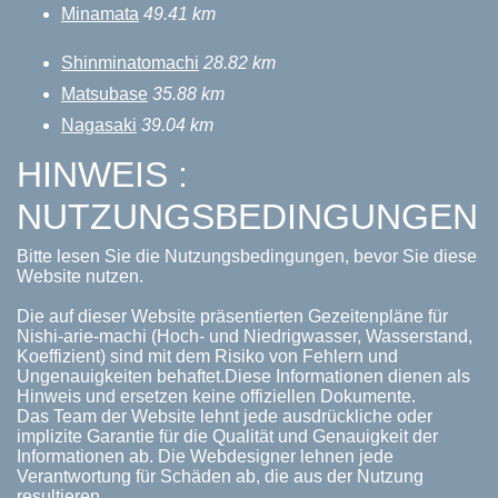
Minamata
49.41 km
Shinminatomachi
28.82 km
Matsubase
35.88 km
Nagasaki
39.04 km
HINWEIS :
NUTZUNGSBEDINGUNGEN
Bitte lesen Sie die Nutzungsbedingungen, bevor Sie diese
Website nutzen.
Die auf dieser Website präsentierten Gezeitenpläne für
Nishi-arie-machi (Hoch- und Niedrigwasser, Wasserstand,
Koeffizient) sind mit dem Risiko von Fehlern und
Ungenauigkeiten behaftet.Diese Informationen dienen als
Hinweis und ersetzen keine offiziellen Dokumente.
Das Team der Website lehnt jede ausdrückliche oder
implizite Garantie für die Qualität und Genauigkeit der
Informationen ab. Die Webdesigner lehnen jede
Verantwortung für Schäden ab, die aus der Nutzung
resultieren.