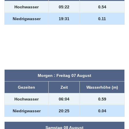
Hochwasser
05:22
0.54
Niedrigwasser
19:31
0.11
Morgen : Freitag 07 August
Gezeiten
Zeit
Wasserhöhe (m)
Hochwasser
06:04
0.59
Niedrigwasser
20:25
0.04
Samstag 08 August