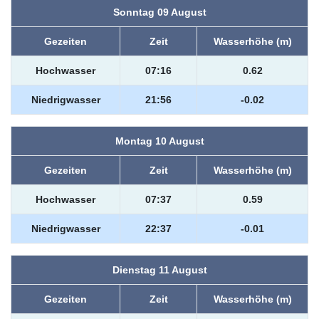
Sonntag 09 August
Gezeiten
Zeit
Wasserhöhe (m)
Hochwasser
07:16
0.62
Niedrigwasser
21:56
-0.02
Montag 10 August
Gezeiten
Zeit
Wasserhöhe (m)
Hochwasser
07:37
0.59
Niedrigwasser
22:37
-0.01
Dienstag 11 August
Gezeiten
Zeit
Wasserhöhe (m)