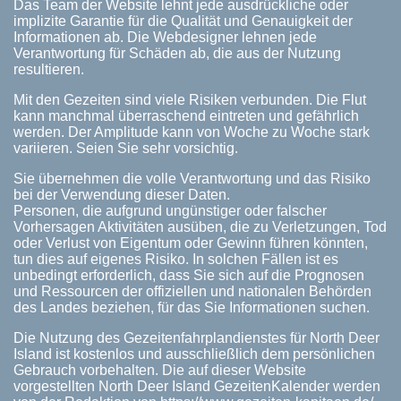
Das Team der Website lehnt jede ausdrückliche oder
implizite Garantie für die Qualität und Genauigkeit der
Informationen ab. Die Webdesigner lehnen jede
Verantwortung für Schäden ab, die aus der Nutzung
resultieren.
Mit den Gezeiten sind viele Risiken verbunden. Die Flut
kann manchmal überraschend eintreten und gefährlich
werden. Der Amplitude kann von Woche zu Woche stark
variieren. Seien Sie sehr vorsichtig.
Sie übernehmen die volle Verantwortung und das Risiko
bei der Verwendung dieser Daten.
Personen, die aufgrund ungünstiger oder falscher
Vorhersagen Aktivitäten ausüben, die zu Verletzungen, Tod
oder Verlust von Eigentum oder Gewinn führen könnten,
tun dies auf eigenes Risiko. In solchen Fällen ist es
unbedingt erforderlich, dass Sie sich auf die Prognosen
und Ressourcen der offiziellen und nationalen Behörden
des Landes beziehen, für das Sie Informationen suchen.
Die Nutzung des Gezeitenfahrplandienstes für North Deer
Island ist kostenlos und ausschließlich dem persönlichen
Gebrauch vorbehalten. Die auf dieser Website
vorgestellten North Deer Island GezeitenKalender werden