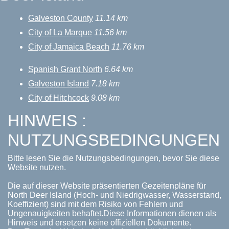
Galveston County
11.14 km
City of La Marque
11.56 km
City of Jamaica Beach
11.76 km
Spanish Grant North
6.64 km
Galveston Island
7.18 km
City of Hitchcock
9.08 km
HINWEIS :
NUTZUNGSBEDINGUNGEN
Bitte lesen Sie die Nutzungsbedingungen, bevor Sie diese
Website nutzen.
Die auf dieser Website präsentierten Gezeitenpläne für
North Deer Island (Hoch- und Niedrigwasser, Wasserstand,
Koeffizient) sind mit dem Risiko von Fehlern und
Ungenauigkeiten behaftet.Diese Informationen dienen als
Hinweis und ersetzen keine offiziellen Dokumente.