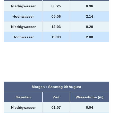
Niedrigwasser
00:25
0.96
Hochwasser
05:56
2.14
Niedrigwasser
12:03
0.20
Hochwasser
19:03
2.88
Morgen : Sonntag 09 August
Gezeiten
Zeit
Wasserhöhe (m)
Niedrigwasser
01:07
0.94