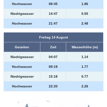
Hochwasser
08:45
1.86
Niedrigwasser
14:47
0.55
Hochwasser
21:47
2.48
Freitag 14 August
Gezeiten
Zeit
Wasserhöhe (m)
Niedrigwasser
04:07
1.14
Hochwasser
09:19
1.77
Niedrigwasser
15:18
0.77
Hochwasser
22:20
2.26