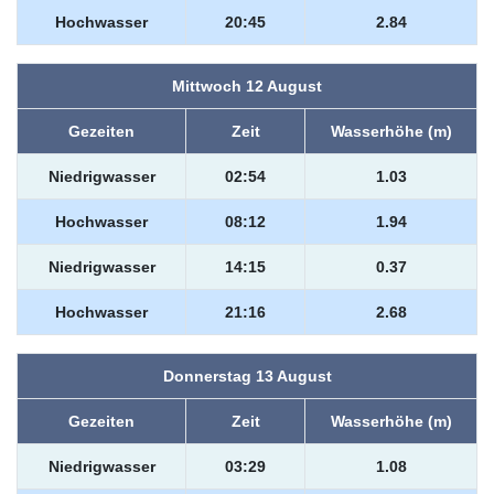
Hochwasser
20:45
2.84
Mittwoch 12 August
Gezeiten
Zeit
Wasserhöhe (m)
Niedrigwasser
02:54
1.03
Hochwasser
08:12
1.94
Niedrigwasser
14:15
0.37
Hochwasser
21:16
2.68
Donnerstag 13 August
Gezeiten
Zeit
Wasserhöhe (m)
Niedrigwasser
03:29
1.08