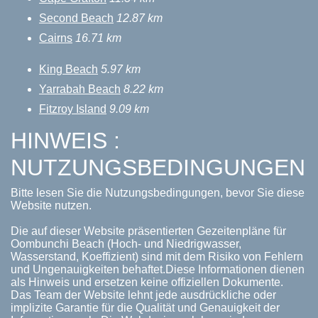
Second Beach
12.87 km
Cairns
16.71 km
King Beach
5.97 km
Yarrabah Beach
8.22 km
Fitzroy Island
9.09 km
HINWEIS :
NUTZUNGSBEDINGUNGEN
Bitte lesen Sie die Nutzungsbedingungen, bevor Sie diese
Website nutzen.
Die auf dieser Website präsentierten Gezeitenpläne für
Oombunchi Beach (Hoch- und Niedrigwasser,
Wasserstand, Koeffizient) sind mit dem Risiko von Fehlern
und Ungenauigkeiten behaftet.Diese Informationen dienen
als Hinweis und ersetzen keine offiziellen Dokumente.
Das Team der Website lehnt jede ausdrückliche oder
implizite Garantie für die Qualität und Genauigkeit der