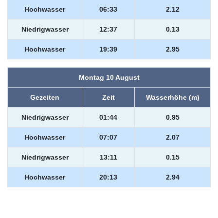
Hochwasser
06:33
2.12
Niedrigwasser
12:37
0.13
Hochwasser
19:39
2.95
Montag 10 August
Gezeiten
Zeit
Wasserhöhe (m)
Niedrigwasser
01:44
0.95
Hochwasser
07:07
2.07
Niedrigwasser
13:11
0.15
Hochwasser
20:13
2.94