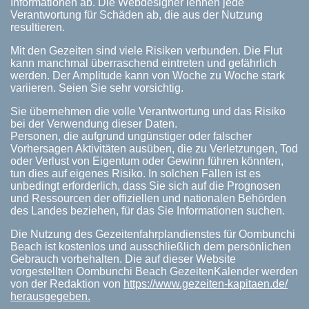
Informationen ab. Die Webdesigner lehnen jede
Verantwortung für Schäden ab, die aus der Nutzung
resultieren.
Mit den Gezeiten sind viele Risiken verbunden. Die Flut
kann manchmal überraschend eintreten und gefährlich
werden. Der Amplitude kann von Woche zu Woche stark
variieren. Seien Sie sehr vorsichtig.
Sie übernehmen die volle Verantwortung und das Risiko
bei der Verwendung dieser Daten.
Personen, die aufgrund ungünstiger oder falscher
Vorhersagen Aktivitäten ausüben, die zu Verletzungen, Tod
oder Verlust von Eigentum oder Gewinn führen könnten,
tun dies auf eigenes Risiko. In solchen Fällen ist es
unbedingt erforderlich, dass Sie sich auf die Prognosen
und Ressourcen der offiziellen und nationalen Behörden
des Landes beziehen, für das Sie Informationen suchen.
Die Nutzung des Gezeitenfahrplandienstes für Oombunchi
Beach ist kostenlos und ausschließlich dem persönlichen
Gebrauch vorbehalten. Die auf dieser Website
vorgestellten Oombunchi Beach GezeitenKalender werden
von der Redaktion von
https://www.gezeiten-kapitaen.de/
herausgegeben.