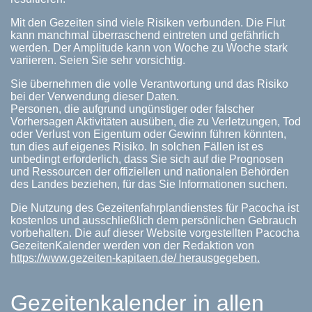
Mit den Gezeiten sind viele Risiken verbunden. Die Flut
kann manchmal überraschend eintreten und gefährlich
werden. Der Amplitude kann von Woche zu Woche stark
variieren. Seien Sie sehr vorsichtig.
Sie übernehmen die volle Verantwortung und das Risiko
bei der Verwendung dieser Daten.
Personen, die aufgrund ungünstiger oder falscher
Vorhersagen Aktivitäten ausüben, die zu Verletzungen, Tod
oder Verlust von Eigentum oder Gewinn führen könnten,
tun dies auf eigenes Risiko. In solchen Fällen ist es
unbedingt erforderlich, dass Sie sich auf die Prognosen
und Ressourcen der offiziellen und nationalen Behörden
des Landes beziehen, für das Sie Informationen suchen.
Die Nutzung des Gezeitenfahrplandienstes für Pacocha ist
kostenlos und ausschließlich dem persönlichen Gebrauch
vorbehalten. Die auf dieser Website vorgestellten Pacocha
GezeitenKalender werden von der Redaktion von
https://www.gezeiten-kapitaen.de/ herausgegeben.
Gezeitenkalender in allen