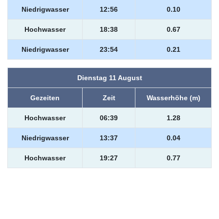
Niedrigwasser
12:56
0.10
Hochwasser
18:38
0.67
Niedrigwasser
23:54
0.21
Dienstag 11 August
Gezeiten
Zeit
Wasserhöhe (m)
Hochwasser
06:39
1.28
Niedrigwasser
13:37
0.04
Hochwasser
19:27
0.77