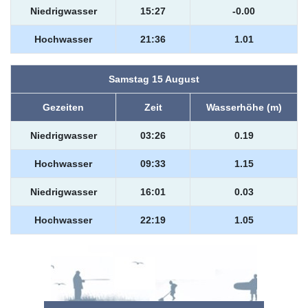
Niedrigwasser
15:27
-0.00
Hochwasser
21:36
1.01
Samstag 15 August
Gezeiten
Zeit
Wasserhöhe (m)
Niedrigwasser
03:26
0.19
Hochwasser
09:33
1.15
Niedrigwasser
16:01
0.03
Hochwasser
22:19
1.05