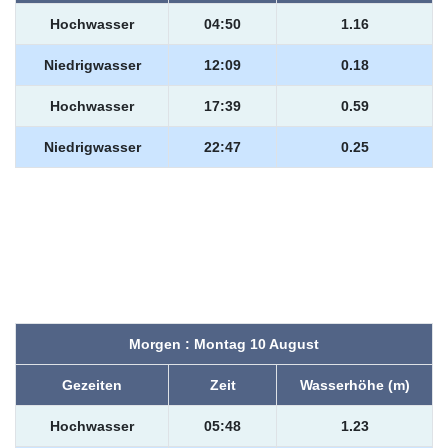
Hochwasser
04:50
1.16
Niedrigwasser
12:09
0.18
Hochwasser
17:39
0.59
Niedrigwasser
22:47
0.25
Morgen : Montag 10 August
Gezeiten
Zeit
Wasserhöhe (m)
Hochwasser
05:48
1.23