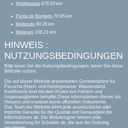
Antofagasta
675.03 km
Punta de Bombón
70.95 km
Mollendo
99.26 km
Matarani
108.21 km
HINWEIS :
NUTZUNGSBEDINGUNGEN
Bitte lesen Sie die Nutzungsbedingungen, bevor Sie diese
Website nutzen.
Die auf dieser Website präsentierten Gezeitenpläne für
Pacocha (Hoch- und Niedrigwasser, Wasserstand,
Koeffizient) sind mit dem Risiko von Fehlern und
Ungenauigkeiten behaftet.Diese Informationen dienen als
Hinweis und ersetzen keine offiziellen Dokumente.
Das Team der Website lehnt jede ausdrückliche oder
implizite Garantie für die Qualität und Genauigkeit der
Informationen ab. Die Webdesigner lehnen jede
Verantwortung für Schäden ab, die aus der Nutzung
resultieren.