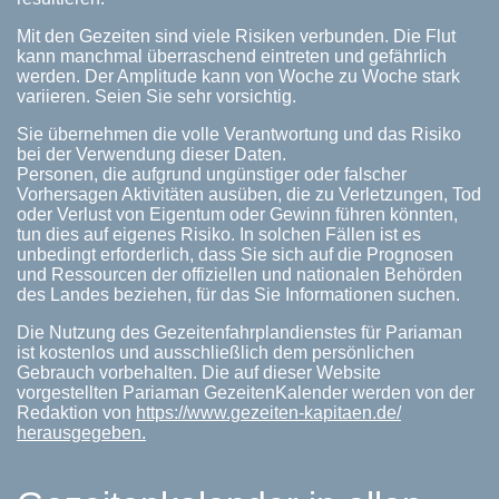
Mit den Gezeiten sind viele Risiken verbunden. Die Flut
kann manchmal überraschend eintreten und gefährlich
werden. Der Amplitude kann von Woche zu Woche stark
variieren. Seien Sie sehr vorsichtig.
Sie übernehmen die volle Verantwortung und das Risiko
bei der Verwendung dieser Daten.
Personen, die aufgrund ungünstiger oder falscher
Vorhersagen Aktivitäten ausüben, die zu Verletzungen, Tod
oder Verlust von Eigentum oder Gewinn führen könnten,
tun dies auf eigenes Risiko. In solchen Fällen ist es
unbedingt erforderlich, dass Sie sich auf die Prognosen
und Ressourcen der offiziellen und nationalen Behörden
des Landes beziehen, für das Sie Informationen suchen.
Die Nutzung des Gezeitenfahrplandienstes für Pariaman
ist kostenlos und ausschließlich dem persönlichen
Gebrauch vorbehalten. Die auf dieser Website
vorgestellten Pariaman GezeitenKalender werden von der
Redaktion von
https://www.gezeiten-kapitaen.de/
herausgegeben.