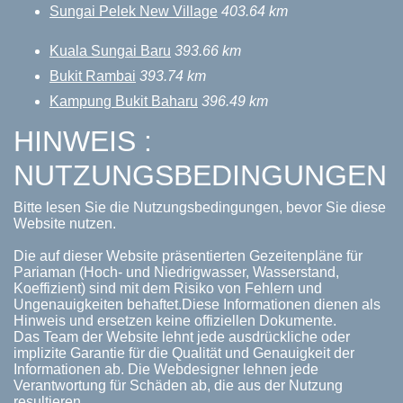
Sungai Pelek New Village
403.64 km
Kuala Sungai Baru
393.66 km
Bukit Rambai
393.74 km
Kampung Bukit Baharu
396.49 km
HINWEIS :
NUTZUNGSBEDINGUNGEN
Bitte lesen Sie die Nutzungsbedingungen, bevor Sie diese
Website nutzen.
Die auf dieser Website präsentierten Gezeitenpläne für
Pariaman (Hoch- und Niedrigwasser, Wasserstand,
Koeffizient) sind mit dem Risiko von Fehlern und
Ungenauigkeiten behaftet.Diese Informationen dienen als
Hinweis und ersetzen keine offiziellen Dokumente.
Das Team der Website lehnt jede ausdrückliche oder
implizite Garantie für die Qualität und Genauigkeit der
Informationen ab. Die Webdesigner lehnen jede
Verantwortung für Schäden ab, die aus der Nutzung
resultieren.