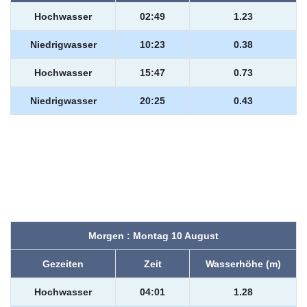
Hochwasser
02:49
1.23
Niedrigwasser
10:23
0.38
Hochwasser
15:47
0.73
Niedrigwasser
20:25
0.43
Morgen : Montag 10 August
Gezeiten
Zeit
Wasserhöhe (m)
Hochwasser
04:01
1.28