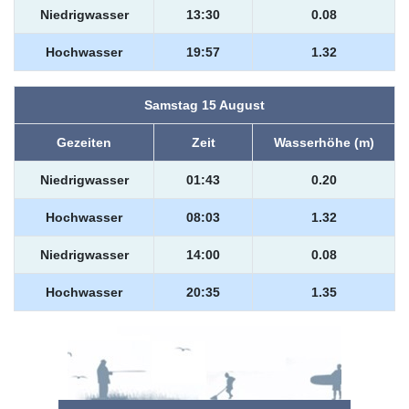
Niedrigwasser
13:30
0.08
Hochwasser
19:57
1.32
Samstag 15 August
Gezeiten
Zeit
Wasserhöhe (m)
Niedrigwasser
01:43
0.20
Hochwasser
08:03
1.32
Niedrigwasser
14:00
0.08
Hochwasser
20:35
1.35