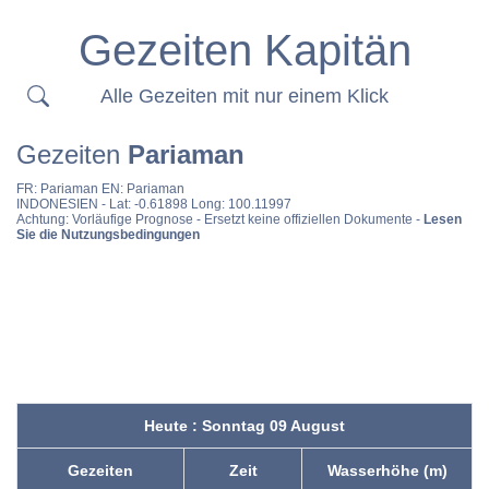
Gezeiten Kapitän
Alle Gezeiten mit nur einem Klick
Gezeiten
Pariaman
FR:
Pariaman
EN:
Pariaman
INDONESIEN
- Lat: -0.61898 Long: 100.11997
Achtung: Vorläufige Prognose - Ersetzt keine offiziellen Dokumente -
Lesen
Sie die Nutzungsbedingungen
Heute : Sonntag 09 August
Gezeiten
Zeit
Wasserhöhe (m)