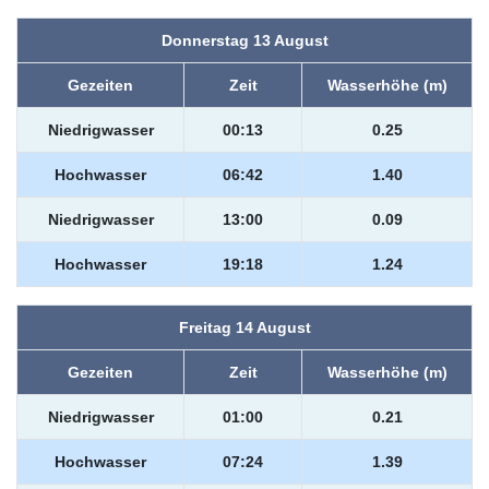
Donnerstag 13 August
Gezeiten
Zeit
Wasserhöhe (m)
Niedrigwasser
00:13
0.25
Hochwasser
06:42
1.40
Niedrigwasser
13:00
0.09
Hochwasser
19:18
1.24
Freitag 14 August
Gezeiten
Zeit
Wasserhöhe (m)
Niedrigwasser
01:00
0.21
Hochwasser
07:24
1.39