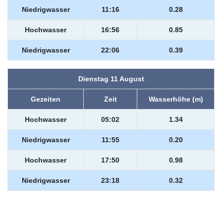
Niedrigwasser
11:16
0.28
Hochwasser
16:56
0.85
Niedrigwasser
22:06
0.39
Dienstag 11 August
Gezeiten
Zeit
Wasserhöhe (m)
Hochwasser
05:02
1.34
Niedrigwasser
11:55
0.20
Hochwasser
17:50
0.98
Niedrigwasser
23:18
0.32