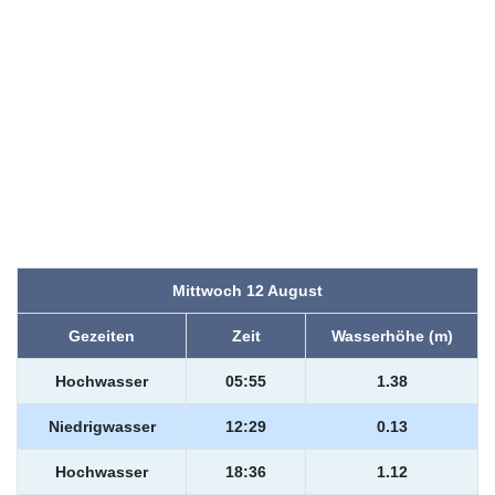
Mittwoch 12 August
Gezeiten
Zeit
Wasserhöhe (m)
Hochwasser
05:55
1.38
Niedrigwasser
12:29
0.13
Hochwasser
18:36
1.12