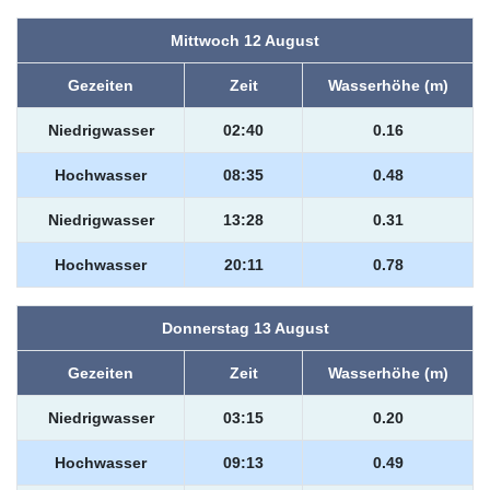
Mittwoch 12 August
Gezeiten
Zeit
Wasserhöhe (m)
Niedrigwasser
02:40
0.16
Hochwasser
08:35
0.48
Niedrigwasser
13:28
0.31
Hochwasser
20:11
0.78
Donnerstag 13 August
Gezeiten
Zeit
Wasserhöhe (m)
Niedrigwasser
03:15
0.20
Hochwasser
09:13
0.49