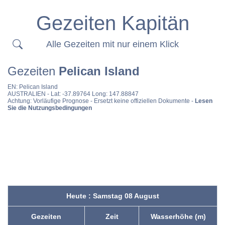
Gezeiten Kapitän
Alle Gezeiten mit nur einem Klick
Gezeiten
Pelican Island
EN:
Pelican Island
AUSTRALIEN
- Lat: -37.89764 Long: 147.88847
Achtung: Vorläufige Prognose - Ersetzt keine offiziellen Dokumente -
Lesen
Sie die Nutzungsbedingungen
Heute : Samstag 08 August
Gezeiten
Zeit
Wasserhöhe (m)