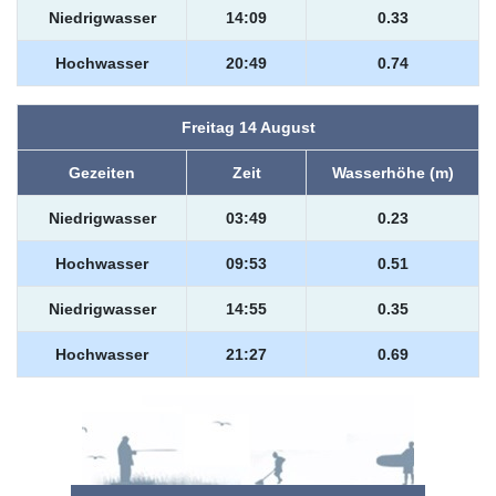
Niedrigwasser
14:09
0.33
Hochwasser
20:49
0.74
Freitag 14 August
Gezeiten
Zeit
Wasserhöhe (m)
Niedrigwasser
03:49
0.23
Hochwasser
09:53
0.51
Niedrigwasser
14:55
0.35
Hochwasser
21:27
0.69