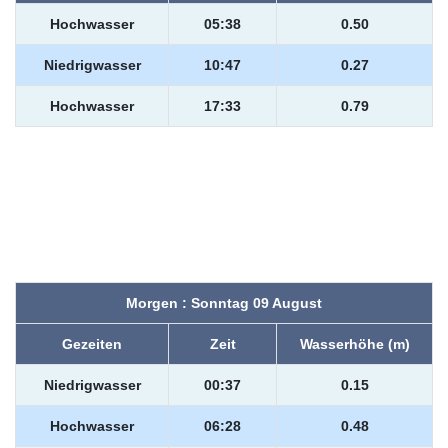
Hochwasser
05:38
0.50
Niedrigwasser
10:47
0.27
Hochwasser
17:33
0.79
Morgen : Sonntag 09 August
Gezeiten
Zeit
Wasserhöhe (m)
Niedrigwasser
00:37
0.15
Hochwasser
06:28
0.48