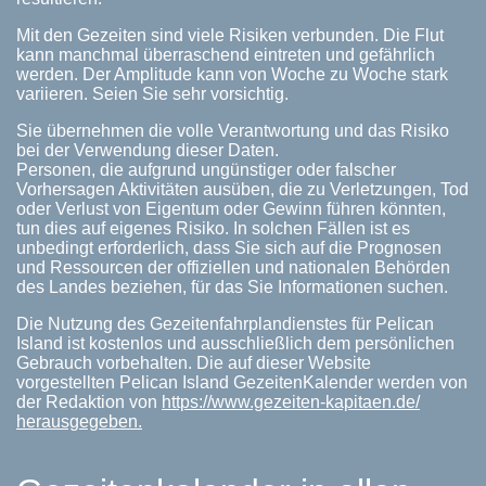
Mit den Gezeiten sind viele Risiken verbunden. Die Flut
kann manchmal überraschend eintreten und gefährlich
werden. Der Amplitude kann von Woche zu Woche stark
variieren. Seien Sie sehr vorsichtig.
Sie übernehmen die volle Verantwortung und das Risiko
bei der Verwendung dieser Daten.
Personen, die aufgrund ungünstiger oder falscher
Vorhersagen Aktivitäten ausüben, die zu Verletzungen, Tod
oder Verlust von Eigentum oder Gewinn führen könnten,
tun dies auf eigenes Risiko. In solchen Fällen ist es
unbedingt erforderlich, dass Sie sich auf die Prognosen
und Ressourcen der offiziellen und nationalen Behörden
des Landes beziehen, für das Sie Informationen suchen.
Die Nutzung des Gezeitenfahrplandienstes für Pelican
Island ist kostenlos und ausschließlich dem persönlichen
Gebrauch vorbehalten. Die auf dieser Website
vorgestellten Pelican Island GezeitenKalender werden von
der Redaktion von
https://www.gezeiten-kapitaen.de/
herausgegeben.