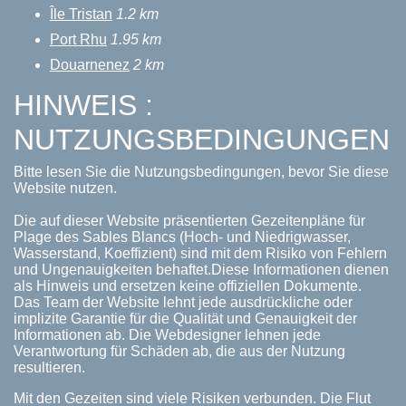
Île Tristan
1.2 km
Port Rhu
1.95 km
Douarnenez
2 km
HINWEIS :
NUTZUNGSBEDINGUNGEN
Bitte lesen Sie die Nutzungsbedingungen, bevor Sie diese
Website nutzen.
Die auf dieser Website präsentierten Gezeitenpläne für
Plage des Sables Blancs (Hoch- und Niedrigwasser,
Wasserstand, Koeffizient) sind mit dem Risiko von Fehlern
und Ungenauigkeiten behaftet.Diese Informationen dienen
als Hinweis und ersetzen keine offiziellen Dokumente.
Das Team der Website lehnt jede ausdrückliche oder
implizite Garantie für die Qualität und Genauigkeit der
Informationen ab. Die Webdesigner lehnen jede
Verantwortung für Schäden ab, die aus der Nutzung
resultieren.
Mit den Gezeiten sind viele Risiken verbunden. Die Flut