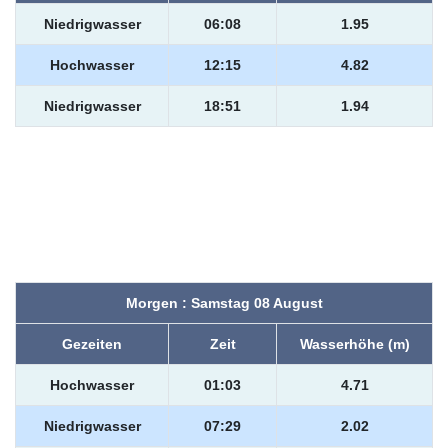
Niedrigwasser
06:08
1.95
Hochwasser
12:15
4.82
Niedrigwasser
18:51
1.94
Morgen : Samstag 08 August
Gezeiten
Zeit
Wasserhöhe (m)
Hochwasser
01:03
4.71
Niedrigwasser
07:29
2.02