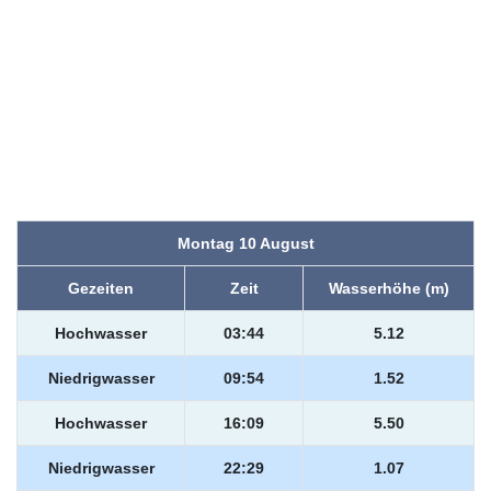
Montag 10 August
Gezeiten
Zeit
Wasserhöhe (m)
Hochwasser
03:44
5.12
Niedrigwasser
09:54
1.52
Hochwasser
16:09
5.50
Niedrigwasser
22:29
1.07