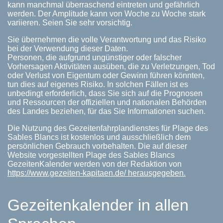
kann manchmal überraschend eintreten und gefährlich
werden. Der Amplitude kann von Woche zu Woche stark
variieren. Seien Sie sehr vorsichtig.
Sie übernehmen die volle Verantwortung und das Risiko
bei der Verwendung dieser Daten.
Personen, die aufgrund ungünstiger oder falscher
Vorhersagen Aktivitäten ausüben, die zu Verletzungen, Tod
oder Verlust von Eigentum oder Gewinn führen könnten,
tun dies auf eigenes Risiko. In solchen Fällen ist es
unbedingt erforderlich, dass Sie sich auf die Prognosen
und Ressourcen der offiziellen und nationalen Behörden
des Landes beziehen, für das Sie Informationen suchen.
Die Nutzung des Gezeitenfahrplandienstes für Plage des
Sables Blancs ist kostenlos und ausschließlich dem
persönlichen Gebrauch vorbehalten. Die auf dieser
Website vorgestellten Plage des Sables Blancs
GezeitenKalender werden von der Redaktion von
https://www.gezeiten-kapitaen.de/ herausgegeben.
Gezeitenkalender in allen