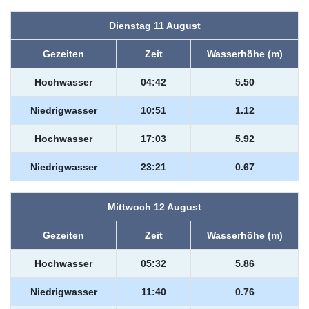
Dienstag 11 August
Gezeiten
Zeit
Wasserhöhe (m)
Hochwasser
04:42
5.50
Niedrigwasser
10:51
1.12
Hochwasser
17:03
5.92
Niedrigwasser
23:21
0.67
Mittwoch 12 August
Gezeiten
Zeit
Wasserhöhe (m)
Hochwasser
05:32
5.86
Niedrigwasser
11:40
0.76