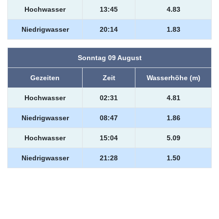
Hochwasser
13:45
4.83
Niedrigwasser
20:14
1.83
Sonntag 09 August
Gezeiten
Zeit
Wasserhöhe (m)
Hochwasser
02:31
4.81
Niedrigwasser
08:47
1.86
Hochwasser
15:04
5.09
Niedrigwasser
21:28
1.50