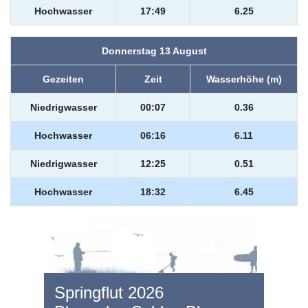
Hochwasser
17:49
6.25
Donnerstag 13 August
Gezeiten
Zeit
Wasserhöhe (m)
Niedrigwasser
00:07
0.36
Hochwasser
06:16
6.11
Niedrigwasser
12:25
0.51
Hochwasser
18:32
6.45
Springflut 2026