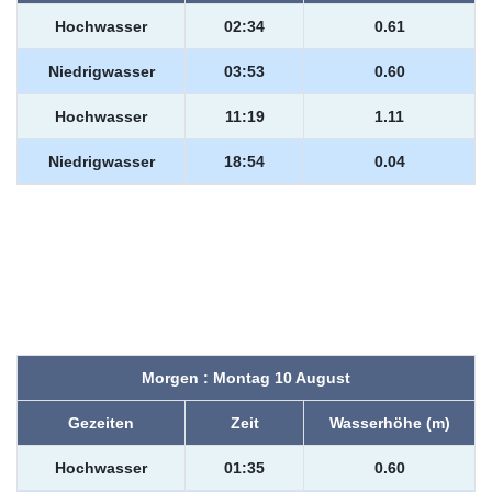
Hochwasser
02:34
0.61
Niedrigwasser
03:53
0.60
Hochwasser
11:19
1.11
Niedrigwasser
18:54
0.04
Morgen : Montag 10 August
Gezeiten
Zeit
Wasserhöhe (m)
Hochwasser
01:35
0.60