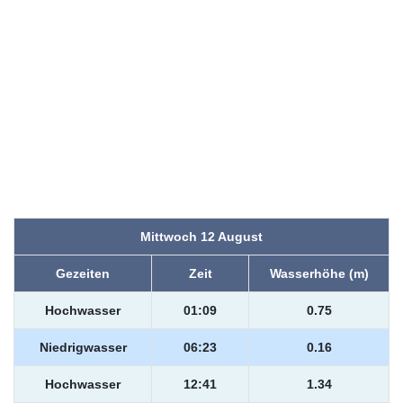
Mittwoch 12 August
Gezeiten
Zeit
Wasserhöhe (m)
Hochwasser
01:09
0.75
Niedrigwasser
06:23
0.16
Hochwasser
12:41
1.34