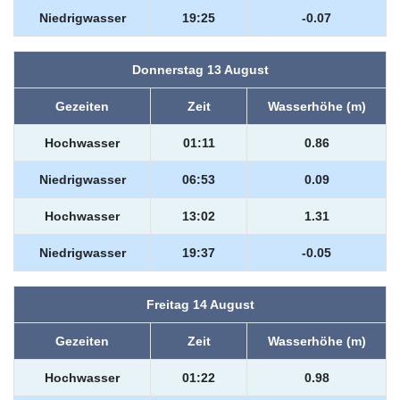
Niedrigwasser
19:25
-0.07
Donnerstag 13 August
Gezeiten
Zeit
Wasserhöhe (m)
Hochwasser
01:11
0.86
Niedrigwasser
06:53
0.09
Hochwasser
13:02
1.31
Niedrigwasser
19:37
-0.05
Freitag 14 August
Gezeiten
Zeit
Wasserhöhe (m)
Hochwasser
01:22
0.98