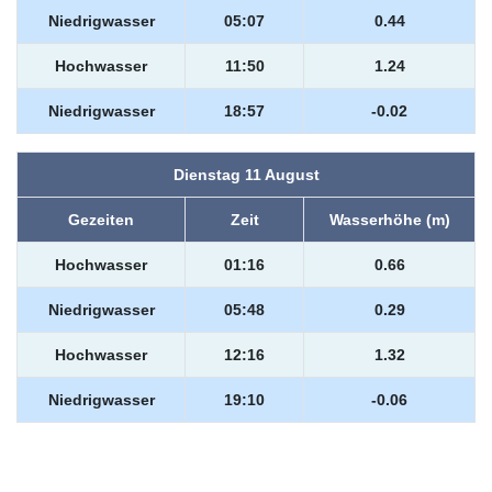
Niedrigwasser
05:07
0.44
Hochwasser
11:50
1.24
Niedrigwasser
18:57
-0.02
Dienstag 11 August
Gezeiten
Zeit
Wasserhöhe (m)
Hochwasser
01:16
0.66
Niedrigwasser
05:48
0.29
Hochwasser
12:16
1.32
Niedrigwasser
19:10
-0.06