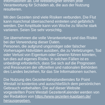
Informationen ab. Die Webdesigner lehnen jede
Verantwortung für Schäden ab, die aus der Nutzung
resultieren.
Mit den Gezeiten sind viele Risiken verbunden. Die Flut
kann manchmal überraschend eintreten und gefährlich
werden. Der Amplitude kann von Woche zu Woche stark
variieren. Seien Sie sehr vorsichtig.
Sie übernehmen die volle Verantwortung und das Risiko
bei der Verwendung dieser Daten.
Personen, die aufgrund ungünstiger oder falscher
Vorhersagen Aktivitäten ausüben, die zu Verletzungen, Tod
oder Verlust von Eigentum oder Gewinn führen könnten,
tun dies auf eigenes Risiko. In solchen Fällen ist es
unbedingt erforderlich, dass Sie sich auf die Prognosen
und Ressourcen der offiziellen und nationalen Behörden
des Landes beziehen, für das Sie Informationen suchen.
Die Nutzung des Gezeitenfahrplandienstes für Point
Westall ist kostenlos und ausschließlich dem persönlichen
Gebrauch vorbehalten. Die auf dieser Website
vorgestellten Point Westall GezeitenKalender werden von
der Redaktion von
https://www.gezeiten-kapitaen.de/
herausgegeben.