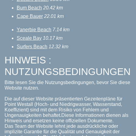
Bum Beach
20.42 km
Cape Bauer
22.01 km
Yanerbie Beach
7.14 km
Sceale Bay
10.17 km
Surfers Beach
12.32 km
HINWEIS :
NUTZUNGSBEDINGUNGEN
Bitte lesen Sie die Nutzungsbedingungen, bevor Sie diese
Website nutzen.
Die auf dieser Website präsentierten Gezeitenpläne für
Point Westall (Hoch- und Niedrigwasser, Wasserstand,
Koeffizient) sind mit dem Risiko von Fehlern und
Ungenauigkeiten behaftet.Diese Informationen dienen als
Hinweis und ersetzen keine offiziellen Dokumente.
Das Team der Website lehnt jede ausdrückliche oder
implizite Garantie für die Qualität und Genauigkeit der