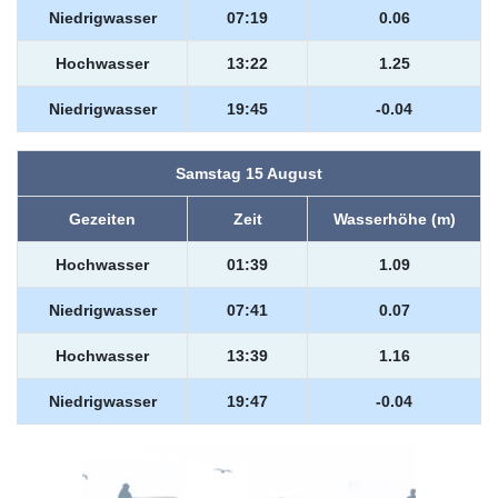
Niedrigwasser
07:19
0.06
Hochwasser
13:22
1.25
Niedrigwasser
19:45
-0.04
Samstag 15 August
Gezeiten
Zeit
Wasserhöhe (m)
Hochwasser
01:39
1.09
Niedrigwasser
07:41
0.07
Hochwasser
13:39
1.16
Niedrigwasser
19:47
-0.04