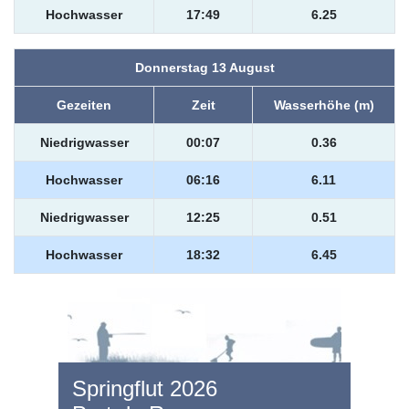
Hochwasser
17:49
6.25
Donnerstag 13 August
Gezeiten
Zeit
Wasserhöhe (m)
Niedrigwasser
00:07
0.36
Hochwasser
06:16
6.11
Niedrigwasser
12:25
0.51
Hochwasser
18:32
6.45
Springflut 2026