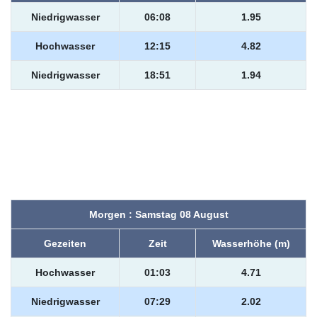
Niedrigwasser
06:08
1.95
Hochwasser
12:15
4.82
Niedrigwasser
18:51
1.94
Morgen : Samstag 08 August
Gezeiten
Zeit
Wasserhöhe (m)
Hochwasser
01:03
4.71
Niedrigwasser
07:29
2.02