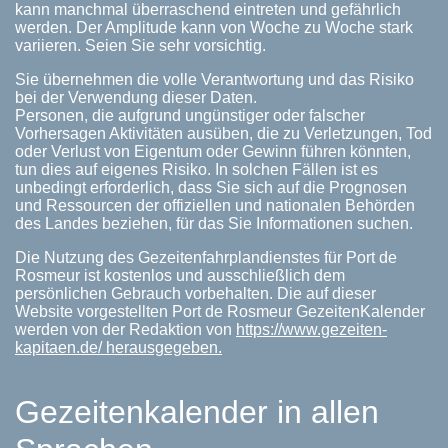
kann manchmal überraschend eintreten und gefährlich
werden. Der Amplitude kann von Woche zu Woche stark
variieren. Seien Sie sehr vorsichtig.
Sie übernehmen die volle Verantwortung und das Risiko
bei der Verwendung dieser Daten.
Personen, die aufgrund ungünstiger oder falscher
Vorhersagen Aktivitäten ausüben, die zu Verletzungen, Tod
oder Verlust von Eigentum oder Gewinn führen könnten,
tun dies auf eigenes Risiko. In solchen Fällen ist es
unbedingt erforderlich, dass Sie sich auf die Prognosen
und Ressourcen der offiziellen und nationalen Behörden
des Landes beziehen, für das Sie Informationen suchen.
Die Nutzung des Gezeitenfahrplandienstes für Port de
Rosmeur ist kostenlos und ausschließlich dem
persönlichen Gebrauch vorbehalten. Die auf dieser
Website vorgestellten Port de Rosmeur GezeitenKalender
werden von der Redaktion von
https://www.gezeiten-
kapitaen.de/ herausgegeben.
Gezeitenkalender in allen