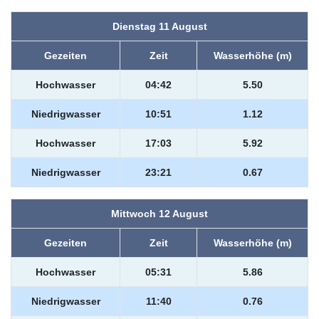
Dienstag 11 August
Gezeiten
Zeit
Wasserhöhe (m)
Hochwasser
04:42
5.50
Niedrigwasser
10:51
1.12
Hochwasser
17:03
5.92
Niedrigwasser
23:21
0.67
Mittwoch 12 August
Gezeiten
Zeit
Wasserhöhe (m)
Hochwasser
05:31
5.86
Niedrigwasser
11:40
0.76