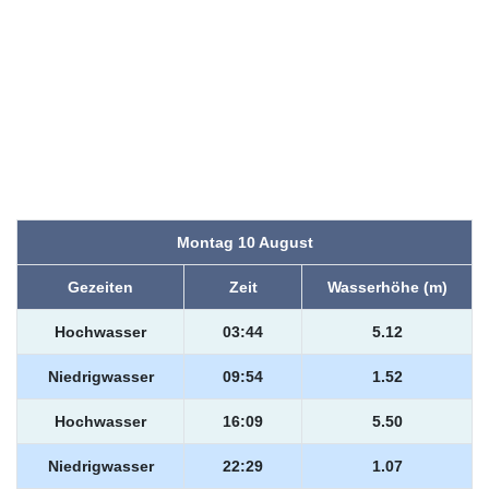
Montag 10 August
Gezeiten
Zeit
Wasserhöhe (m)
Hochwasser
03:44
5.12
Niedrigwasser
09:54
1.52
Hochwasser
16:09
5.50
Niedrigwasser
22:29
1.07