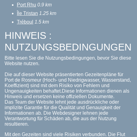
Port Rhu
0.9 km
Île Tristan
1.25 km
Tréboul
1.5 km
HINWEIS :
NUTZUNGSBEDINGUNGEN
Bitte lesen Sie die Nutzungsbedingungen, bevor Sie diese
Website nutzen.
Die auf dieser Website präsentierten Gezeitenpläne für
Port de Rosmeur (Hoch- und Niedrigwasser, Wasserstand,
Koeffizient) sind mit dem Risiko von Fehlern und
Ungenauigkeiten behaftet.Diese Informationen dienen als
Hinweis und ersetzen keine offiziellen Dokumente.
Das Team der Website lehnt jede ausdrückliche oder
implizite Garantie für die Qualität und Genauigkeit der
Informationen ab. Die Webdesigner lehnen jede
Verantwortung für Schäden ab, die aus der Nutzung
resultieren.
Mit den Gezeiten sind viele Risiken verbunden. Die Flut