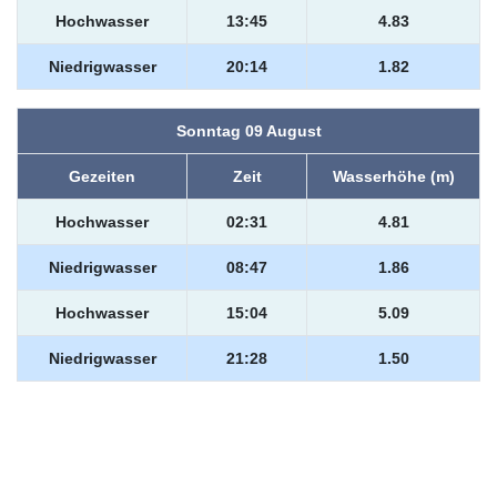
Hochwasser
13:45
4.83
Niedrigwasser
20:14
1.82
Sonntag 09 August
Gezeiten
Zeit
Wasserhöhe (m)
Hochwasser
02:31
4.81
Niedrigwasser
08:47
1.86
Hochwasser
15:04
5.09
Niedrigwasser
21:28
1.50